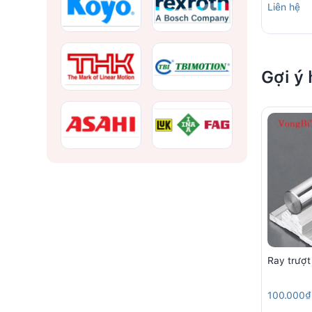
Liên hệ
Gợi ý
Ray trượt
100.000₫