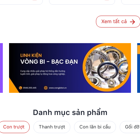
Xem tất cả
Danh mục sản phẩm
Con trượt
Thanh trượt
Con lăn bi cầu
Gối đỡ