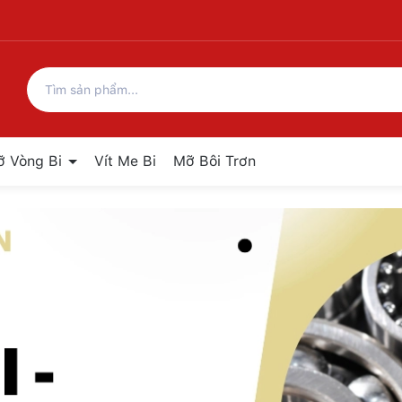
ỡ Vòng Bi
Vít Me Bi
Mỡ Bôi Trơn