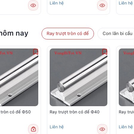
Liên hệ
Liên hệ
 hôm nay
Ray trượt tròn có đế
Con lăn bi cầu
 tròn có đế Φ50
Ray trượt tròn có đế Φ40
Ray trư
Liên hệ
Liên hệ