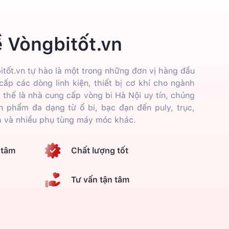
ề Vòngbitốt.vn
bitốt.vn tự hào là một trong những đơn vị hàng đầu
ấp các dòng linh kiện, thiết bị cơ khí cho ngành
ị thế là nhà cung cấp vòng bi Hà Nội uy tín, chúng
 phẩm đa dạng từ ổ bi, bạc đạn đến puly, trục,
nh và nhiều phụ tùng máy móc khác.
 tâm
Chất lượng tốt
Tư vấn tận tâm