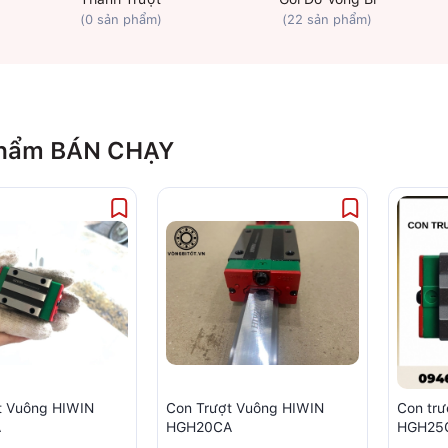
(0 sản phẩm)
(22 sản phẩm)
hẩm BÁN CHẠY
t Vuông HIWIN
Con Trượt Vuông HIWIN
Con tr
A
HGH20CA
HGH25