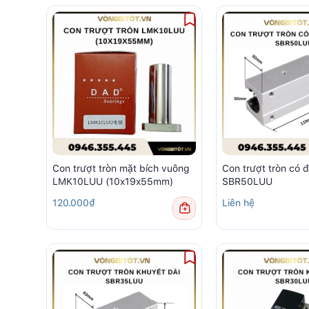
Con trượt tròn mặt bích vuông
Con trượt tròn có đ
LMK10LUU (10x19x55mm)
SBR50LUU
120.000₫
Liên hệ