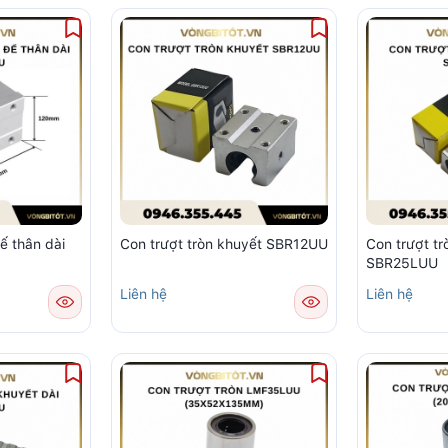
ế thân dài
Con trượt tròn khuyết SBR12UU
Con trượt tr
SBR25LUU
Liên hệ
Liên hệ