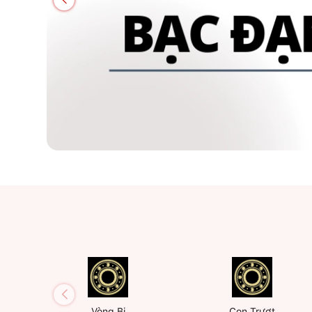
Vòng Bi
Con Trượt