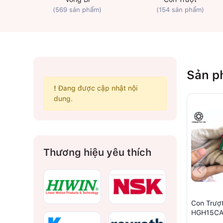
(569 sản phẩm)
(154 sản phẩm)
Sản p
!
Đang được cập nhật nội
dung.
Thương hiệu yêu thích
Con Trượ
HGH15C