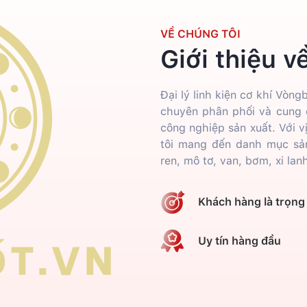
VỀ CHÚNG TÔI
Giới thiệu v
Đại lý linh kiện cơ khí Vòng
chuyên phân phối và cung c
công nghiệp sản xuất. Với v
tôi mang đến danh mục sản
ren, mô tơ, van, bơm, xi la
Khách hàng là trọng
Uy tín hàng đầu