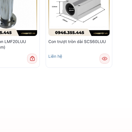
ròn LMF20LUU
Con trượt tròn dài SCS60LUU
mm)
Liên hệ