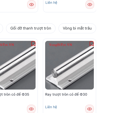
Liên hệ
Liên 
Gối đỡ thanh trượt tròn
Vòng bi mắt trâu
ợt tròn có đế Φ35
Ray trượt tròn có đế Φ30
Liên hệ