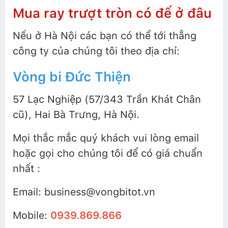
Mua ray trượt tròn có đế ở đâu
Nếu ở Hà Nội các bạn có thể tới thẳng
công ty của chúng tôi theo địa chỉ:
Vòng bi Đức Thiện
57 Lạc Nghiệp (57/343 Trần Khát Chân
cũ), Hai Bà Trưng, Hà Nội.
Mọi thắc mắc quý khách vui lòng email
hoặc gọi cho chúng tôi để có giá chuẩn
nhất :
Email: business@vongbitot.vn
Mobile:
0939.869.866