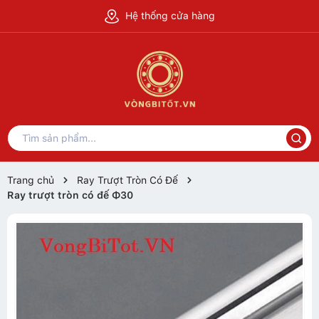
Hệ thống cửa hàng
Trang chủ
Ray Trượt Tròn Có Đế
Ray trượt tròn có đế Φ30