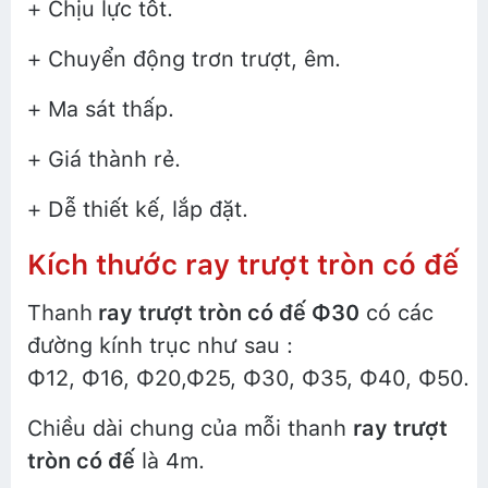
+ Chịu lực tốt.
+ Chuyển động trơn trượt, êm.
+ Ma sát thấp.
+ Giá thành rẻ.
+ Dễ thiết kế, lắp đặt.
Kích thước ray trượt tròn có đế
Thanh
ray trượt tròn có đế Φ30
có các
đường kính trục như sau :
Φ12, Φ16, Φ20,Φ25, Φ30, Φ35, Φ40, Φ50.
Chiều dài chung của mỗi thanh
ray trượt
tròn có đế
là 4m.