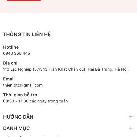
THÔNG TIN LIÊN HỆ
Hotline
0946 355 445
Địa chỉ
110 Lạc Nghiệp (57/343 Trần Khát Chân cũ), Hai Bà Trưng, Hà Nội.
Email
thien.dtc@gmail.com
Thời gian hỗ trợ
08:30 - 17:30 các ngày trong tuần
HƯỚNG DẪN
DANH MỤC