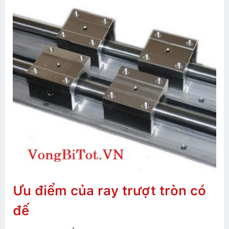
Ưu điểm của ray trượt tròn có
đế