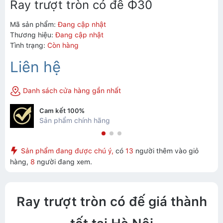
Ray trượt tròn có đế Φ30
Mã sản phẩm:
Đang cập nhật
Thương hiệu:
Đang cập nhật
Tình trạng:
Còn hàng
Liên hệ
Danh sách cửa hàng gần nhất
Cam kết 100%
Sản phẩm chính hãng
Sản phẩm đang được chú ý,
có
13
người thêm vào giỏ
hàng,
8
người đang xem.
Ray trượt tròn có đế giá thành