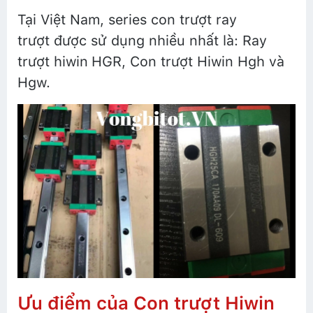
Tại Việt Nam, series con trượt ray
trượt được sử dụng nhiều nhất là: Ray
trượt hiwin
HGR, Con trượt Hiwin Hgh và
Hgw.
Ưu điểm của Con trượt Hiwin