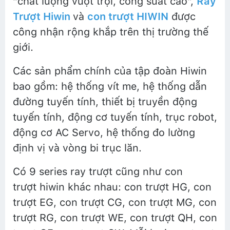
“chất lượng vượt trội, công suất cao”,
Ray
Trượt Hiwin
và
con trượt HIWIN
được
công nhận rộng khắp trên thị trường thế
giới.
Các sản phẩm chính của tập đoàn Hiwin
bao gồm: hệ thống vít me, hệ thống dẫn
đường tuyến tính, thiết bị truyền động
tuyến tính, động cơ tuyến tính, trục robot,
động cơ AC Servo, hệ thống đo lường
định vị và vòng bi trục lăn.
Có 9 series ray trượt cũng như con
trượt hiwin khác nhau: con trượt HG, con
trượt EG, con trượt CG, con trượt MG, con
trượt RG, con trượt WE, con trượt QH, con