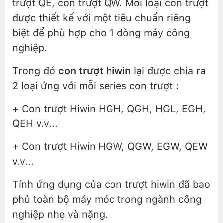
trượt QE, con trượt QW. Mỗi loại con trượt
được thiết kế với một tiêu chuẩn riêng
biệt để phù hợp cho 1 dòng máy công
nghiệp.
Trong đó
con trượt hiwin
lại được chia ra
2 loại ứng với mỗi series con trượt :
+ Con trượt Hiwin HGH, QGH, HGL, EGH,
QEH v.v...
+ Con trượt Hiwin
HGW, QGW, EGW, QEW
v.v...
Tính ứng dụng của con trượt hiwin đã bao
phủ toàn bộ máy móc trong ngành công
nghiệp nhẹ và nặng.