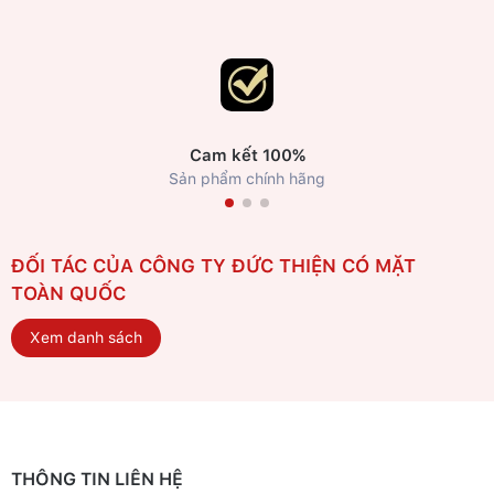
Cam kết 100%
Sản phẩm chính hãng
ĐỐI TÁC CỦA CÔNG TY ĐỨC THIỆN CÓ MẶT
TOÀN QUỐC
Xem danh sách
THÔNG TIN LIÊN HỆ