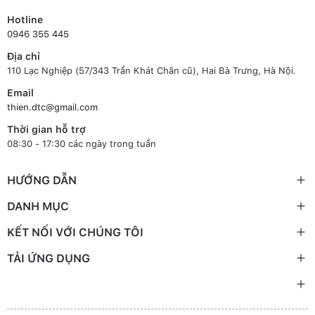
Hotline
0946 355 445
Địa chỉ
110 Lạc Nghiệp (57/343 Trần Khát Chân cũ), Hai Bà Trưng, Hà Nội.
Email
thien.dtc@gmail.com
Thời gian hỗ trợ
08:30 - 17:30 các ngày trong tuần
HƯỚNG DẪN
DANH MỤC
KẾT NỐI VỚI CHÚNG TÔI
TẢI ỨNG DỤNG