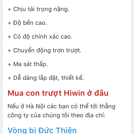
+ Chịu tải trọng nặng.
+ Độ bền cao.
+ Có độ chính xác cao.
+ Chuyển động trơn trượt.
+ Ma sát thấp.
+ Dễ dàng lắp đặt, thiết kế.
Mua con trượt Hiwin ở đâu
Nếu ở Hà Nội các bạn có thể tới thẳng
công ty của chúng tôi theo địa chỉ:
Vòng bi Đức Thiện