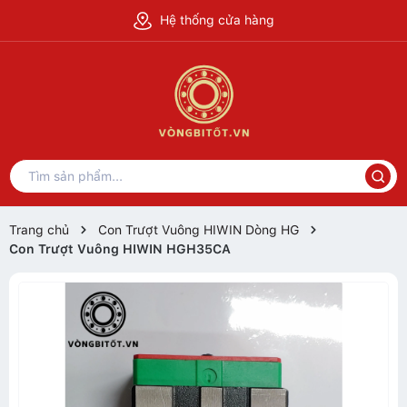
Hệ thống cửa hàng
Trang chủ
Con Trượt Vuông HIWIN Dòng HG
Con Trượt Vuông HIWIN HGH35CA