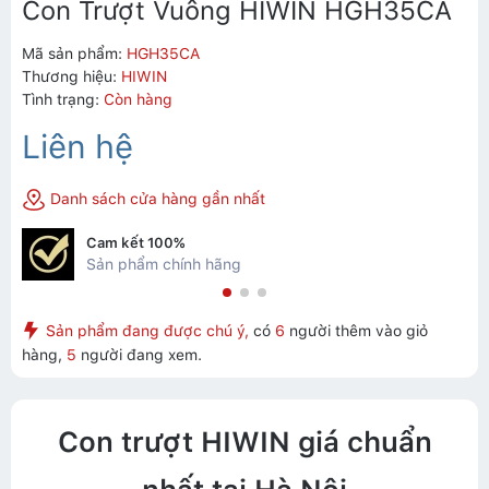
Con Trượt Vuông HIWIN HGH35CA
Mã sản phẩm:
HGH35CA
Thương hiệu:
HIWIN
Tình trạng:
Còn hàng
Liên hệ
Danh sách cửa hàng gần nhất
Cam kết 100%
Sản phẩm chính hãng
Sản phẩm đang được chú ý,
có
6
người thêm vào giỏ
hàng,
5
người đang xem.
Con trượt HIWIN giá chuẩn