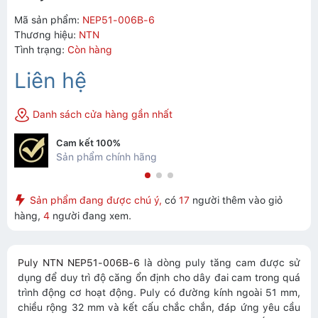
Mã sản phẩm:
NEP51-006B-6
Thương hiệu:
NTN
Tình trạng:
Còn hàng
Liên hệ
Danh sách cửa hàng gần nhất
Cam kết 100%
Sản phẩm chính hãng
Sản phẩm đang được chú ý,
có
17
người thêm vào giỏ
hàng,
4
người đang xem.
Puly NTN NEP51-006B-6
là dòng puly tăng cam được sử
dụng để duy trì độ căng ổn định cho dây đai cam trong quá
trình động cơ hoạt động. Puly có đường kính ngoài 51 mm,
chiều rộng 32 mm và kết cấu chắc chắn, đáp ứng yêu cầu