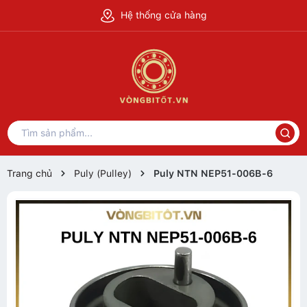
Hệ thống cửa hàng
Trang chủ
Puly (Pulley)
Puly NTN NEP51-006B-6