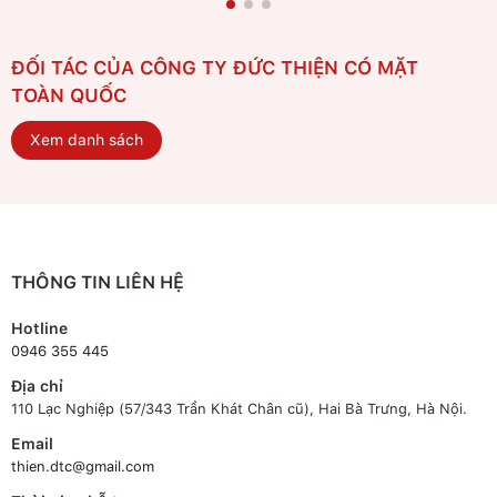
ĐỐI TÁC CỦA CÔNG TY ĐỨC THIỆN CÓ MẶT
TOÀN QUỐC
Xem danh sách
THÔNG TIN LIÊN HỆ
Hotline
0946 355 445
Địa chỉ
110 Lạc Nghiệp (57/343 Trần Khát Chân cũ), Hai Bà Trưng, Hà Nội.
Email
thien.dtc@gmail.com