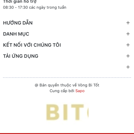
Thời gian hỗ trợ
08:30 - 17:30 các ngày trong tuần
HƯỚNG DẪN
DANH MỤC
KẾT NỐI VỚI CHÚNG TÔI
TẢI ỨNG DỤNG
@ Bản quyền thuộc về Vòng Bi Tốt
Cung cấp bởi
Sapo