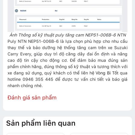
Ảnh Thông số kỹ thuật puly tăng cam NEP51-006B-6 NTN
Puly NTN NEP51-006B-6 là lựa chọn phù hợp cho nhu cầu
thay thế và bảo dưỡng hệ thống tăng cam trên xe Suzuki
Carry Every, giúp duy trì độ căng dây đai ổn định và nâng
cao độ tin cậy cho động cơ. Để đảm bảo mua đúng sản
phẩm chính hãng, đúng thông số kỹ thuật và tương thích với
xe đang sử dụng, quý khách có thể liên hệ
Vòng Bi Tốt
qua
hotline 0946 355 445 để được tư vấn chi tiết và báo giá
nhanh chóng nhé.
Đánh giá sản phẩm
Sản phẩm liên quan