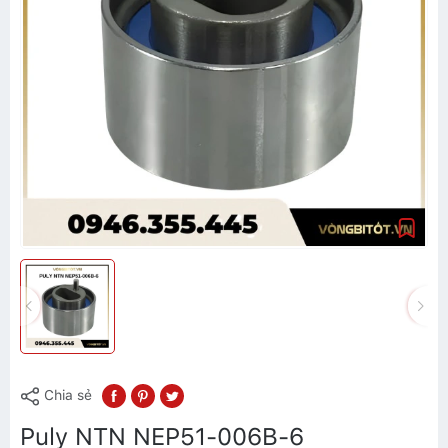
Chia sẻ
Puly NTN NEP51-006B-6