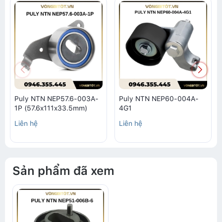
Puly NTN NEP57.6-003A-
Puly NTN NEP60-004A-
1P (57.6x111x33.5mm)
4G1
Liên hệ
Liên hệ
Sản phẩm đã xem