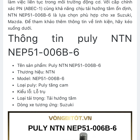
làm việc liên tục trong môi trường động cơ. Với cấp chính
xác PN (ABEC-1) cùng khả năng chịu tải hướng tâm ổn định,
NTN NEP51-006B-6 là lựa chọn phù hợp cho xe Suzuki,
Mazda. Để tham khảo thêm thông tin về linh kiện, hãy kéo
xuống dưới.
Thông tin puly NTN
NEP51-006B-6
Tên sản phẩm: Puly NTN NEP51-006B-6
Thương hiệu: NTN
Model: NEP51-006B-6
Loại puly: Puly tăng cam
Kiểu lỗ: Lỗ trụ
Loại tải trọng: Tải hướng tâm
Dòng xe tương ứng: Suzuki