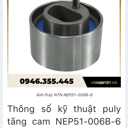
Ảnh Puly NTN NEP51-006B-6
Thông số kỹ thuật puly
tăng cam NEP51-006B-6