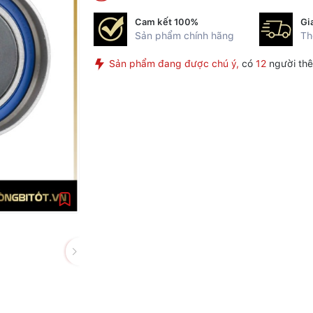
Cam kết 100%
Gi
Sản phẩm chính hãng
Th
Sản phẩm đang được chú ý,
có
12
người thê