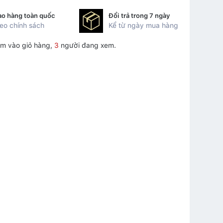
ao hàng toàn quốc
Đổi trả trong 7 ngày
eo chính sách
Kể từ ngày mua hàng
m vào giỏ hàng,
3
người đang xem.