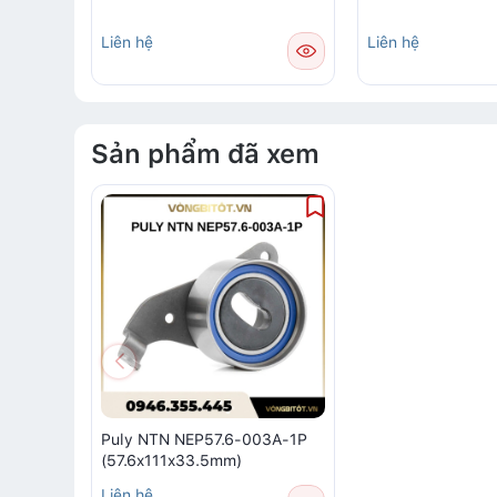
Liên hệ
Liên hệ
Sản phẩm đã xem
Puly NTN NEP57.6-003A-1P
(57.6x111x33.5mm)
Liên hệ