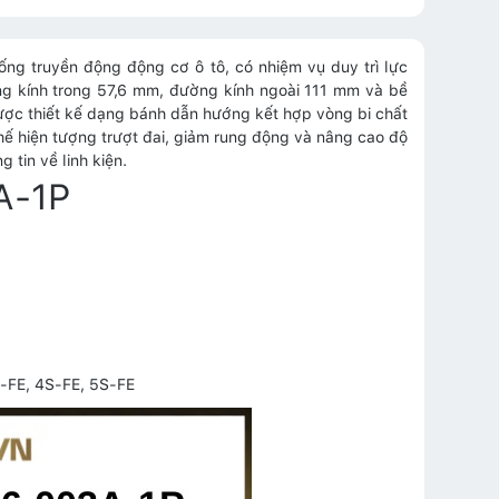
ng truyền động động cơ ô tô, có nhiệm vụ duy trì lực
ng kính trong 57,6 mm, đường kính ngoài 111 mm và bề
ược thiết kế dạng bánh dẫn hướng kết hợp vòng bi chất
chế hiện tượng trượt đai, giảm rung động và nâng cao độ
tin về linh kiện.
A-1P
S-FE, 4S-FE, 5S-FE