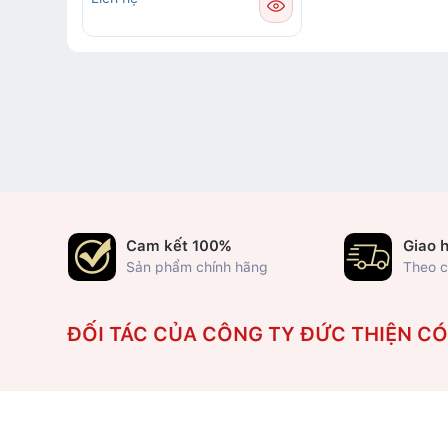
Cam kết 100%
Giao 
Sản phẩm chính hãng
Theo c
ĐỐI TÁC CỦA CÔNG TY ĐỨC THIỆN C