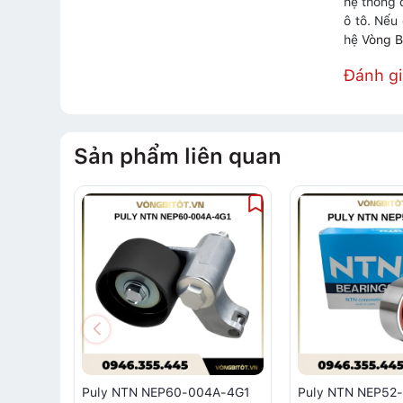
hệ thống 
ô tô. Nếu
hệ
Vòng B
Đánh g
Sản phẩm liên quan
Puly NTN NEP60-004A-4G1
Puly NTN NEP52