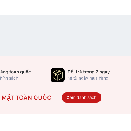
hàng toàn quốc
Đổi trả trong 7 ngày
hính sách
Kể từ ngày mua hàng
Ó MẶT TOÀN QUỐC
Xem danh sách