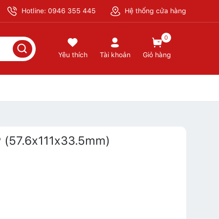
Hotline: 0946 355 445
Hệ thống cửa hàng
0
Yêu thích
Tài khoản
Giỏ hàng
 (57.6x111x33.5mm)