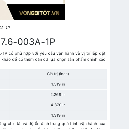
3A-1P
57.6-003A-1P
1P có phù hợp với yêu cầu vận hành và vị trí lắp đặt
am khảo để có thêm căn cứ lựa chọn sản phẩm chính xác
Giá trị (inch)
1.319 in
2.268 in
4.370 in
1.319 in
g chịu tải và độ ổn định trong quá trình vận hành của