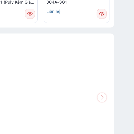
 (Puly Kèm Giá
004A-3G1
Liên hệ