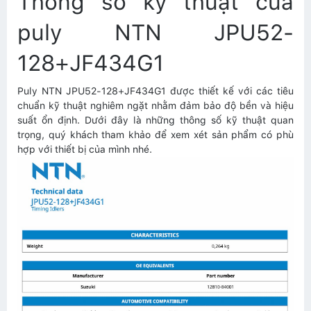
Thông số kỹ thuật của
puly NTN JPU52-
128+JF434G1
Puly NTN JPU52-128+JF434G1 được thiết kế với các tiêu
chuẩn kỹ thuật nghiêm ngặt nhằm đảm bảo độ bền và hiệu
suất ổn định. Dưới đây là những thông số kỹ thuật quan
trọng, quý khách tham khảo để xem xét sản phẩm có phù
hợp với thiết bị của mình nhé.