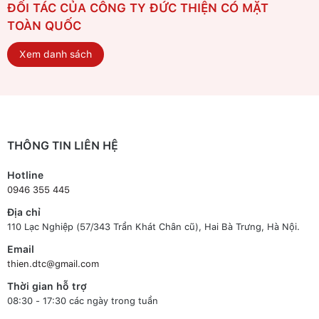
ĐỐI TÁC CỦA CÔNG TY ĐỨC THIỆN CÓ MẶT
TOÀN QUỐC
Xem danh sách
THÔNG TIN LIÊN HỆ
Hotline
0946 355 445
Địa chỉ
110 Lạc Nghiệp (57/343 Trần Khát Chân cũ), Hai Bà Trưng, Hà Nội.
Email
thien.dtc@gmail.com
Thời gian hỗ trợ
08:30 - 17:30 các ngày trong tuần