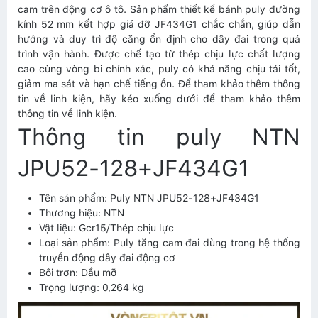
cam trên động cơ ô tô. Sản phẩm thiết kế bánh puly đường
kính 52 mm kết hợp giá đỡ JF434G1 chắc chắn, giúp dẫn
hướng và duy trì độ căng ổn định cho dây đai trong quá
trình vận hành. Được chế tạo từ thép chịu lực chất lượng
cao cùng vòng bi chính xác, puly có khả năng chịu tải tốt,
giảm ma sát và hạn chế tiếng ồn. Để tham khảo thêm thông
tin về linh kiện, hãy kéo xuống dưới để tham khảo thêm
thông tin về linh kiện.
Thông tin puly NTN
JPU52-128+JF434G1
Tên sản phẩm: Puly NTN JPU52-128+JF434G1
Thương hiệu: NTN
Vật liệu: Gcr15/Thép chịu lực
Loại sản phẩm: Puly tăng cam đai dùng trong hệ thống
truyền động dây đai động cơ
Bôi trơn: Dầu mỡ
Trọng lượng: 0,264 kg