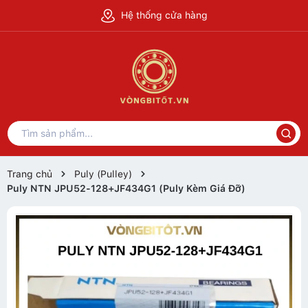
Hệ thống cửa hàng
Trang chủ
Puly (Pulley)
Puly NTN JPU52-128+JF434G1 (Puly Kèm Giá Đỡ)