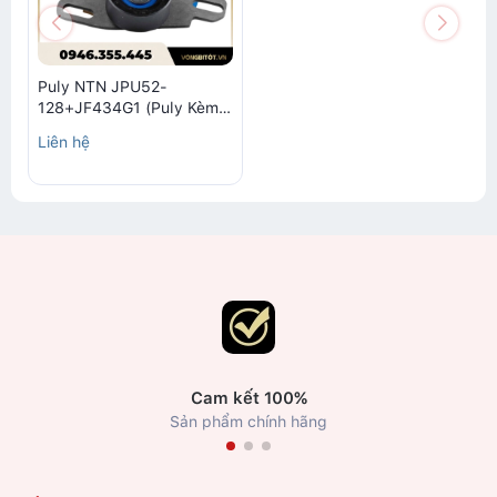
Puly NTN JPU52-
128+JF434G1 (Puly Kèm
Giá Đỡ)
Liên hệ
Cam kết 100%
Sản phẩm chính hãng