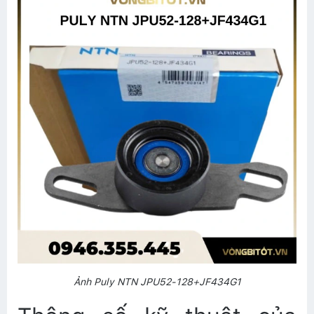
Ảnh Puly NTN JPU52-128+JF434G1