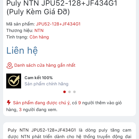
Puly NTN JPU52-128+JF434G1
(Puly Kèm Giá Đỡ)
Mã sản phẩm:
JPU52-128+JF434G1
Thương hiệu:
NTN
Tình trạng:
Còn hàng
Liên hệ
Danh sách cửa hàng gần nhất
Cam kết 100%
Sản phẩm chính hãng
Sản phẩm đang được chú ý,
có
9
người thêm vào giỏ
hàng,
3
người đang xem.
Puly NTN JPU52-128+JF434G1
là dòng puly tăng cam
được NTN phát triển dành cho hệ thống truyền động đai