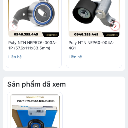
Puly NTN NEP57.6-003A-
Puly NTN NEP60-004A-
1P (57.6x111x33.5mm)
4G1
Liên hệ
Liên hệ
Sản phẩm đã xem