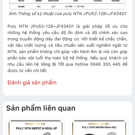
Ảnh Thông số kỹ thuật của puly NTN JPU52-128+JF434G1
Puly NTN JPU52-128+JF434G1 là giải pháp tối ưu cho
những hệ thống yêu cầu độ ổn định và độ chính xác cao
trong truyền động dây đai động cơ. Với thiết kế chắc chắn,
vật liệu chất lượng và tiêu chuẩn sản xuất nghiêm ngặt từ
NTN, sản phẩm không chỉ giúp vận hành êm ái mà còn góp
phần kéo dài tuổi thọ toàn bộ hệ thống. Nếu quý khách có
nhu cầu liên hệ
Vòng Bi Tốt
qua hotline 0946 355 445 để
được tư vấn chi tiết.
Đánh giá sản phẩm
Sản phẩm liên quan