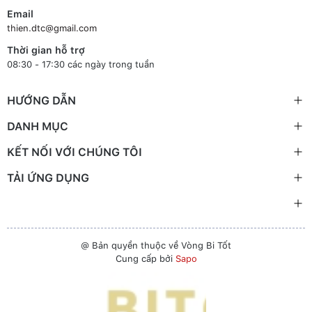
Email
thien.dtc@gmail.com
Thời gian hỗ trợ
08:30 - 17:30 các ngày trong tuần
HƯỚNG DẪN
DANH MỤC
KẾT NỐI VỚI CHÚNG TÔI
TẢI ỨNG DỤNG
@ Bản quyền thuộc về Vòng Bi Tốt
Cung cấp bởi
Sapo