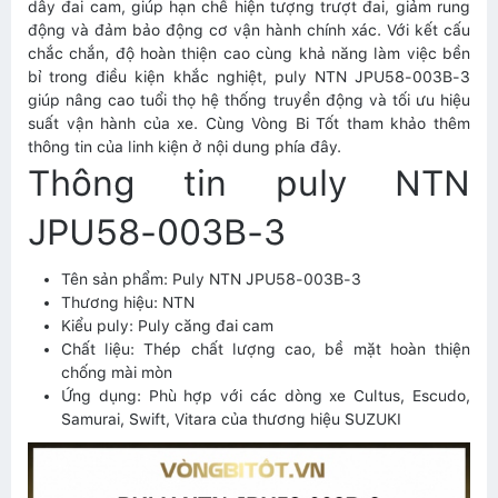
dây đai cam, giúp hạn chế hiện tượng trượt đai, giảm rung
động và đảm bảo động cơ vận hành chính xác. Với kết cấu
chắc chắn, độ hoàn thiện cao cùng khả năng làm việc bền
bỉ trong điều kiện khắc nghiệt, puly NTN JPU58-003B-3
giúp nâng cao tuổi thọ hệ thống truyền động và tối ưu hiệu
suất vận hành của xe. Cùng Vòng Bi Tốt tham khảo thêm
thông tin của linh kiện ở nội dung phía đây.
Thông tin puly NTN
JPU58-003B-3
Tên sản phẩm: Puly NTN JPU58-003B-3
Thương hiệu: NTN
Kiểu puly: Puly căng đai cam
Chất liệu: Thép chất lượng cao, bề mặt hoàn thiện
chống mài mòn
Ứng dụng: Phù hợp với các dòng xe Cultus, Escudo,
Samurai, Swift, Vitara của thương hiệu SUZUKI