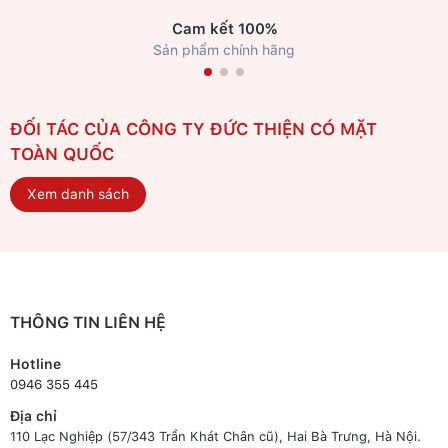
Cam kết 100%
Sản phẩm chính hãng
ĐỐI TÁC CỦA CÔNG TY ĐỨC THIỆN CÓ MẶT
TOÀN QUỐC
Xem danh sách
THÔNG TIN LIÊN HỆ
Hotline
0946 355 445
Địa chỉ
110 Lạc Nghiệp (57/343 Trần Khát Chân cũ), Hai Bà Trưng, Hà Nội.