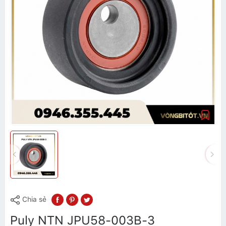
Chia sẻ
Puly NTN JPU58-003B-3