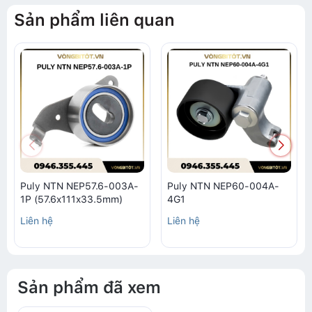
Sản phẩm liên quan
Puly NTN NEP57.6-003A-
Puly NTN NEP60-004A-
1P (57.6x111x33.5mm)
4G1
Liên hệ
Liên hệ
Sản phẩm đã xem