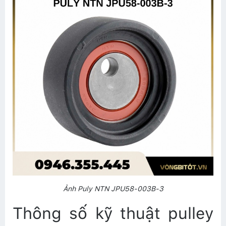
Ảnh Puly NTN JPU58-003B-3
Thông số kỹ thuật pulley