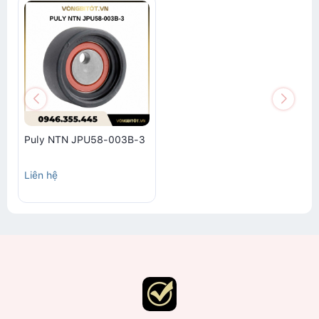
Puly NTN JPU58-003B-3
Liên hệ