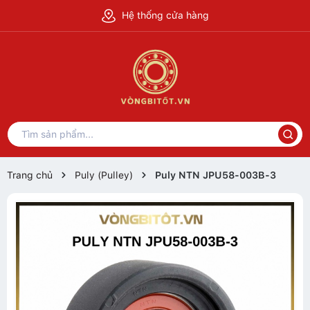
Hệ thống cửa hàng
Trang chủ
Puly (Pulley)
Puly NTN JPU58-003B-3