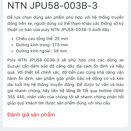
NTN JPU58-003B-3
Để lựa chọn đúng sản phẩm phù hợp với hệ thống truyền
động trên xe, người dùng có thể tham khảo các thông số kỹ
thuật cơ bản của puly NTN JPU58-003B-3 dưới đây:
Chiều cao tổng thể: 25 mm
Đường kính trong: 27.5 mm
Đường kính ngoài : 58 mm
Puly NTN JPU58-003B-3 sẽ phù hợp cho các dòng xe
Suzuki cần đảm bảo độ căng dây đai cam ổn định và hiệu
quả. Với thiết kế chính xác, độ bền cao cùng khả năng vận
hành ổn định, sản phẩm góp phần bảo vệ động cơ và kéo
dài tuổi thọ hệ thống truyền động. Để được tư vấn và báo
giá nhanh chóng, hãy liên hệ
Vòng Bi Tốt
qua hotline 0946
355 445, nhân viên của chúng tôi sẽ nhanh chóng phản hồi
giúp quý khách tìm được sản phẩm đúng với nhu cầu.
Đánh giá sản phẩm