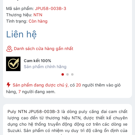
Mã sản phẩm:
JPU58-003B-3
Thương hiệu:
NTN
Tình trạng:
Còn hàng
Liên hệ
Danh sách cửa hàng gần nhất
Cam kết 100%
Sản phẩm chính hãng
Sản phẩm đang được chú ý,
có
20
người thêm vào giỏ
hàng,
7
người đang xem.
Puly NTN JPU58-003B-3
là dòng puly căng đai cam chất
lượng cao đến từ thương hiệu NTN, được thiết kế chuyên
dụng cho hệ thống truyền động động cơ trên các dòng xe
Suzuki. Sản phẩm có nhiệm vụ duy trì độ căng ổn định của