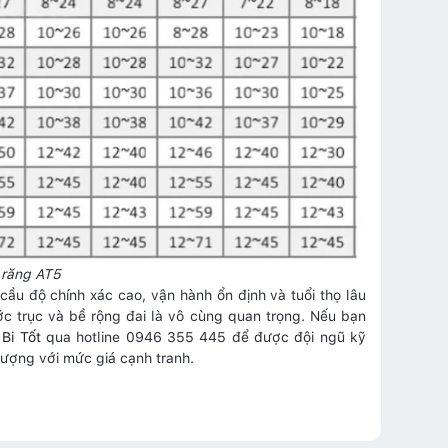
 răng AT5
cầu độ chính xác cao, vận hành ổn định và tuổi thọ lâu
ước trục và bề rộng đai là vô cùng quan trọng. Nếu bạn
Bi Tốt
qua hotline 0946 355 445 để được đội ngũ kỹ
lượng với mức giá cạnh tranh.