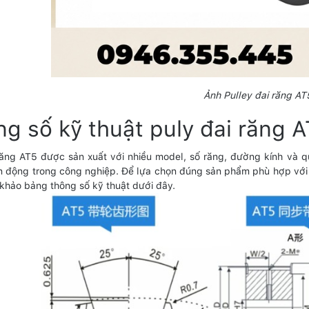
Ảnh Pulley đai răng AT
g số kỹ thuật puly đai răng 
răng AT5 được sản xuất với nhiều model, số răng, đường kính và
n động trong công nghiệp. Để lựa chọn đúng sản phẩm phù hợp với 
khảo bảng thông số kỹ thuật dưới đây.