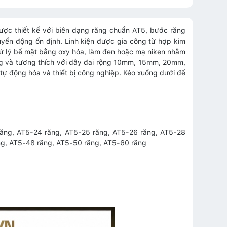
ợc thiết kế với biên dạng răng chuẩn AT5, bước răng
yền động ổn định. Linh kiện được gia công từ hợp kim
ử lý bề mặt bằng oxy hóa, làm đen hoặc mạ niken nhằm
ng và tương thích với dây đai rộng 10mm, 15mm, 20mm,
ự động hóa và thiết bị công nghiệp. Kéo xuống dưới để
răng, AT5-24 răng, AT5-25 răng, AT5-26 răng, AT5-28
ng, AT5-48 răng, AT5-50 răng, AT5-60 răng