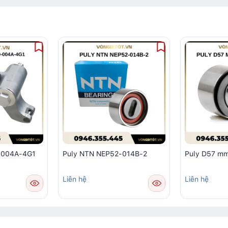
-004A-4G1
Puly NTN NEP52-014B-2
Puly D57 m
Liên hệ
Liên hệ