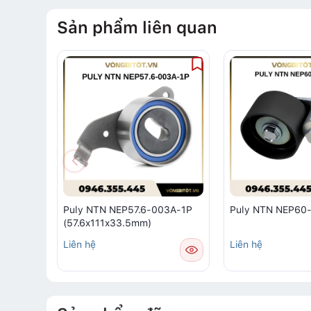
Sản phẩm liên quan
Puly NTN NEP57.6-003A-1P
Puly NTN NEP60
(57.6x111x33.5mm)
Liên hệ
Liên hệ