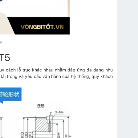
5
AT5
 quy cách lỗ trục khác nhau nhằm đáp ứng đa dạng nhu
tải trọng và yêu cầu vận hành của hệ thống, quý khách