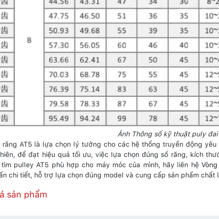
Ảnh Thông số kỹ thuật puly đai
i răng AT5 là lựa chọn lý tưởng cho các hệ thống truyền động yêu 
nhiên, để đạt hiệu quả tối ưu, việc lựa chọn đúng số răng, kích th
 tìm pulley AT5 phù hợp cho máy móc của mình, hãy liên hệ
Vòng 
vấn chi tiết, hỗ trợ lựa chọn đúng model và cung cấp sản phẩm chất 
iá sản phẩm