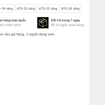
-18 răng
AT5-20 răng
AT5-22 răng
AT5-24 răng
ao hàng toàn quốc
Đổi trả trong 7 ngày
eo chính sách
Kể từ ngày mua hàng
êm vào giỏ hàng,
3
người đang xem.