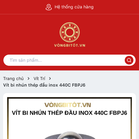
Hệ thống cửa hàng
Trang chủ
Vít Trí
Vít bi nhún thép đầu inox 440C FBPJ6