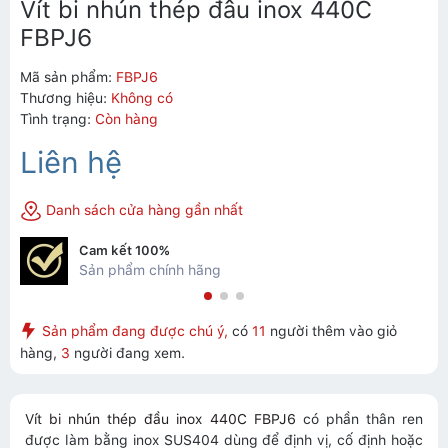
Vít bi nhún thép đầu inox 440C
FBPJ6
Mã sản phẩm:
FBPJ6
Thương hiệu:
Không có
Tình trạng:
Còn hàng
Liên hệ
Danh sách cửa hàng gần nhất
Cam kết 100%
Sản phẩm chính hãng
Sản phẩm đang được chú ý,
có
11
người thêm vào giỏ
hàng,
3
người đang xem.
Vít bi nhún thép đầu inox 440C FBPJ6
có phần thân ren
được làm bằng inox SUS404 dùng để định vị, cố định hoặc