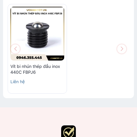
Vít bi nhún thép đầu inox
440C FBPJ6
Liên hệ