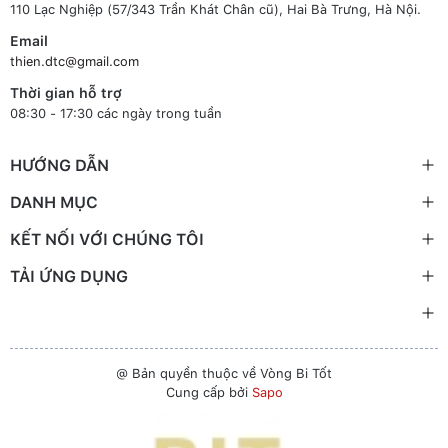
110 Lạc Nghiệp (57/343 Trần Khát Chân cũ), Hai Bà Trưng, Hà Nội.
Email
thien.dtc@gmail.com
Thời gian hỗ trợ
08:30 - 17:30 các ngày trong tuần
HƯỚNG DẪN
DANH MỤC
KẾT NỐI VỚI CHÚNG TÔI
TẢI ỨNG DỤNG
@ Bản quyền thuộc về Vòng Bi Tốt
Cung cấp bởi
Sapo