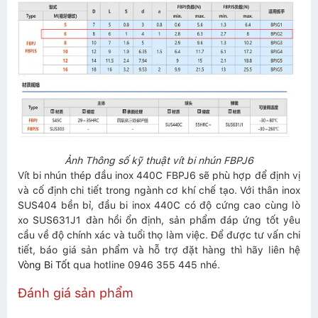
Ảnh Thông số kỹ thuật vít bi nhún FBPJ6
Vít bi nhún thép đầu inox 440C FBPJ6 sẽ phù hợp để định vị
và cố định chi tiết trong ngành cơ khí chế tạo. Với thân inox
SUS404 bền bỉ, đầu bi inox 440C có độ cứng cao cùng lò
xo SUS631J1 đàn hồi ổn định, sản phẩm đáp ứng tốt yêu
cầu về độ chính xác và tuổi thọ làm việc. Để được tư vấn chi
tiết, báo giá sản phẩm và hỗ trợ đặt hàng thì hãy liên hệ
Vòng Bi Tốt
qua hotline 0946 355 445 nhé.
Đánh giá sản phẩm