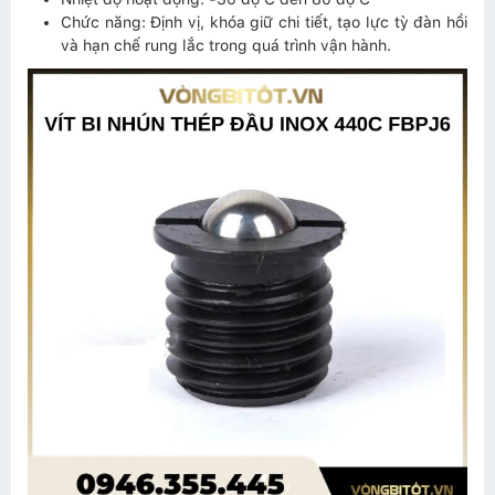
Chức năng: Định vị, khóa giữ chi tiết, tạo lực tỳ đàn hồi
và hạn chế rung lắc trong quá trình vận hành.