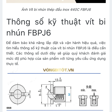
Ảnh Vít bi nhún thép đầu inox 440C FBPJ6
Thông số kỹ thuật vít bi
nhún FBPJ6
Để đảm bảo khả năng lắp đặt và vận hành hiệu quả, việc
tìm hiểu thông số kỹ thuật của vít bi nhún FBPJ6 là điều cần
thiết. Các thông số dưới đây sẽ giúp quý khách đánh giá
mức độ phù hợp của sản phẩm với từng yêu cầu ứng dụng
thực tế.