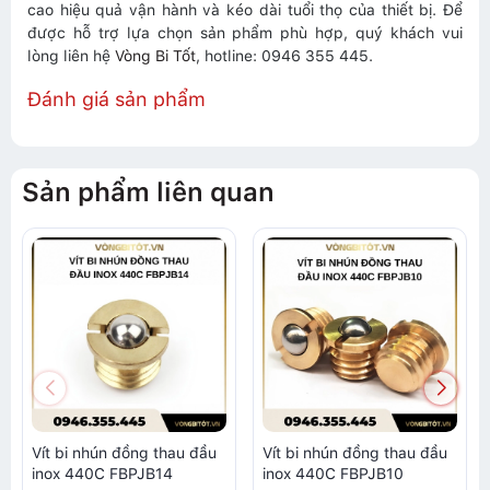
cao hiệu quả vận hành và kéo dài tuổi thọ của thiết bị. Để
được hỗ trợ lựa chọn sản phẩm phù hợp, quý khách vui
lòng liên hệ
Vòng Bi Tốt
, hotline: 0946 355 445.
Đánh giá sản phẩm
Sản phẩm liên quan
Vít bi nhún đồng thau đầu
Vít bi nhún đồng thau đầu
inox 440C FBPJB14
inox 440C FBPJB10