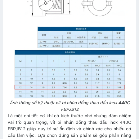
Ảnh thông số kỹ thuật vít bi nhún đồng thau đầu inox 440C
FBPJB12
Là một chi tiết cơ khí có kích thước nhỏ nhưng đảm nhiệm
vai trò quan trọng, vít bi nhún đồng thau đầu inox 440C
FBPJB12 giúp duy trì sự ổn định và chính xác cho nhiều cơ
cấu làm việc. Lựa chọn đúng sản phẩm sẽ góp phần nâng