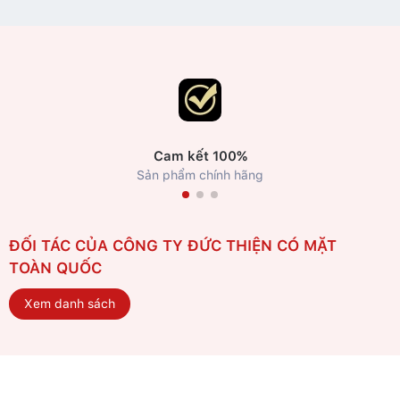
Cam kết 100%
Sản phẩm chính hãng
ĐỐI TÁC CỦA CÔNG TY ĐỨC THIỆN CÓ MẶT
TOÀN QUỐC
Xem danh sách