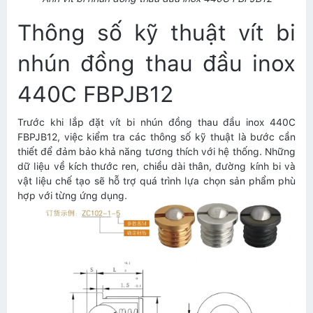
Thông số kỹ thuật vít bi
nhún đồng thau đầu inox
440C FBPJB12
Trước khi lắp đặt vít bi nhún đồng thau đầu inox 440C
FBPJB12, việc kiểm tra các thông số kỹ thuật là bước cần
thiết để đảm bảo khả năng tương thích với hệ thống. Những
dữ liệu về kích thước ren, chiều dài thân, đường kính bi và
vật liệu chế tạo sẽ hỗ trợ quá trình lựa chọn sản phẩm phù
hợp với từng ứng dụng.