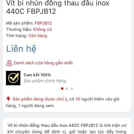
Vít bi nhún đồng thau đầu inox
440C FBPJB12
Mã sản phẩm:
FBPJB12
Thương hiệu:
Không có
Tình trạng:
Còn hàng
Liên hệ
Danh sách cửa hàng gần nhất
Cam kết 100%
Sản phẩm chính hãng
Sản phẩm đang được chú ý,
có
10
người thêm vào giỏ
hàng,
1
người đang xem.
Vít bi nhún đồng thau đầu inox 440C FBPJB12
là linh kiện cơ
khí chuyên dùng để định vị, giữ hoặc tạo lực đẩy trong