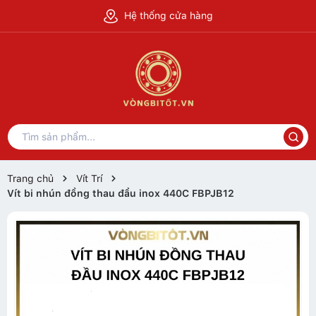
Hệ thống cửa hàng
Trang chủ
Vít Trí
Vít bi nhún đồng thau đầu inox 440C FBPJB12