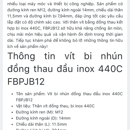
nhiều loại máy móc và thiết bị công nghiệp. Sản phẩm có
đường kính ren M12, đường kính ngoài 14mm, chiều dài thân
11,5mm và đường kính bi 7,94mm, đáp ứng tốt các yêu cầu
lắp đặt có độ chính xác cao. Với thân vít bằng đồng thau kết
hợp bi inox 440C, FBPJB12 sở hữu khả năng chống ăn mòn,
chịu mài mòn hiệu quả và vận hành ổn định trong thời gian
dài. Tiếp tục khám phá để không bỏ lỡ những thông tin hữu
ích về sản phẩm này!
Thông tin vít bi nhún
đồng thau đầu inox 440C
FBPJB12
Tên sản phẩm: Vít bi nhún đồng thau đầu inox 440C
FBPJB12
Vật liệu: Thân vít đồng thau, bi inox 440C
Đường kính ren (M): M12
Đường kính ngoài (D): 14mm
Chiều dài thân (L): 11.5mm