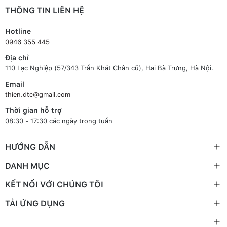
THÔNG TIN LIÊN HỆ
Hotline
0946 355 445
Địa chỉ
110 Lạc Nghiệp (57/343 Trần Khát Chân cũ), Hai Bà Trưng, Hà Nội.
Email
thien.dtc@gmail.com
Thời gian hỗ trợ
08:30 - 17:30 các ngày trong tuần
HƯỚNG DẪN
DANH MỤC
KẾT NỐI VỚI CHÚNG TÔI
TẢI ỨNG DỤNG