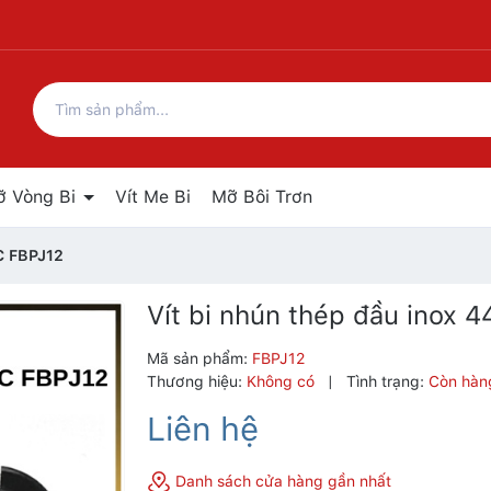
ỡ Vòng Bi
Vít Me Bi
Mỡ Bôi Trơn
C FBPJ12
Vít bi nhún thép đầu inox 
Mã sản phẩm:
FBPJ12
Thương hiệu:
Không có
|
Tình trạng:
Còn hàn
Liên hệ
Danh sách cửa hàng gần nhất