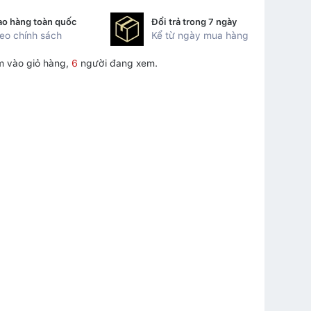
ao hàng toàn quốc
Đổi trả trong 7 ngày
eo chính sách
Kể từ ngày mua hàng
m vào giỏ hàng,
6
người đang xem.