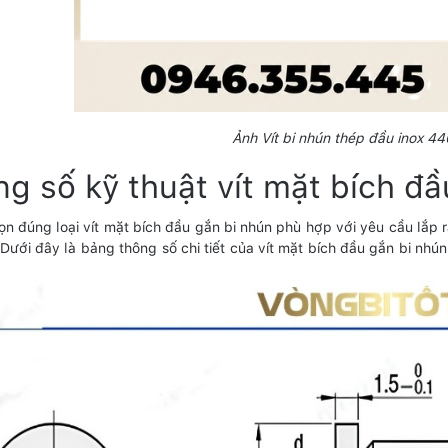
Ảnh Vít bi nhún thép đầu inox 4
g số kỹ thuật vít mặt bích đ
ọn đúng loại vít mặt bích đầu gắn bi nhún phù hợp với yêu cầu lắp rá
. Dưới đây là bảng thông số chi tiết của vít mặt bích đầu gắn bi n