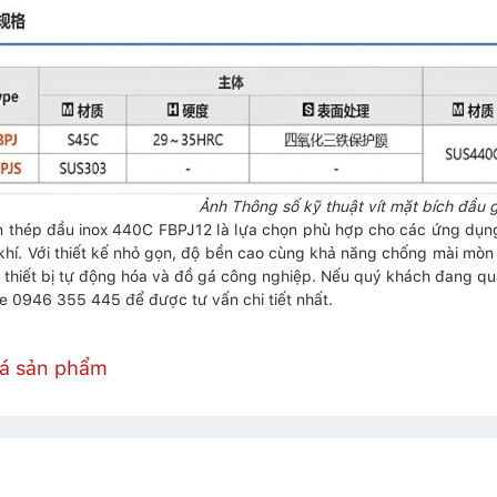
Ảnh Thông số kỹ thuật vít mặt bích đầu 
ún thép đầu inox 440C FBPJ12 là lựa chọn phù hợp cho các ứng dụng 
khí. Với thiết kế nhỏ gọn, độ bền cao cùng khả năng chống mài mòn
thiết bị tự động hóa và đồ gá công nghiệp. Nếu quý khách đang qu
ne 0946 355 445 để được tư vấn chi tiết nhất.
iá sản phẩm