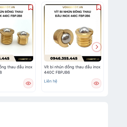
đồng thau đầu inox
Vít bi nhún đồng thau đầu inox
Vít bi 
8
440C FBPJB6
440C F
Liên hệ
Liên hệ