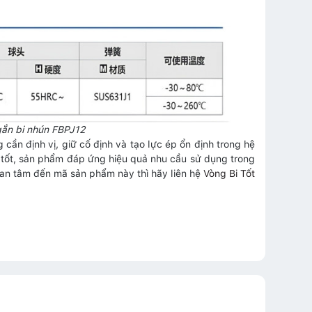
gắn bi nhún FBPJ12
cần định vị, giữ cố định và tạo lực ép ổn định trong hệ
 tốt, sản phẩm đáp ứng hiệu quả nhu cầu sử dụng trong
an tâm đến mã sản phẩm này thì hãy liên hệ
Vòng Bi Tốt