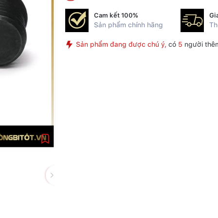
Cam kết 100%
Gi
Sản phẩm chính hãng
Th
Sản phẩm đang được chú ý,
có
5
người thê