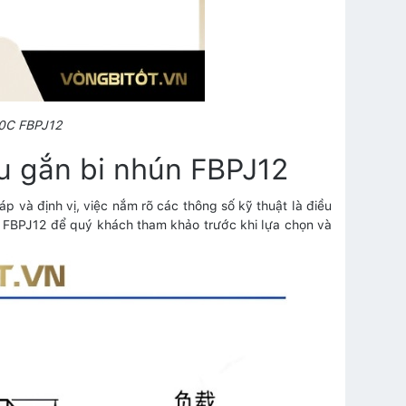
40C FBPJ12
ầu gắn bi nhún FBPJ12
p và định vị, việc nắm rõ các thông số kỹ thuật là điều
hún FBPJ12 để quý khách tham khảo trước khi lựa chọn và