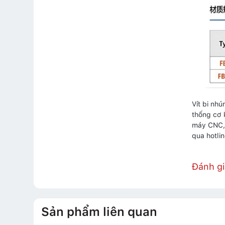
Vít bi nh
thống cơ 
máy CNC, 
qua hotli
Đánh g
Sản phẩm liên quan