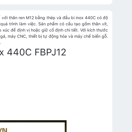
kế với thân ren M12 bằng thép và đầu bi inox 440C có độ
quá trình làm việc. Sản phẩm có cấu tạo gồm thân vít,
 xúc để định vị hoặc giữ cố định chi tiết. Với kích thước
gá, máy CNC, thiết bị tự động hóa và máy chế biến gỗ.
.
nox 440C FBPJ12