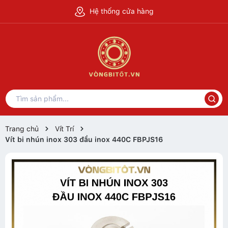
Hệ thống cửa hàng
Trang chủ
Vít Trí
Vít bi nhún inox 303 đầu inox 440C FBPJS16