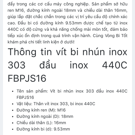
đẩy trong các cơ cấu máy công nghiệp. Sản phẩm sở hữu
ren M16, đường kính ngoài 18mm và chiều dài thân 16mm,
giúp lắp đặt chắc chắn trong các vị trí yêu cầu độ chính xác
cao. Đầu bi có đường kính 9.53mm được chế tạo từ inox
440C có độ cứng và khả năng chống mài mòn tốt, đảm bảo
tiếp xúc ổn định trong quá trình vận hành. Cùng Vòng Bi Tốt
khám phá chi tiết linh kiện ở dưới!
Thông tin vít bi nhún inox
303 đầu inox 440C
FBPJS16
Tên sản phẩm: Vít bi nhún inox 303 đầu inox 440C
FBPJS16
Vật liệu: Thân vít inox 303, bi inox 440C
Đường kính ren (M): M16
Đường kính ngoài (D): 18mm
Chiều dài thân (L): 16mm
Đường kính bi (d): 9.53mm