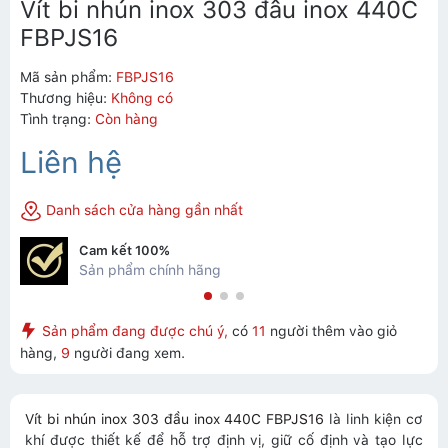
Vít bi nhún inox 303 đầu inox 440C
FBPJS16
Mã sản phẩm:
FBPJS16
Thương hiệu:
Không có
Tình trạng:
Còn hàng
Liên hệ
Danh sách cửa hàng gần nhất
Cam kết 100%
Sản phẩm chính hãng
Sản phẩm đang được chú ý,
có
11
người thêm vào giỏ
hàng,
9
người đang xem.
Vít bi nhún inox 303 đầu inox 440C FBPJS16
là linh kiện cơ
khí được thiết kế để hỗ trợ định vị, giữ cố định và tạo lực