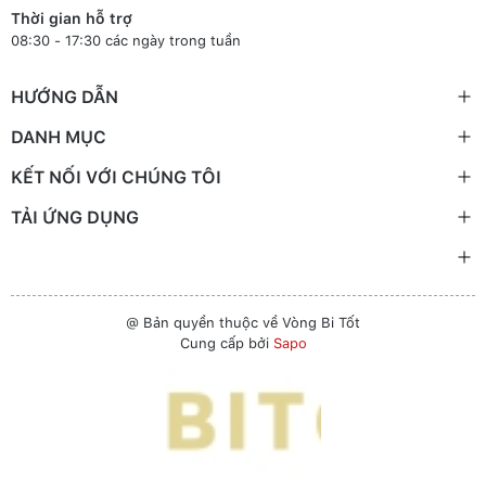
Thời gian hỗ trợ
08:30 - 17:30 các ngày trong tuần
HƯỚNG DẪN
DANH MỤC
KẾT NỐI VỚI CHÚNG TÔI
TẢI ỨNG DỤNG
@ Bản quyền thuộc về Vòng Bi Tốt
Cung cấp bởi
Sapo