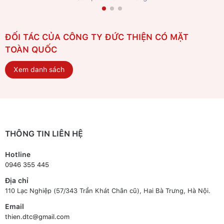
ĐỐI TÁC CỦA CÔNG TY ĐỨC THIỆN CÓ MẶT
TOÀN QUỐC
Xem danh sách
THÔNG TIN LIÊN HỆ
Hotline
0946 355 445
Địa chỉ
110 Lạc Nghiệp (57/343 Trần Khát Chân cũ), Hai Bà Trưng, Hà Nội.
Email
thien.dtc@gmail.com