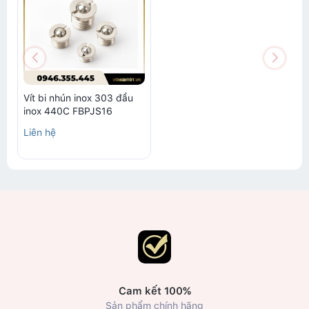
Vít bi nhún inox 303 đầu
inox 440C FBPJS16
Liên hệ
Cam kết 100%
Sản phẩm chính hãng