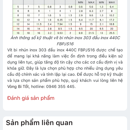
Ảnh thông số kỹ thuật vít bi nhún inox 303 đầu inox 440C
FBPJS16
Vít bi nhún inox 303 đầu inox 440C FBPJS16 được chế tạo
để mang lại khả năng làm việc ổn định trong điều kiện sử
dụng liên tục, giúp tăng độ tin cậy cho các cơ cấu định vị và
khóa giữ. Đây là lựa chọn phù hợp cho nhiều ứng dụng yêu
cầu độ chính xác và tính lặp lại cao. Để được hỗ trợ kỹ thuật
và lựa chọn sản phẩm phù hợp, quý khách vui lòng liên hệ
Vòng Bi Tốt
, hotline: 0946 355 445.
Đánh giá sản phẩm
Sản phẩm liên quan