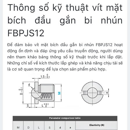
Thông số kỹ thuật vít mặt
bích đầu gắn bi nhún
FBPJS12
Để đảm bảo vít mặt bích đầu gắn bi nhún FBPJS12 hoạt
động ổn định và đáp ứng yêu cầu truyền động, người dùng
nên tham khảo bảng thông số kỹ thuật trước khi lắp đặt.
Những chỉ số về kích thước lắp ghép và khả năng chịu tải sẽ
là cơ sở quan trọng để lựa chọn sản phẩm phù hợp.