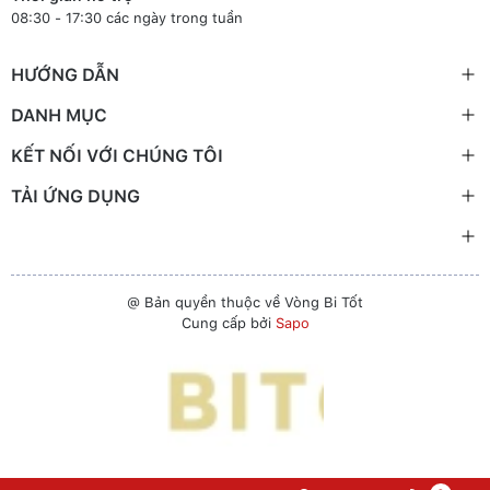
08:30 - 17:30 các ngày trong tuần
HƯỚNG DẪN
DANH MỤC
KẾT NỐI VỚI CHÚNG TÔI
TẢI ỨNG DỤNG
@ Bản quyền thuộc về Vòng Bi Tốt
Cung cấp bởi
Sapo