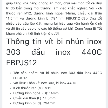
giúp tăng khả năng chống ăn mòn, chịu mài mòn tốt và duy
trì độ bền trong môi trường làm việc khắc nghiệt. Với kích
thước ren M12, đường kính ngoài 14mm, chiều dài thân
11,5mm và đường kính bi 7,94mm, FBPJS12 đáp ứng tốt
nhiều yêu cầu lắp đặt, mang lại hiệu quả vận hành ổn định
và độ tin cậy cao cho các hệ thống cơ khí. Cùng Vòng Bi Tốt
khám phá chi tiết linh kiện ở dưới!
Thông tin vít bi nhún inox
303 đầu inox 440C
FBPJS12
Tên sản phẩm: Vít bi nhún inox 303 đầu inox 440C
FBPJS12
Vật liệu: Thân vít inox 303, bi inox 440C
Kích thước ren (M): M12
Đường kính ngoài (D): 14mm
Chiều dài thân (L): 11.5mm
Đường kính bi (d): 7.94mm