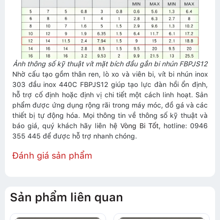
Ảnh thông số kỹ thuật vít mặt bích đầu gắn bi nhún FBPJS12
Nhờ cấu tạo gồm thân ren, lò xo và viên bi, vít bi nhún inox
303 đầu inox 440C FBPJS12 giúp tạo lực đàn hồi ổn định,
hỗ trợ cố định hoặc định vị chi tiết một cách linh hoạt. Sản
phẩm được ứng dụng rộng rãi trong máy móc, đồ gá và các
thiết bị tự động hóa. Mọi thông tin về thông số kỹ thuật và
báo giá, quý khách hãy liên hệ
Vòng Bi Tốt
, hotline: 0946
355 445 để được hỗ trợ nhanh chóng.
Đánh giá sản phẩm
Sản phẩm liên quan