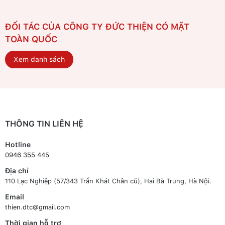
ĐỐI TÁC CỦA CÔNG TY ĐỨC THIỆN CÓ MẶT
TOÀN QUỐC
Xem danh sách
THÔNG TIN LIÊN HỆ
Hotline
0946 355 445
Địa chỉ
110 Lạc Nghiệp (57/343 Trần Khát Chân cũ), Hai Bà Trưng, Hà Nội.
Email
thien.dtc@gmail.com
Thời gian hỗ trợ