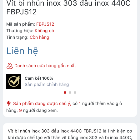
Vít bi nhún inox 303 đầu inox 440C
FBPJS12
Mã sản phẩm:
FBPJS12
Thương hiệu:
Không có
Tình trạng:
Còn hàng
Liên hệ
Danh sách cửa hàng gần nhất
Cam kết 100%
Sản phẩm chính hãng
Sản phẩm đang được chú ý,
có
1
người thêm vào giỏ
hàng,
9
người đang xem.
Vít bi nhún inox 303 đầu inox 440C FBPJS12
là linh kiện cơ
khí được chế tạo với thân vít bằng inox 303 và bi inox 440C,