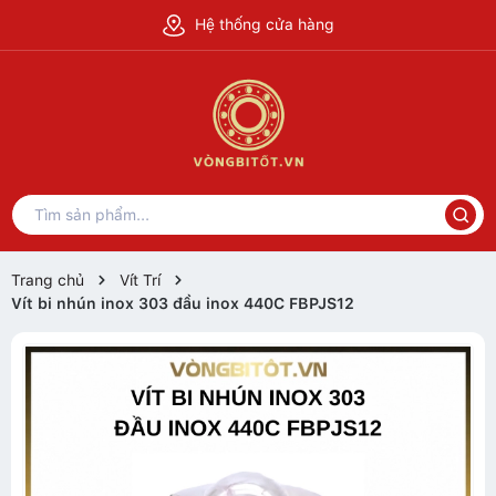
Hệ thống cửa hàng
Trang chủ
Vít Trí
Vít bi nhún inox 303 đầu inox 440C FBPJS12