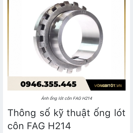
Ảnh ống lót côn FAG H214
Thông số kỹ thuật ống lót
côn FAG H214