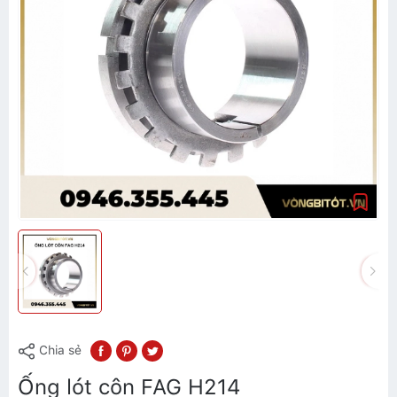
Chia sẻ
Ống lót côn FAG H214