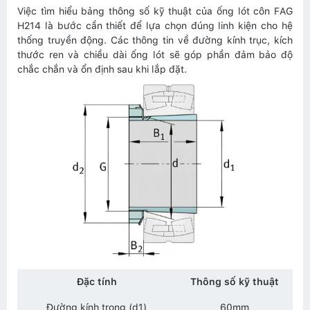
Việc tìm hiểu bảng thông số kỹ thuật của ống lót côn FAG
H214 là bước cần thiết để lựa chọn đúng linh kiện cho hệ
thống truyền động. Các thông tin về đường kính trục, kích
thước ren và chiều dài ống lót sẽ góp phần đảm bảo độ
chắc chắn và ổn định sau khi lắp đặt.
Đặc tính
Thông số kỹ thuật
Đường kính trong (d1)
60mm