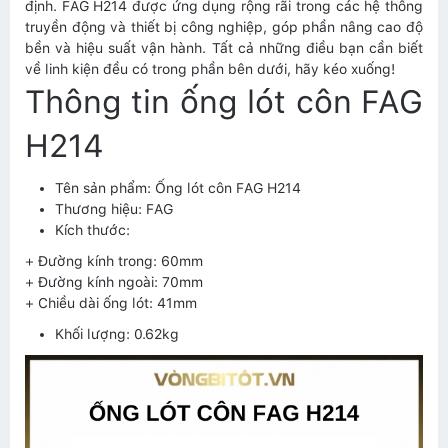
định. FAG H214 được ứng dụng rộng rãi trong các hệ thống
truyền động và thiết bị công nghiệp, góp phần nâng cao độ
bền và hiệu suất vận hành. Tất cả những điều bạn cần biết
về linh kiện đều có trong phần bên dưới, hãy kéo xuống!
Thông tin ống lót côn FAG
H214
Tên sản phẩm: Ống lót côn FAG H214
Thương hiệu: FAG
Kích thước:
+ Đường kính trong: 60mm
+ Đường kính ngoài: 70mm
+ Chiều dài ống lót: 41mm
Khối lượng: 0.62kg