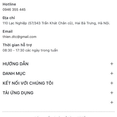
Hotline
0946 355 445
Địa chỉ
110 Lạc Nghiệp (57/343 Trần Khát Chân cũ), Hai Bà Trưng, Hà Nội.
Email
thien.dtc@gmail.com
Thời gian hỗ trợ
08:30 - 17:30 các ngày trong tuần
HƯỚNG DẪN
DANH MỤC
KẾT NỐI VỚI CHÚNG TÔI
TẢI ỨNG DỤNG