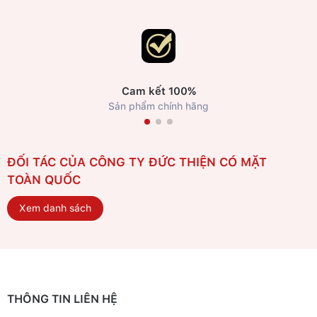
Cam kết 100%
Sản phẩm chính hãng
ĐỐI TÁC CỦA CÔNG TY ĐỨC THIỆN CÓ MẶT
TOÀN QUỐC
Xem danh sách
THÔNG TIN LIÊN HỆ