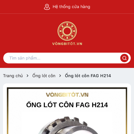
Hệ thống cửa hàng
Trang chủ
Ống lót côn
Ống lót côn FAG H214