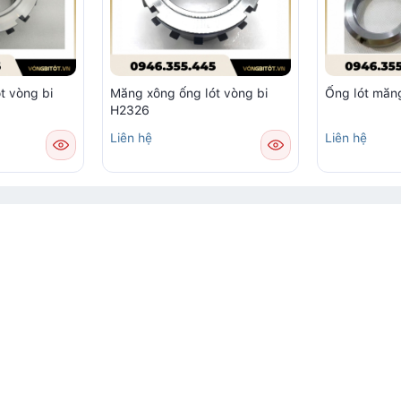
t vòng bi
Măng xông ống lót vòng bi
Ống lót măn
H2326
Liên hệ
Liên hệ