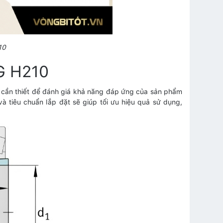
10
AG H210
 cần thiết để đánh giá khả năng đáp ứng của sản phẩm
và tiêu chuẩn lắp đặt sẽ giúp tối ưu hiệu quả sử dụng,