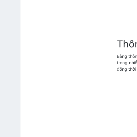
Thôn
Bảng thôn
trong nhi
đồng thời