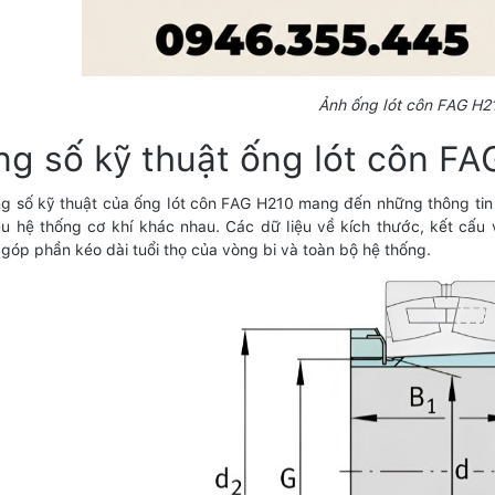
Ảnh ống lót côn FAG H2
g số kỹ thuật ống lót côn F
g số kỹ thuật của ống lót côn FAG H210 mang đến những thông tin
ều hệ thống cơ khí khác nhau. Các dữ liệu về kích thước, kết cấu 
 góp phần kéo dài tuổi thọ của vòng bi và toàn bộ hệ thống.