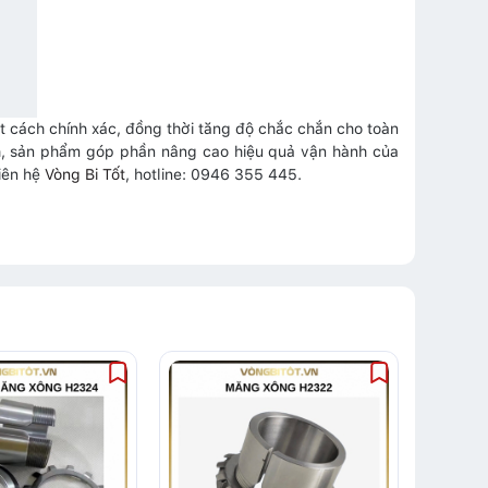
ột cách chính xác, đồng thời tăng độ chắc chắn cho toàn
nh, sản phẩm góp phần nâng cao hiệu quả vận hành của
liên hệ
Vòng Bi Tốt
, hotline: 0946 355 445.