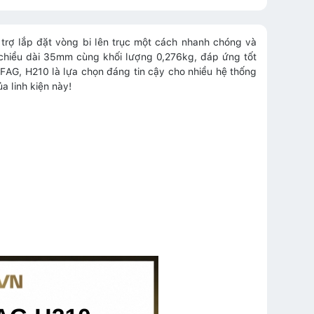
 trợ lắp đặt vòng bi lên trục một cách nhanh chóng và
hiều dài 35mm cùng khối lượng 0,276kg, đáp ứng tốt
 FAG, H210 là lựa chọn đáng tin cậy cho nhiều hệ thống
a linh kiện này!