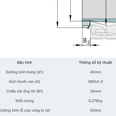
Đặc tính
Thông số kỹ thuật
Đường kính trong (d1)
45mm
Kích thước ren (G)
M50x1.5
Chiều dài ống lót (B1)
35mm
Khối lượng
0.276kg
Đường kính lỗ của vòng bi (d)
50mm