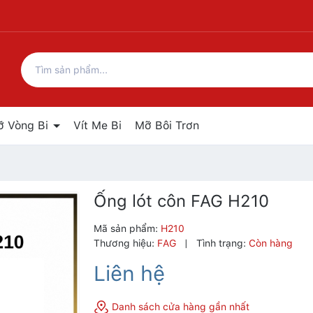
ỡ Vòng Bi
Vít Me Bi
Mỡ Bôi Trơn
Ống lót côn FAG H210
Mã sản phẩm:
H210
Thương hiệu:
FAG
|
Tình trạng:
Còn hàng
Liên hệ
Danh sách cửa hàng gần nhất