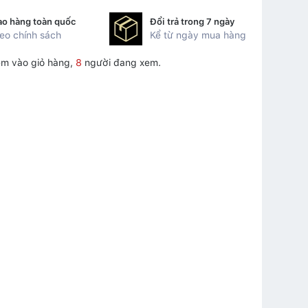
ao hàng toàn quốc
Đổi trả trong 7 ngày
eo chính sách
Kể từ ngày mua hàng
m vào giỏ hàng,
8
người đang xem.