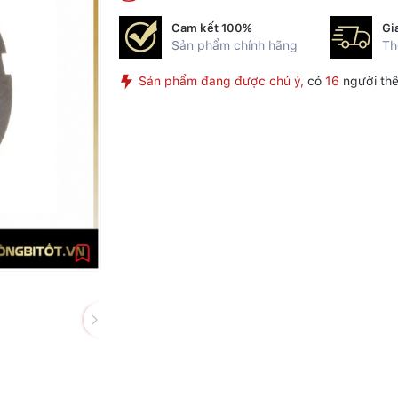
Cam kết 100%
Gi
Sản phẩm chính hãng
Th
Sản phẩm đang được chú ý,
có
16
người thê