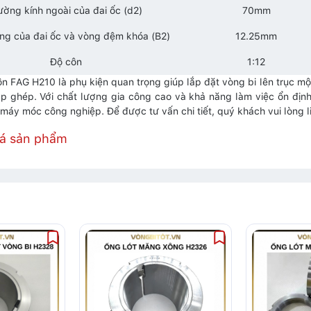
ờng kính ngoài của đai ốc (d2)
70mm
ộng của đai ốc và vòng đệm khóa (B2)
12.25mm
Độ côn
1:12
ôn FAG H210 là phụ kiện quan trọng giúp lắp đặt vòng bi lên trục m
p ghép. Với chất lượng gia công cao và khả năng làm việc ổn đị
i máy móc công nghiệp. Để được tư vấn chi tiết, quý khách vui lòng 
iá sản phẩm