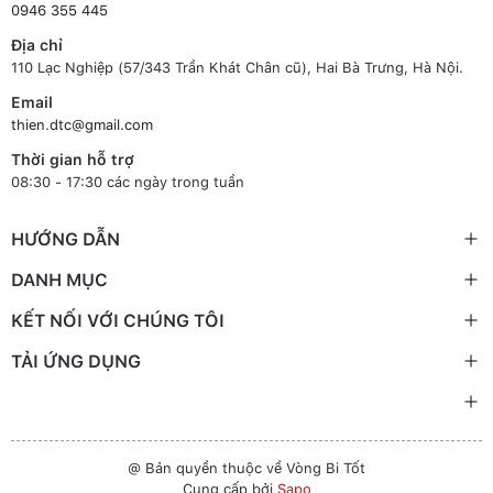
0946 355 445
Địa chỉ
110 Lạc Nghiệp (57/343 Trần Khát Chân cũ), Hai Bà Trưng, Hà Nội.
Email
thien.dtc@gmail.com
Thời gian hỗ trợ
08:30 - 17:30 các ngày trong tuần
HƯỚNG DẪN
DANH MỤC
KẾT NỐI VỚI CHÚNG TÔI
TẢI ỨNG DỤNG
@ Bản quyền thuộc về Vòng Bi Tốt
Cung cấp bởi
Sapo