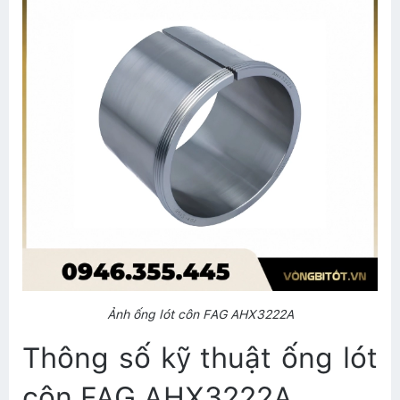
Ảnh ống lót côn FAG AHX3222A
Thông số kỹ thuật ống lót
côn FAG AHX3222A