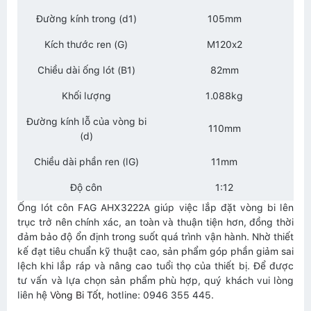
Đường kính trong (d1)
105mm
Kích thước ren (G)
M120x2
Chiều dài ống lót (B1)
82mm
Khối lượng
1.088kg
Đường kính lỗ của vòng bi
110mm
(d)
Chiều dài phần ren (lG)
11mm
Độ côn
1:12
Ống lót côn FAG AHX3222A giúp việc lắp đặt vòng bi lên
trục trở nên chính xác, an toàn và thuận tiện hơn, đồng thời
đảm bảo độ ổn định trong suốt quá trình vận hành. Nhờ thiết
kế đạt tiêu chuẩn kỹ thuật cao, sản phẩm góp phần giảm sai
lệch khi lắp ráp và nâng cao tuổi thọ của thiết bị. Để được
tư vấn và lựa chọn sản phẩm phù hợp, quý khách vui lòng
liên hệ
Vòng Bi Tốt
, hotline: 0946 355 445.