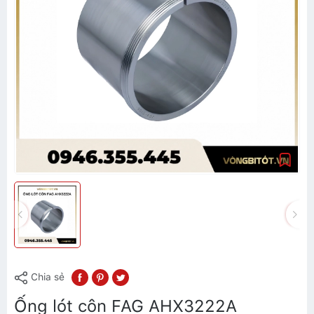
Chia sẻ
Ống lót côn FAG AHX3222A