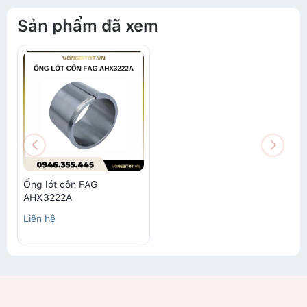
Sản phẩm đã xem
Ống lót côn FAG
AHX3222A
Liên hệ