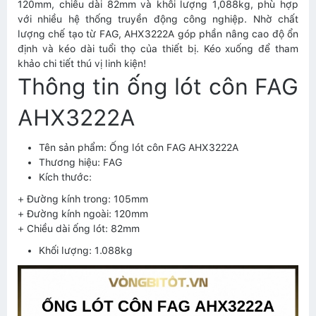
120mm, chiều dài 82mm và khối lượng 1,088kg, phù hợp
với nhiều hệ thống truyền động công nghiệp. Nhờ chất
lượng chế tạo từ FAG, AHX3222A góp phần nâng cao độ ổn
định và kéo dài tuổi thọ của thiết bị. Kéo xuống để tham
khảo chi tiết thú vị linh kiện!
Thông tin ống lót côn FAG
AHX3222A
Tên sản phẩm: Ống lót côn FAG AHX3222A
Thương hiệu: FAG
Kích thước:
+ Đường kính trong: 105mm
+ Đường kính ngoài: 120mm
+ Chiều dài ống lót: 82mm
Khối lượng: 1.088kg