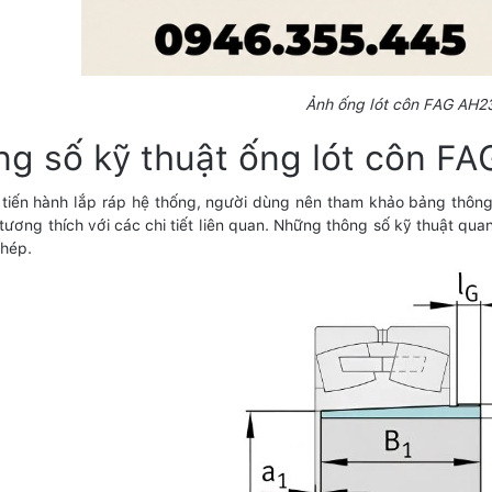
Ảnh ống lót côn FAG AH2
ng số kỹ thuật ống lót côn F
 tiến hành lắp ráp hệ thống, người dùng nên tham khảo bảng thô
tương thích với các chi tiết liên quan. Những thông số kỹ thuật qu
hép.