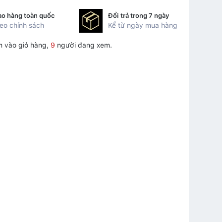
ao hàng toàn quốc
Đổi trả trong 7 ngày
eo chính sách
Kể từ ngày mua hàng
 vào giỏ hàng,
9
người đang xem.