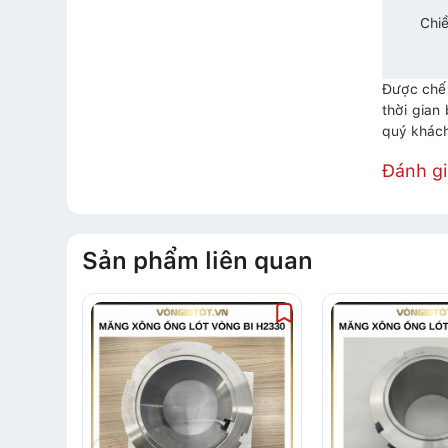
Chiề
Được chế 
thời gian
quý khách
Đánh g
Sản phẩm liên quan