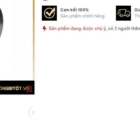
Cam kết 100%
Gi
Sản phẩm chính hãng
Th
Sản phẩm đang được chú ý,
có
2
người thêm