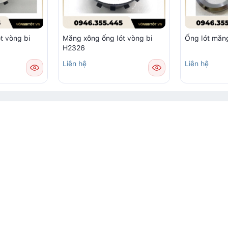
t vòng bi
Măng xông ống lót vòng bi
Ống lót măn
H2326
Liên hệ
Liên hệ