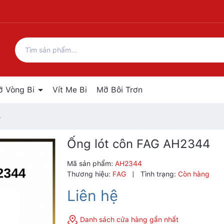
ỡ Vòng Bi
Vít Me Bi
Mỡ Bôi Trơn
4
Ống lót côn FAG AH2344
Mã sản phẩm:
AH2344
Thương hiệu:
FAG
|
Tình trạng:
Còn hàng
Liên hệ
Danh sách cửa hàng gần nhất