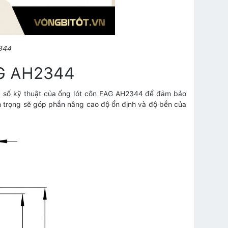
344
AG AH2344
ng số kỹ thuật của ống lót côn FAG AH2344 để đảm bảo
an trọng sẽ góp phần nâng cao độ ổn định và độ bền của