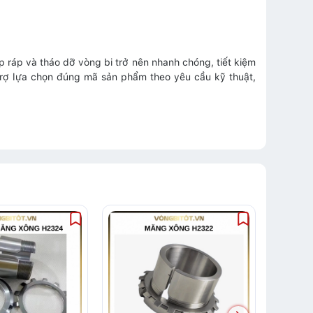
p ráp và tháo dỡ vòng bi trở nên nhanh chóng, tiết kiệm
ỗ trợ lựa chọn đúng mã sản phẩm theo yêu cầu kỹ thuật,