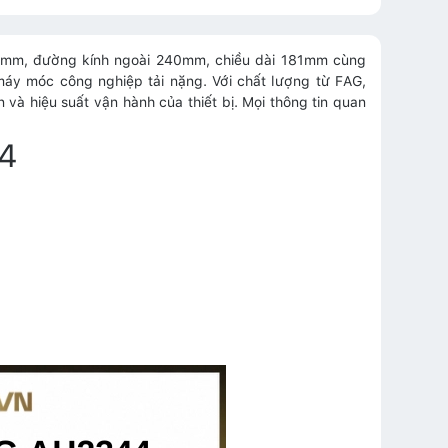
200mm, đường kính ngoài 240mm, chiều dài 181mm cùng
máy móc công nghiệp tải nặng. Với chất lượng từ FAG,
 hiệu suất vận hành của thiết bị. Mọi thông tin quan
44