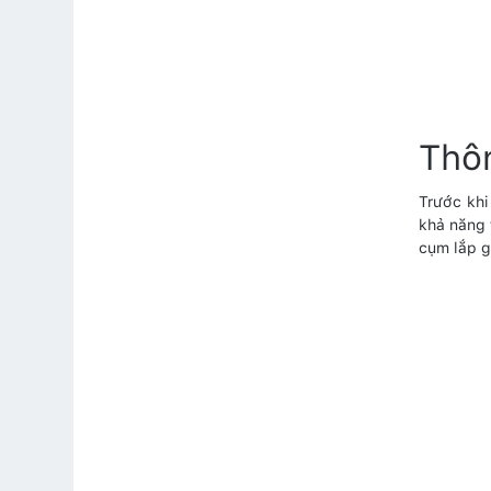
Thô
Trước khi
khả năng 
cụm lắp g