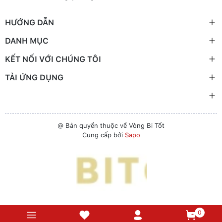
HƯỚNG DẪN
DANH MỤC
KẾT NỐI VỚI CHÚNG TÔI
TẢI ỨNG DỤNG
@ Bản quyền thuộc về Vòng Bi Tốt
Cung cấp bởi
Sapo
0