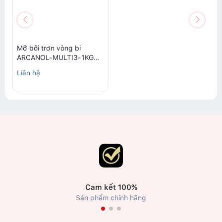
Mỡ bôi trơn vòng bi
ARCANOL-MULTI3-1KG
(Bearing grease
Liên hệ
ARCANOL-MULTI3-1KG)
Cam kết 100%
Sản phẩm chính hãng