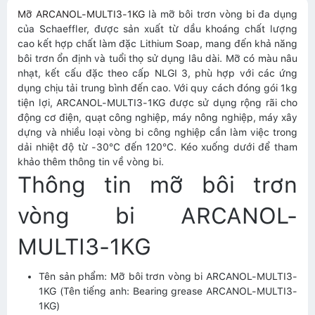
Mỡ ARCANOL-MULTI3-1KG
là mỡ bôi trơn vòng bi đa dụng
của Schaeffler, được sản xuất từ dầu khoáng chất lượng
cao kết hợp chất làm đặc Lithium Soap, mang đến khả năng
bôi trơn ổn định và tuổi thọ sử dụng lâu dài. Mỡ có màu nâu
nhạt, kết cấu đặc theo cấp NLGI 3, phù hợp với các ứng
dụng chịu tải trung bình đến cao. Với quy cách đóng gói 1kg
tiện lợi, ARCANOL-MULTI3-1KG được sử dụng rộng rãi cho
động cơ điện, quạt công nghiệp, máy nông nghiệp, máy xây
dựng và nhiều loại vòng bi công nghiệp cần làm việc trong
dải nhiệt độ từ -30°C đến 120°C. Kéo xuống dưới để tham
khảo thêm thông tin về vòng bi.
Thông tin mỡ bôi trơn
vòng bi ARCANOL-
MULTI3-1KG
Tên sản phẩm: Mỡ bôi trơn vòng bi ARCANOL-MULTI3-
1KG (Tên tiếng anh: Bearing grease ARCANOL-MULTI3-
1KG)