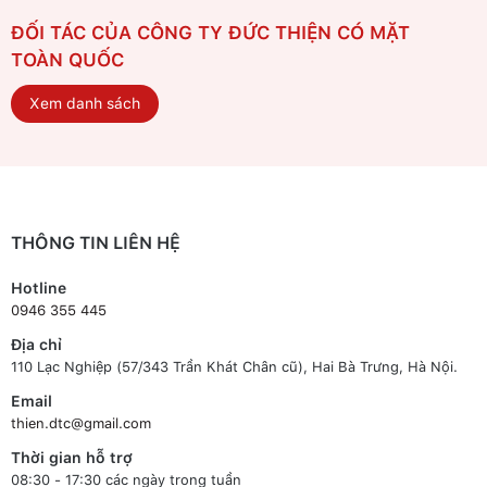
ĐỐI TÁC CỦA CÔNG TY ĐỨC THIỆN CÓ MẶT
TOÀN QUỐC
Xem danh sách
THÔNG TIN LIÊN HỆ
Hotline
0946 355 445
Địa chỉ
110 Lạc Nghiệp (57/343 Trần Khát Chân cũ), Hai Bà Trưng, Hà Nội.
Email
thien.dtc@gmail.com
Thời gian hỗ trợ
08:30 - 17:30 các ngày trong tuần