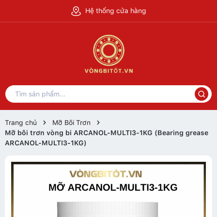
Hệ thống cửa hàng
Trang chủ
Mỡ Bôi Trơn
Mỡ bôi trơn vòng bi ARCANOL-MULTI3-1KG (Bearing grease
ARCANOL-MULTI3-1KG)