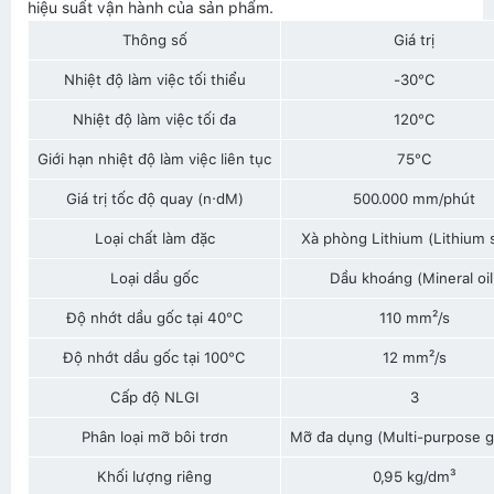
hiệu suất vận hành của sản phẩm.
Thông số
Giá trị
Nhiệt độ làm việc tối thiểu
-30°C
Nhiệt độ làm việc tối đa
120°C
Giới hạn nhiệt độ làm việc liên tục
75°C
Giá trị tốc độ quay (n·dM)
500.000 mm/phút
Loại chất làm đặc
Xà phòng Lithium (Lithium 
Loại dầu gốc
Dầu khoáng (Mineral oil
Độ nhớt dầu gốc tại 40°C
110 mm²/s
Độ nhớt dầu gốc tại 100°C
12 mm²/s
Cấp độ NLGI
3
Phân loại mỡ bôi trơn
Mỡ đa dụng (Multi-purpose g
Khối lượng riêng
0,95 kg/dm³