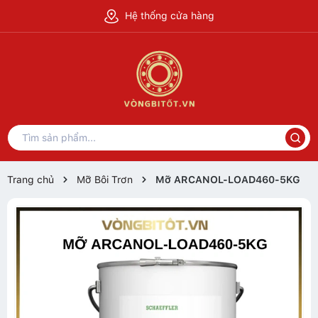
Hệ thống cửa hàng
Trang chủ
Mỡ Bôi Trơn
Mỡ ARCANOL-LOAD460-5KG