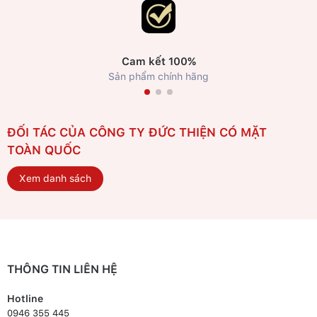
Cam kết 100%
Sản phẩm chính hãng
ĐỐI TÁC CỦA CÔNG TY ĐỨC THIỆN CÓ MẶT
TOÀN QUỐC
Xem danh sách
THÔNG TIN LIÊN HỆ
Hotline
0946 355 445