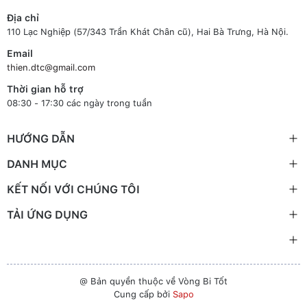
Địa chỉ
110 Lạc Nghiệp (57/343 Trần Khát Chân cũ), Hai Bà Trưng, Hà Nội.
Email
thien.dtc@gmail.com
Thời gian hỗ trợ
08:30 - 17:30 các ngày trong tuần
HƯỚNG DẪN
DANH MỤC
KẾT NỐI VỚI CHÚNG TÔI
TẢI ỨNG DỤNG
@ Bản quyền thuộc về Vòng Bi Tốt
Cung cấp bởi
Sapo