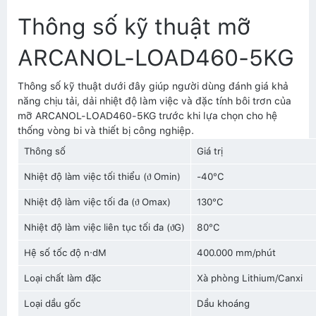
Thông số kỹ thuật mỡ
ARCANOL-LOAD460-5KG
Thông số kỹ thuật dưới đây giúp người dùng đánh giá khả
năng chịu tải, dải nhiệt độ làm việc và đặc tính bôi trơn của
mỡ ARCANOL-LOAD460-5KG trước khi lựa chọn cho hệ
thống vòng bi và thiết bị công nghiệp.
Thông số
Giá trị
Nhiệt độ làm việc tối thiểu (ϑ Omin)
-40°C
Nhiệt độ làm việc tối đa (ϑ Omax)
130°C
Nhiệt độ làm việc liên tục tối đa (ϑG)
80°C
Hệ số tốc độ n·dM
400.000 mm/phút
Loại chất làm đặc
Xà phòng Lithium/Canxi
Loại dầu gốc
Dầu khoáng