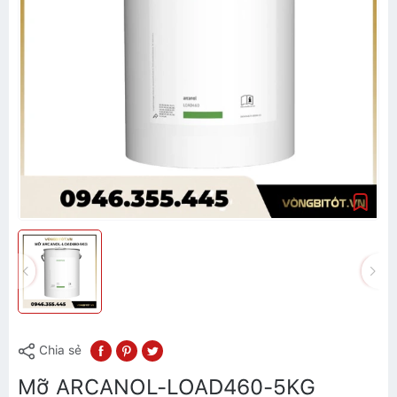
Chia sẻ
Mỡ ARCANOL-LOAD460-5KG