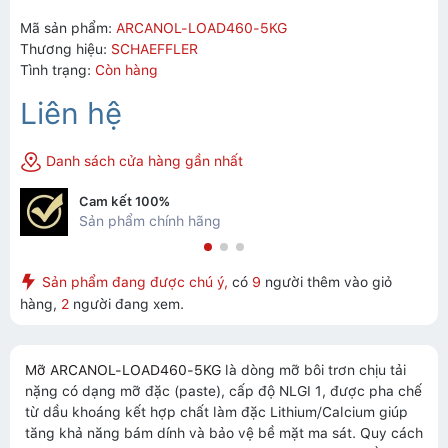
Mã sản phẩm:
ARCANOL-LOAD460-5KG
Thương hiệu:
SCHAEFFLER
Tình trạng:
Còn hàng
Liên hệ
Danh sách cửa hàng gần nhất
Cam kết 100%
Sản phẩm chính hãng
Sản phẩm đang được chú ý,
có
9
người thêm vào giỏ
hàng,
2
người đang xem.
Mỡ ARCANOL-LOAD460-5KG
là dòng mỡ bôi trơn chịu tải
nặng có dạng mỡ đặc (paste), cấp độ NLGI 1, được pha chế
từ dầu khoáng kết hợp chất làm đặc Lithium/Calcium giúp
tăng khả năng bám dính và bảo vệ bề mặt ma sát. Quy cách