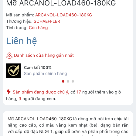
Mỡ ARCANOL-LOAD460-180KG
Mã sản phẩm:
ARCANOL-LOAD460-180KG
Thương hiệu:
SCHAEFFLER
Tình trạng:
Còn hàng
Liên hệ
Danh sách cửa hàng gần nhất
Cam kết 100%
Sản phẩm chính hãng
Sản phẩm đang được chú ý,
có
17
người thêm vào giỏ
hàng,
9
người đang xem.
Mỡ ARCANOL-LOAD460-180KG
là dòng mỡ bôi trơn chịu tải
nặng cao cấp, có màu vàng kem nhạt (be), dạng bán rắn
với cấp độ đặc NLGI 1, giúp dễ bơm và phân phối trong các