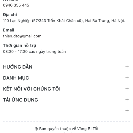
0946 355 445
Địa chỉ
110 Lạc Nghiệp (57/343 Trần Khát Chân cũ), Hai Bà Trưng, Hà Nội.
Email
thien.dtc@gmail.com
Thời gian hỗ trợ
08:30 - 17:30 các ngày trong tuần
HƯỚNG DẪN
DANH MỤC
KẾT NỐI VỚI CHÚNG TÔI
TẢI ỨNG DỤNG
@ Bản quyền thuộc về Vòng Bi Tốt