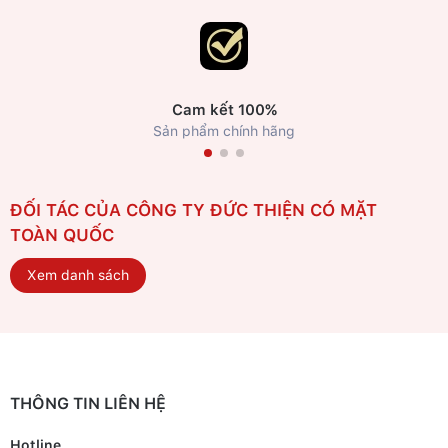
Cam kết 100%
Sản phẩm chính hãng
ĐỐI TÁC CỦA CÔNG TY ĐỨC THIỆN CÓ MẶT
TOÀN QUỐC
Xem danh sách
THÔNG TIN LIÊN HỆ
Hotline