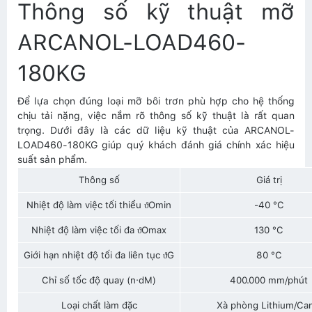
Thông số kỹ thuật mỡ
ARCANOL-LOAD460-
180KG
Để lựa chọn đúng loại mỡ bôi trơn phù hợp cho hệ thống
chịu tải nặng, việc nắm rõ thông số kỹ thuật là rất quan
trọng. Dưới đây là các dữ liệu kỹ thuật của ARCANOL-
LOAD460-180KG giúp quý khách đánh giá chính xác hiệu
suất sản phẩm.
Thông số
Giá trị
Nhiệt độ làm việc tối thiểu ϑOmin
-40 °C
Nhiệt độ làm việc tối đa ϑOmax
130 °C
Giới hạn nhiệt độ tối đa liên tục ϑG
80 °C
Chỉ số tốc độ quay (n·dM)
400.000 mm/phút
Loại chất làm đặc
Xà phòng Lithium/Can