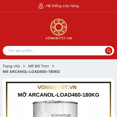
Hệ thống cửa hàng
Trang chủ
Mỡ Bôi Trơn
Mỡ ARCANOL-LOAD460-180KG