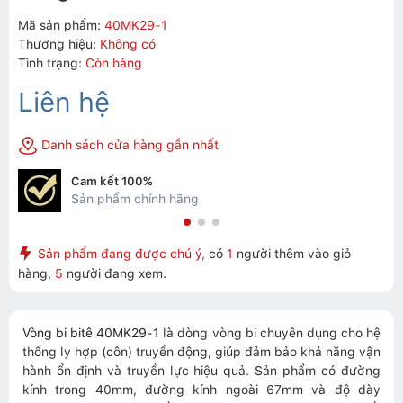
Mã sản phẩm:
40MK29-1
Thương hiệu:
Không có
Tình trạng:
Còn hàng
Liên hệ
Danh sách cửa hàng gần nhất
Cam kết 100%
Sản phẩm chính hãng
Sản phẩm đang được chú ý,
có
1
người thêm vào giỏ
hàng,
5
người đang xem.
Vòng bi bitê 40MK29-1
là dòng vòng bi chuyên dụng cho hệ
thống ly hợp (côn) truyền động, giúp đảm bảo khả năng vận
hành ổn định và truyền lực hiệu quả. Sản phẩm có đường
kính trong 40mm, đường kính ngoài 67mm và độ dày