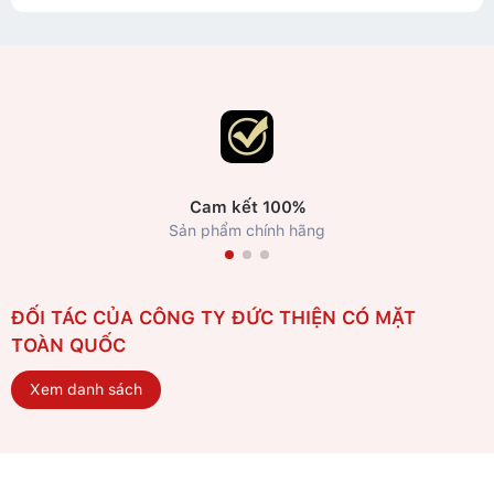
Cam kết 100%
Sản phẩm chính hãng
ĐỐI TÁC CỦA CÔNG TY ĐỨC THIỆN CÓ MẶT
TOÀN QUỐC
Xem danh sách