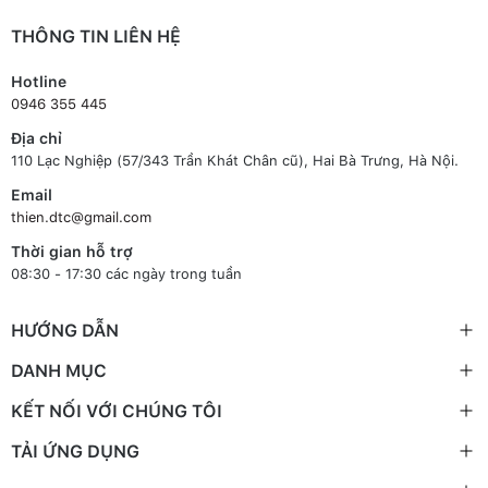
THÔNG TIN LIÊN HỆ
Hotline
0946 355 445
Địa chỉ
110 Lạc Nghiệp (57/343 Trần Khát Chân cũ), Hai Bà Trưng, Hà Nội.
Email
thien.dtc@gmail.com
Thời gian hỗ trợ
08:30 - 17:30 các ngày trong tuần
HƯỚNG DẪN
DANH MỤC
KẾT NỐI VỚI CHÚNG TÔI
TẢI ỨNG DỤNG