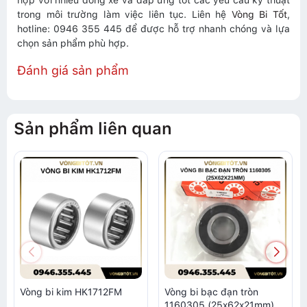
hợp với nhiều dòng xe và đáp ứng tốt các yêu cầu kỹ thuật
trong môi trường làm việc liên tục. Liên hệ
Vòng Bi Tốt
,
hotline: 0946 355 445 để được hỗ trợ nhanh chóng và lựa
chọn sản phẩm phù hợp.
Đánh giá sản phẩm
Sản phẩm liên quan
Vòng bi kim HK1712FM
Vòng bi bạc đạn tròn
1160305 (25x62x21mm)