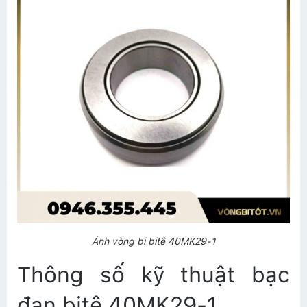
Ảnh vòng bi bitê 40MK29-1
Thông số kỹ thuật bạc
đạn bitê 40MK29-1