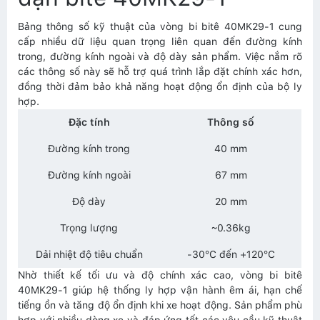
Bảng thông số kỹ thuật của vòng bi bitê 40MK29-1 cung
cấp nhiều dữ liệu quan trọng liên quan đến đường kính
trong, đường kính ngoài và độ dày sản phẩm. Việc nắm rõ
các thông số này sẽ hỗ trợ quá trình lắp đặt chính xác hơn,
đồng thời đảm bảo khả năng hoạt động ổn định của bộ ly
hợp.
Đặc tính
Thông số
Đường kính trong
40 mm
Đường kính ngoài
67 mm
Độ dày
20 mm
Trọng lượng
~0.36kg
Dải nhiệt độ tiêu chuẩn
-30°C đến +120°C
Nhờ thiết kế tối ưu và độ chính xác cao, vòng bi bitê
40MK29-1 giúp hệ thống ly hợp vận hành êm ái, hạn chế
tiếng ồn và tăng độ ổn định khi xe hoạt động. Sản phẩm phù