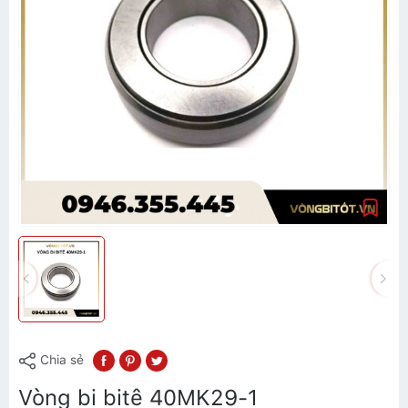
Chia sẻ
Vòng bi bitê 40MK29-1