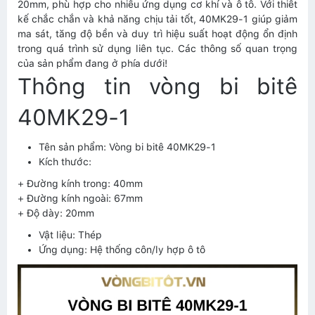
20mm, phù hợp cho nhiều ứng dụng cơ khí và ô tô. Với thiết
kế chắc chắn và khả năng chịu tải tốt, 40MK29-1 giúp giảm
ma sát, tăng độ bền và duy trì hiệu suất hoạt động ổn định
trong quá trình sử dụng liên tục. Các thông số quan trọng
của sản phẩm đang ở phía dưới!
Thông tin vòng bi bitê
40MK29-1
Tên sản phẩm: Vòng bi bitê 40MK29-1
Kích thước:
+ Đường kính trong: 40mm
+ Đường kính ngoài: 67mm
+ Độ dày: 20mm
Vật liệu: Thép
Ứng dụng: Hệ thống côn/ly hợp ô tô