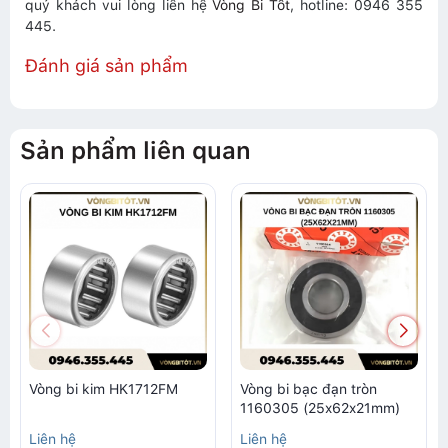
quý khách vui lòng liên hệ
Vòng Bi Tốt
, hotline: 0946 355
445.
Đánh giá sản phẩm
Sản phẩm liên quan
Vòng bi kim HK1712FM
Vòng bi bạc đạn tròn
1160305 (25x62x21mm)
Liên hệ
Liên hệ