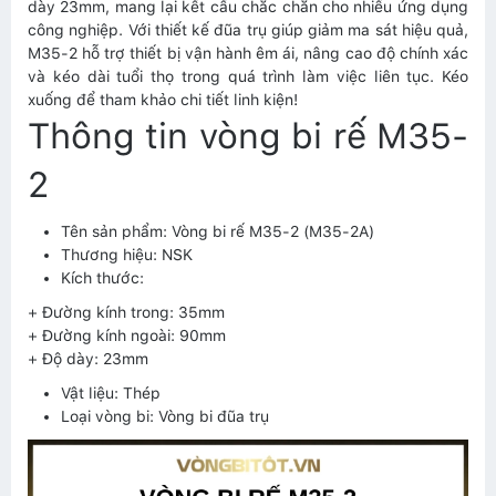
dày 23mm, mang lại kết cấu chắc chắn cho nhiều ứng dụng
công nghiệp. Với thiết kế đũa trụ giúp giảm ma sát hiệu quả,
M35-2 hỗ trợ thiết bị vận hành êm ái, nâng cao độ chính xác
và kéo dài tuổi thọ trong quá trình làm việc liên tục. Kéo
xuống để tham khảo chi tiết linh kiện!
Thông tin vòng bi rế M35-
2
Tên sản phẩm: Vòng bi rế M35-2 (M35-2A)
Thương hiệu: NSK
Kích thước:
+ Đường kính trong: 35mm
+ Đường kính ngoài: 90mm
+ Độ dày: 23mm
Vật liệu: Thép
Loại vòng bi: Vòng bi đũa trụ