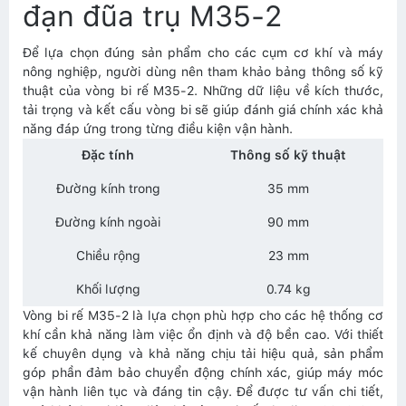
đạn đũa trụ M35-2
Để lựa chọn đúng sản phẩm cho các cụm cơ khí và máy
nông nghiệp, người dùng nên tham khảo bảng thông số kỹ
thuật của vòng bi rế M35-2. Những dữ liệu về kích thước,
tải trọng và kết cấu vòng bi sẽ giúp đánh giá chính xác khả
năng đáp ứng trong từng điều kiện vận hành.
Đặc tính
Thông số kỹ thuật
Đường kính trong
35 mm
Đường kính ngoài
90 mm
Chiều rộng
23 mm
Khối lượng
0.74 kg
Vòng bi rế M35-2 là lựa chọn phù hợp cho các hệ thống cơ
khí cần khả năng làm việc ổn định và độ bền cao. Với thiết
kế chuyên dụng và khả năng chịu tải hiệu quả, sản phẩm
góp phần đảm bảo chuyển động chính xác, giúp máy móc
vận hành liên tục và đáng tin cậy. Để được tư vấn chi tiết,