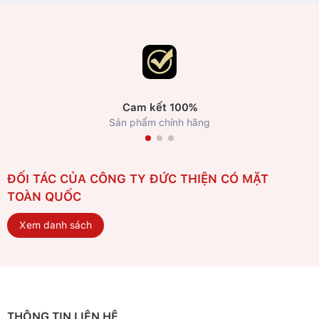
Cam kết 100%
Sản phẩm chính hãng
ĐỐI TÁC CỦA CÔNG TY ĐỨC THIỆN CÓ MẶT
TOÀN QUỐC
Xem danh sách
THÔNG TIN LIÊN HỆ