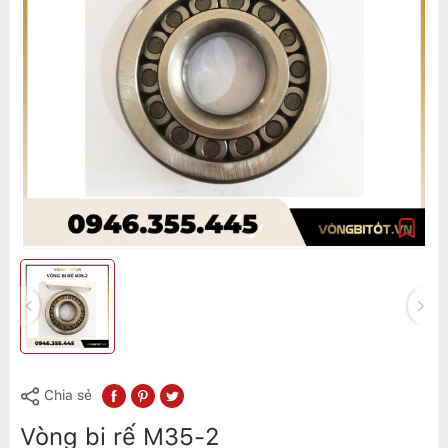
Chia sẻ
Vòng bi rế M35-2