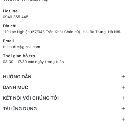
Hotline
0946 355 445
Địa chỉ
110 Lạc Nghiệp (57/343 Trần Khát Chân cũ), Hai Bà Trưng, Hà Nội.
Email
thien.dtc@gmail.com
Thời gian hỗ trợ
08:30 - 17:30 các ngày trong tuần
HƯỚNG DẪN
DANH MỤC
KẾT NỐI VỚI CHÚNG TÔI
TẢI ỨNG DỤNG