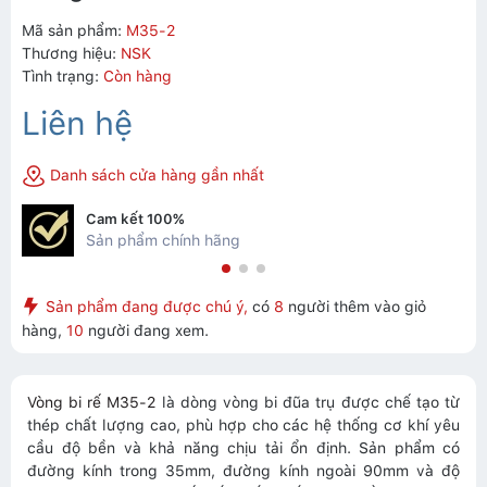
Mã sản phẩm:
M35-2
Thương hiệu:
NSK
Tình trạng:
Còn hàng
Liên hệ
Danh sách cửa hàng gần nhất
Cam kết 100%
Sản phẩm chính hãng
Sản phẩm đang được chú ý,
có
8
người thêm vào giỏ
hàng,
10
người đang xem.
Vòng bi rế M35-2
là dòng vòng bi đũa trụ được chế tạo từ
thép chất lượng cao, phù hợp cho các hệ thống cơ khí yêu
cầu độ bền và khả năng chịu tải ổn định. Sản phẩm có
đường kính trong 35mm, đường kính ngoài 90mm và độ