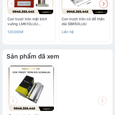
Con trượt tròn mặt bích
Con trượt tròn có đế thân
vuông LMK10LUU
dài SBR50LUU
(10x19x55mm)
120.000₫
Liên hệ
Sản phẩm đã xem