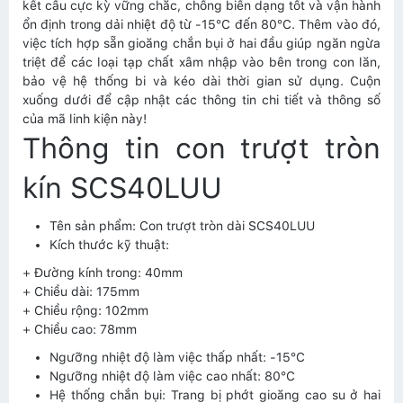
kết cấu cực kỳ vững chắc, chống biến dạng tốt và vận hành
ổn định trong dải nhiệt độ từ -15°C đến 80°C. Thêm vào đó,
việc tích hợp sẵn gioăng chắn bụi ở hai đầu giúp ngăn ngừa
triệt để các loại tạp chất xâm nhập vào bên trong con lăn,
bảo vệ hệ thống bi và kéo dài thời gian sử dụng. Cuộn
xuống dưới để cập nhật các thông tin chi tiết và thông số
của mã linh kiện này!
Thông tin con trượt tròn
kín SCS40LUU
Tên sản phẩm: Con trượt tròn dài SCS40LUU
Kích thước kỹ thuật:
+ Đường kính trong: 40mm
+ Chiều dài: 175mm
+ Chiều rộng: 102mm
+ Chiều cao: 78mm
Ngưỡng nhiệt độ làm việc thấp nhất: -15°C
Ngưỡng nhiệt độ làm việc cao nhất: 80°C
Hệ thống chắn bụi: Trang bị phớt gioăng cao su ở hai