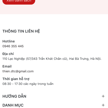
Xem danh sách
THÔNG TIN LIÊN HỆ
Hotline
0946 355 445
Địa chỉ
110 Lạc Nghiệp (57/343 Trần Khát Chân cũ), Hai Bà Trưng, Hà Nội.
Email
thien.dtc@gmail.com
Thời gian hỗ trợ
08:30 - 17:30 các ngày trong tuần
HƯỚNG DẪN
DANH MỤC