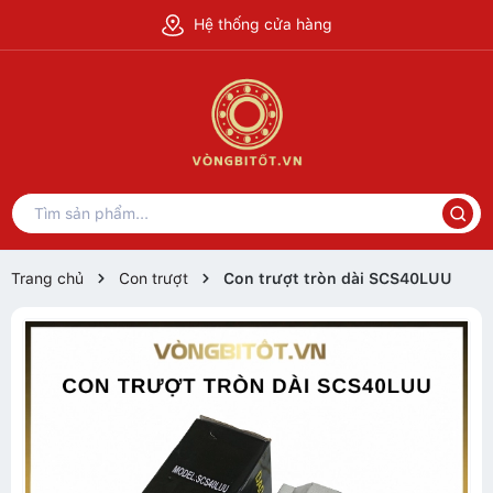
Hệ thống cửa hàng
Trang chủ
Con trượt
Con trượt tròn dài SCS40LUU