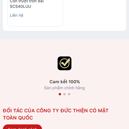
Con trượt tròn dài
SCS40LUU
Liên hệ
Cam kết 100%
Sản phẩm chính hãng
ĐỐI TÁC CỦA CÔNG TY ĐỨC THIỆN CÓ MẶT
TOÀN QUỐC