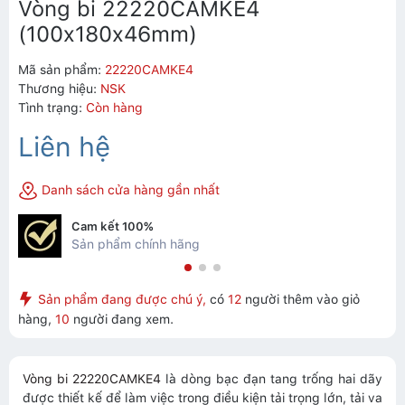
Vòng bi 22220CAMKE4
(100x180x46mm)
Mã sản phẩm:
22220CAMKE4
Thương hiệu:
NSK
Tình trạng:
Còn hàng
Liên hệ
Danh sách cửa hàng gần nhất
Cam kết 100%
Sản phẩm chính hãng
Sản phẩm đang được chú ý,
có
12
người thêm vào giỏ
hàng,
10
người đang xem.
Vòng bi 22220CAMKE4
là dòng bạc đạn tang trống hai dãy
được thiết kế để làm việc trong điều kiện tải trọng lớn, tải va