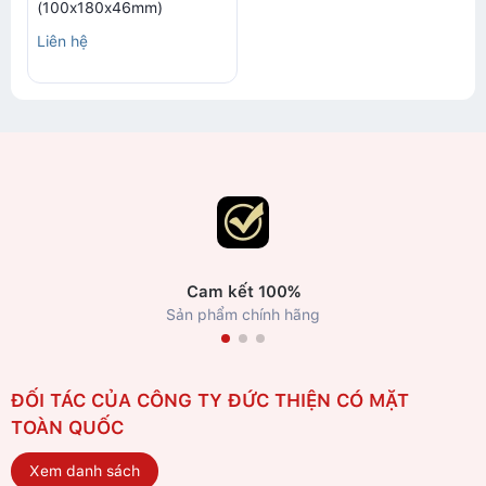
(100x180x46mm)
Liên hệ
Cam kết 100%
Sản phẩm chính hãng
ĐỐI TÁC CỦA CÔNG TY ĐỨC THIỆN CÓ MẶT
TOÀN QUỐC
Xem danh sách