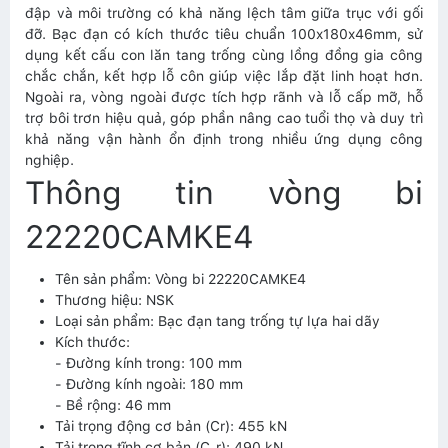
đập và môi trường có khả năng lệch tâm giữa trục với gối
đỡ. Bạc đạn có kích thước tiêu chuẩn 100x180x46mm, sử
dụng kết cấu con lăn tang trống cùng lồng đồng gia công
chắc chắn, kết hợp lỗ côn giúp việc lắp đặt linh hoạt hơn.
Ngoài ra, vòng ngoài được tích hợp rãnh và lỗ cấp mỡ, hỗ
trợ bôi trơn hiệu quả, góp phần nâng cao tuổi thọ và duy trì
khả năng vận hành ổn định trong nhiều ứng dụng công
nghiệp.
Thông tin vòng bi
22220CAMKE4
Tên sản phẩm: Vòng bi 22220CAMKE4
Thương hiệu: NSK
Loại sản phẩm: Bạc đạn tang trống tự lựa hai dãy
Kích thước:
- Đường kính trong: 100 mm
- Đường kính ngoài: 180 mm
- Bề rộng: 46 mm
Tải trọng động cơ bản (Cr): 455 kN
Tải trọng tĩnh cơ bản (C₀r): 490 kN