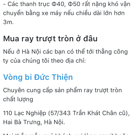
- Các thanh trục Φ40, Φ50 rất nặng khó vận
chuyển bằng xe máy nếu chiều dài lớn hơn
3m.
Mua ray trượt tròn ở đâu
Nếu ở Hà Nội các bạn có thể tới thẳng công
ty của chúng tôi theo địa chỉ:
Vòng bi Đức Thiện
Chuyên cung cấp sản phẩm ray trượt tròn
chất lượng
110 Lạc Nghiệp (57/343 Trần Khát Chân cũ),
Hai Bà Trưng, Hà Nội.