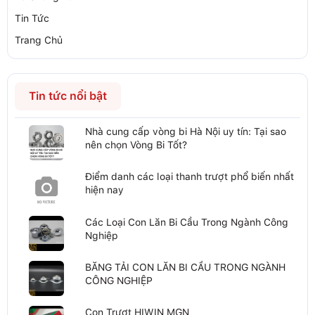
Tin Tức
Trang Chủ
Tin tức nổi bật
Nhà cung cấp vòng bi Hà Nội uy tín: Tại sao
nên chọn Vòng Bi Tốt?
Điểm danh các loại thanh trượt phổ biến nhất
hiện nay
Các Loại Con Lăn Bi Cầu Trong Ngành Công
Nghiệp
BĂNG TẢI CON LĂN BI CẦU TRONG NGÀNH
CÔNG NGHIỆP
Con Trượt HIWIN MGN