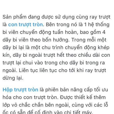
Sản phẩm đang được sử dụng cùng ray trượt
là
con trượt tròn
. Bên trong nó là 1 hệ thống
bi viên chuyển động tuần hoàn, bao gồm 4
dãy bi viên theo bốn hướng. Trong mỗi một
dãy bi lại là một chu trình chuyển động khép
kín, dãy bi ngoài trượt hết theo chiều dài con
trượt lại chui vào trong cho dãy bi trong ra
ngoài. Liên tục liên tục cho tới khi ray trượt
dừng lại.
Hộp trượt tròn
là phiên bản nâng cấp tối ưu
hóa cho con trượt tròn. Được thiết kế thêm
lớp vỏ chắc chắn bên ngoài, cùng với các lỗ
ốc có sẵn để cố định vào chi tiết máy.