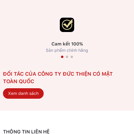
Cam kết 100%
Sản phẩm chính hãng
ĐỐI TÁC CỦA CÔNG TY ĐỨC THIỆN CÓ MẶT
TOÀN QUỐC
Xem danh sách
THÔNG TIN LIÊN HỆ