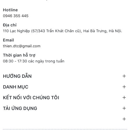
Hotline
0946 355 445
Địa chỉ
110 Lạc Nghiệp (57/343 Trần Khát Chân cũ), Hai Bà Trưng, Hà Nội.
Email
thien.dtc@gmail.com
Thời gian hỗ trợ
08:30 - 17:30 các ngày trong tuần
HƯỚNG DẪN
DANH MỤC
KẾT NỐI VỚI CHÚNG TÔI
TẢI ỨNG DỤNG