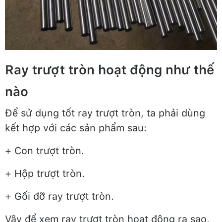
Ray trượt tròn hoạt động như thế
nào
Để sử dụng tốt ray trượt tròn, ta phải dùng
kết hợp với các sản phẩm sau:
+ Con trượt tròn.
+ Hộp trượt tròn.
+ Gối đỡ ray trượt tròn.
Vậy để xem ray trượt tròn hoạt động ra sao,