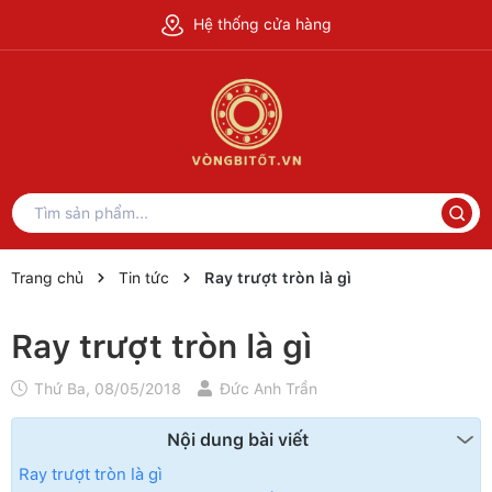
Hệ thống cửa hàng
Trang chủ
Tin tức
Ray trượt tròn là gì
Ray trượt tròn là gì
Thứ Ba, 08/05/2018
Đức Anh Trần
Nội dung bài viết
Ray trượt tròn là gì