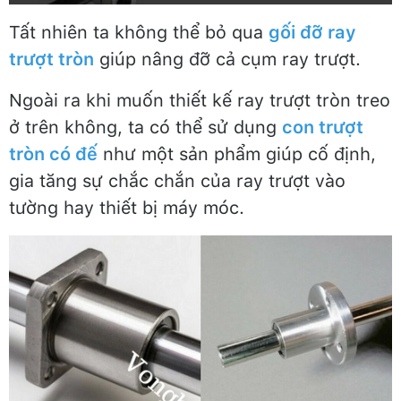
Tất nhiên ta không thể bỏ qua
gối đỡ ray
trượt tròn
giúp nâng đỡ cả cụm ray trượt.
Ngoài ra khi muốn thiết kế ray trượt tròn treo
ở trên không, ta có thể sử dụng
con trượt
tròn có đế
như một sản phẩm giúp cố định,
gia tăng sự chắc chắn của ray trượt vào
tường hay thiết bị máy móc.