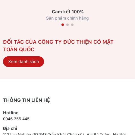
Cam kết 100%
Sản phẩm chính hãng
ĐỐI TÁC CỦA CÔNG TY ĐỨC THIỆN CÓ MẶT
TOÀN QUỐC
Xem danh sách
THÔNG TIN LIÊN HỆ
Hotline
0946 355 445
Địa chỉ
110 Lạc Nghiệp (57/343 Trần Khát Chân cũ), Hai Bà Trưng, Hà Nội.