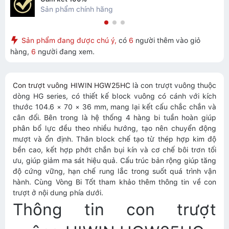
Sản phẩm chính hãng
Sản phẩm đang được chú ý,
có
6
người thêm vào giỏ
hàng,
6
người đang xem.
Con trượt vuông HIWIN HGW25HC
là con trượt vuông thuộc
dòng HG series, có thiết kế block vuông có cánh với kích
thước 104.6 × 70 × 36 mm, mang lại kết cấu chắc chắn và
cân đối. Bên trong là hệ thống 4 hàng bi tuần hoàn giúp
phân bổ lực đều theo nhiều hướng, tạo nên chuyển động
mượt và ổn định. Thân block chế tạo từ thép hợp kim độ
bền cao, kết hợp phớt chắn bụi kín và cơ chế bôi trơn tối
ưu, giúp giảm ma sát hiệu quả. Cấu trúc bản rộng giúp tăng
độ cứng vững, hạn chế rung lắc trong suốt quá trình vận
hành. Cùng Vòng Bi Tốt tham khảo thêm thông tin về con
trượt ở nội dung phía dưới.
Thông tin con trượt