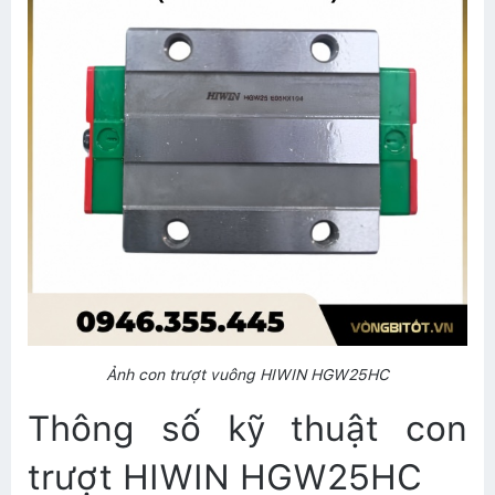
Ảnh con trượt vuông HIWIN HGW25HC
Thông số kỹ thuật con
trượt HIWIN HGW25HC