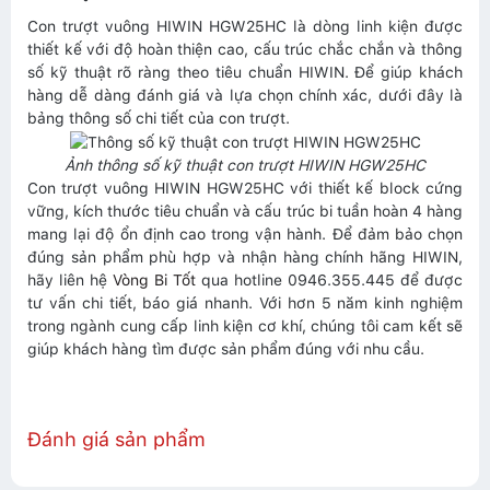
Con trượt vuông HIWIN HGW25HC là dòng linh kiện được
thiết kế với độ hoàn thiện cao, cấu trúc chắc chắn và thông
số kỹ thuật rõ ràng theo tiêu chuẩn HIWIN. Để giúp khách
hàng dễ dàng đánh giá và lựa chọn chính xác, dưới đây là
bảng thông số chi tiết của con trượt.
Ảnh thông số kỹ thuật con trượt HIWIN HGW25HC
Con trượt vuông HIWIN HGW25HC với thiết kế block cứng
vững, kích thước tiêu chuẩn và cấu trúc bi tuần hoàn 4 hàng
mang lại độ ổn định cao trong vận hành. Để đảm bảo chọn
đúng sản phẩm phù hợp và nhận hàng chính hãng HIWIN,
hãy liên hệ
Vòng Bi Tốt
qua hotline 0946.355.445 để được
tư vấn chi tiết, báo giá nhanh. Với hơn 5 năm kinh nghiệm
trong ngành cung cấp linh kiện cơ khí, chúng tôi cam kết sẽ
giúp khách hàng tìm được sản phẩm đúng với nhu cầu.
Đánh giá sản phẩm