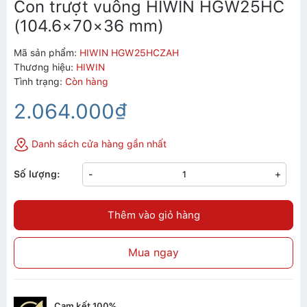
Con trượt vuông HIWIN HGW25HC
(104.6×70×36 mm)
Mã sản phẩm:
HIWIN HGW25HCZAH
Thương hiệu:
HIWIN
Tình trạng:
Còn hàng
2.064.000₫
Danh sách cửa hàng gần nhất
Số lượng:
-
+
Thêm vào giỏ hàng
Mua ngay
Cam kết 100%