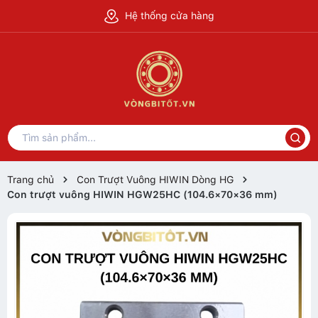
Hệ thống cửa hàng
Trang chủ
Con Trượt Vuông HIWIN Dòng HG
Con trượt vuông HIWIN HGW25HC (104.6×70×36 mm)