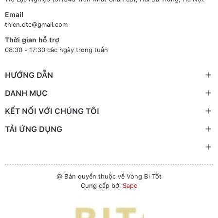
Email
thien.dtc@gmail.com
Thời gian hỗ trợ
08:30 - 17:30 các ngày trong tuần
HƯỚNG DẪN
DANH MỤC
KẾT NỐI VỚI CHÚNG TÔI
TẢI ỨNG DỤNG
@ Bản quyền thuộc về Vòng Bi Tốt
Cung cấp bởi
Sapo