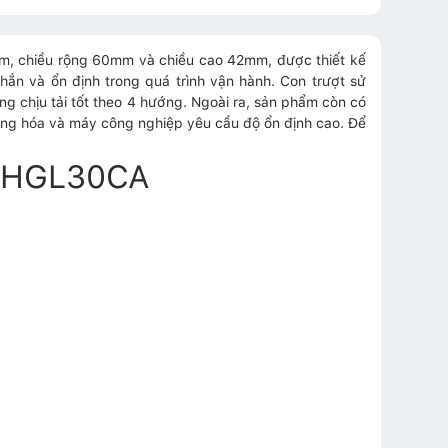
mm, chiều rộng 60mm và chiều cao 42mm, được thiết kế
hắn và ổn định trong quá trình vận hành. Con trượt sử
g chịu tải tốt theo 4 hướng. Ngoài ra, sản phẩm còn có
động hóa và máy công nghiệp yêu cầu độ ổn định cao. Để
N HGL30CA