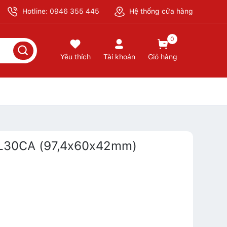
Hotline: 0946 355 445
Hệ thống cửa hàng
0
Yêu thích
Tài khoản
Giỏ hàng
GL30CA (97,4x60x42mm)