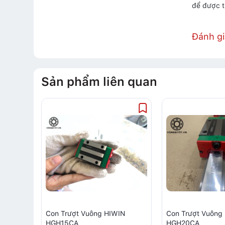
để được t
Đánh g
Sản phẩm liên quan
Con Trượt Vuông HIWIN
Con Trượt Vuông
HGH15CA
HGH20CA