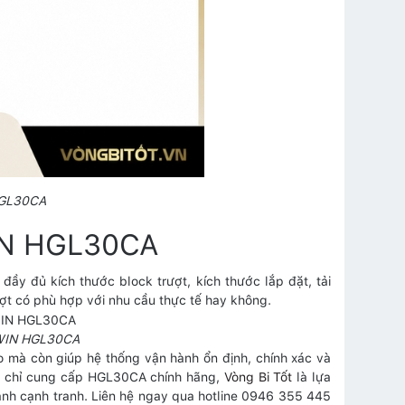
HGL30CA
WIN HGL30CA
ầy đủ kích thước block trượt, kích thước lắp đặt, tải
ượt có phù hợp với nhu cầu thực tế hay không.
HIWIN HGL30CA
 mà còn giúp hệ thống vận hành ổn định, chính xác và
ịa chỉ cung cấp HGL30CA chính hãng,
Vòng Bi Tốt
là lựa
hành cạnh tranh. Liên hệ ngay qua hotline 0946 355 445