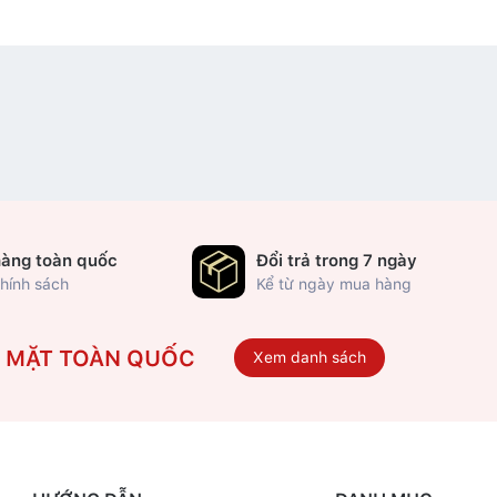
hàng toàn quốc
Đổi trả trong 7 ngày
hính sách
Kể từ ngày mua hàng
Ó MẶT TOÀN QUỐC
Xem danh sách