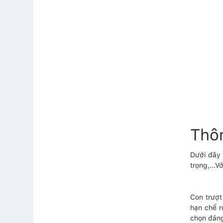
Thô
Dưới đây 
trọng,...
Con trượt
hạn chế r
chọn đáng