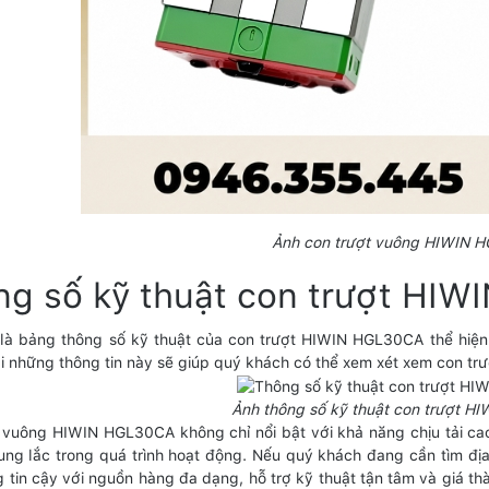
Ảnh con trượt vuông HIWIN 
ng số kỹ thuật con trượt HI
là bảng thông số kỹ thuật của con trượt HIWIN HGL30CA thể hiện đ
Với những thông tin này sẽ giúp quý khách có thể xem xét xem con tr
Ảnh thông số kỹ thuật con trượt 
 vuông HIWIN HGL30CA không chỉ nổi bật với khả năng chịu tải cao
ung lắc trong quá trình hoạt động. Nếu quý khách đang cần tìm đ
 tin cậy với nguồn hàng đa dạng, hỗ trợ kỹ thuật tận tâm và giá t