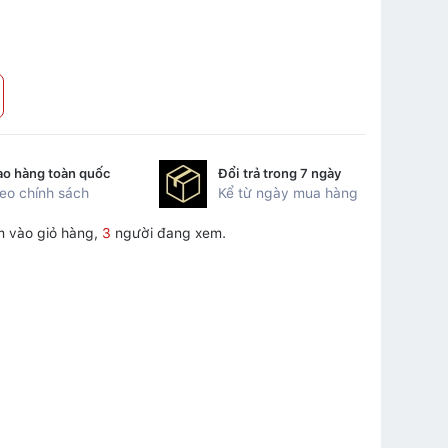
ao hàng toàn quốc
Đổi trả trong 7 ngày
eo chính sách
Kể từ ngày mua hàng
 vào giỏ hàng,
3
người đang xem.