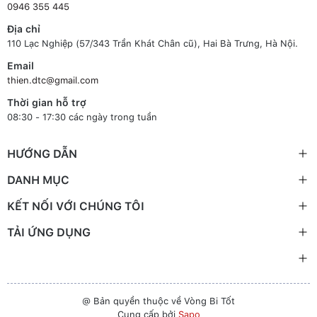
0946 355 445
Địa chỉ
110 Lạc Nghiệp (57/343 Trần Khát Chân cũ), Hai Bà Trưng, Hà Nội.
Email
thien.dtc@gmail.com
Thời gian hỗ trợ
08:30 - 17:30 các ngày trong tuần
HƯỚNG DẪN
DANH MỤC
KẾT NỐI VỚI CHÚNG TÔI
TẢI ỨNG DỤNG
@ Bản quyền thuộc về Vòng Bi Tốt
Cung cấp bởi
Sapo