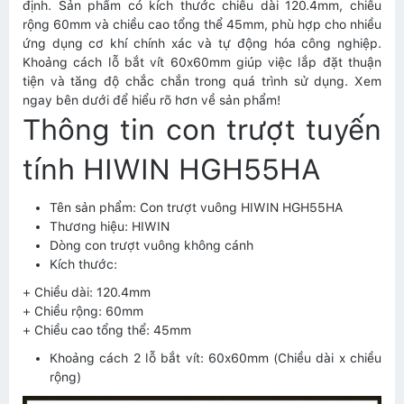
định. Sản phẩm có kích thước chiều dài 120.4mm, chiều
rộng 60mm và chiều cao tổng thể 45mm, phù hợp cho nhiều
ứng dụng cơ khí chính xác và tự động hóa công nghiệp.
Khoảng cách lỗ bắt vít 60x60mm giúp việc lắp đặt thuận
tiện và tăng độ chắc chắn trong quá trình sử dụng. Xem
ngay bên dưới để hiểu rõ hơn về sản phẩm!
Thông tin con trượt tuyến
tính HIWIN HGH55HA
Tên sản phẩm: Con trượt vuông HIWIN HGH55HA
Thương hiệu: HIWIN
Dòng con trượt vuông không cánh
Kích thước:
+ Chiều dài: 120.4mm
+ Chiều rộng: 60mm
+ Chiều cao tổng thể: 45mm
Khoảng cách 2 lỗ bắt vít: 60x60mm (Chiều dài x chiều
rộng)