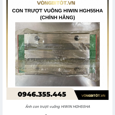
Ảnh con trượt vuông HIWIN HGH55HA