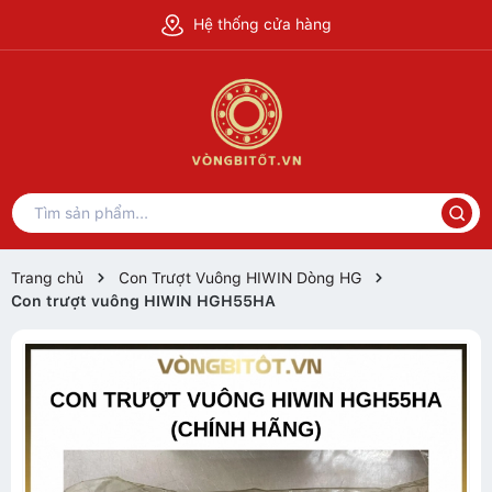
Hệ thống cửa hàng
Trang chủ
Con Trượt Vuông HIWIN Dòng HG
Con trượt vuông HIWIN HGH55HA