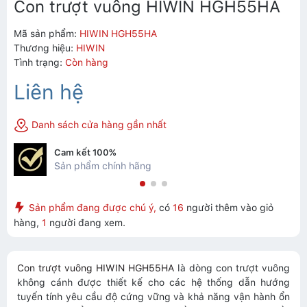
Con trượt vuông HIWIN HGH55HA
Mã sản phẩm:
HIWIN HGH55HA
Thương hiệu:
HIWIN
Tình trạng:
Còn hàng
Liên hệ
Danh sách cửa hàng gần nhất
Cam kết 100%
Sản phẩm chính hãng
Sản phẩm đang được chú ý,
có
16
người thêm vào giỏ
hàng,
1
người đang xem.
Con trượt vuông HIWIN HGH55HA
là dòng con trượt vuông
không cánh được thiết kế cho các hệ thống dẫn hướng
tuyến tính yêu cầu độ cứng vững và khả năng vận hành ổn