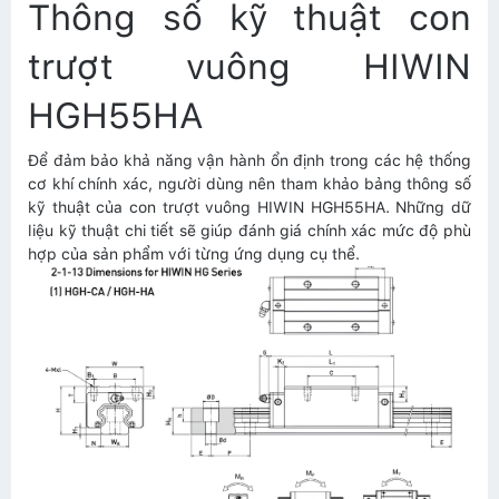
Thông số kỹ thuật con
trượt vuông HIWIN
HGH55HA
Để đảm bảo khả năng vận hành ổn định trong các hệ thống
cơ khí chính xác, người dùng nên tham khảo bảng thông số
kỹ thuật của con trượt vuông HIWIN HGH55HA. Những dữ
liệu kỹ thuật chi tiết sẽ giúp đánh giá chính xác mức độ phù
hợp của sản phẩm với từng ứng dụng cụ thể.