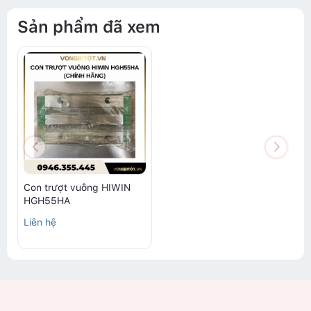
Sản phẩm đã xem
Con trượt vuông HIWIN
HGH55HA
Liên hệ