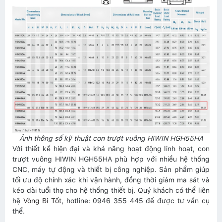
Ảnh thông số kỹ thuật con trượt vuông HIWIN HGH55HA
Với thiết kế hiện đại và khả năng hoạt động linh hoạt, con
trượt vuông HIWIN HGH55HA phù hợp với nhiều hệ thống
CNC, máy tự động và thiết bị công nghiệp. Sản phẩm giúp
tối ưu độ chính xác khi vận hành, đồng thời giảm ma sát và
kéo dài tuổi thọ cho hệ thống thiết bị. Quý khách có thể liên
hệ
Vòng Bi Tốt
, hotline: 0946 355 445 để được tư vấn cụ
thể.