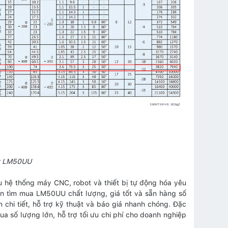
ợt LM50UU
 hệ thống máy CNC, robot và thiết bị tự động hóa yêu
ần tìm mua LM50UU chất lượng, giá tốt và sẵn hàng số
chi tiết, hỗ trợ kỹ thuật và báo giá nhanh chóng. Đặc
a số lượng lớn, hỗ trợ tối ưu chi phí cho doanh nghiệp