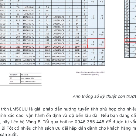
Ảnh thông số kỹ thuật con trư
 tròn LM50UU là giải pháp dẫn hướng tuyến tính phù hợp cho nhiều
ính xác cao, vận hành ổn định và độ bền lâu dài. Nếu bạn đang c
, hãy liên hệ
Vòng Bi Tốt
qua hotline 0946.355.445 để được tư vấn 
g Bi Tốt có nhiều chính sách ưu đãi hấp dẫn dành cho khách hàng mu
sản xuất.