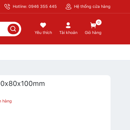
Hotline: 0946 355 445
Hệ thống cửa hàng
0
Yêu thích
Tài khoản
Giỏ hàng
 50x80x100mm
n hàng