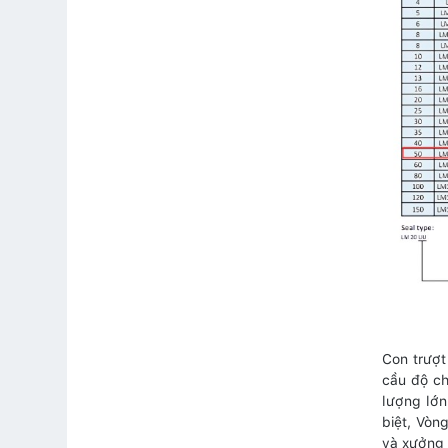
Con trượt
cầu độ ch
lượng lớn
biệt, Vòn
và xưởng 