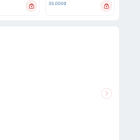
35.000₫
Liên hệ