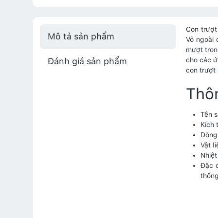
Con trượ
Mô tả sản phẩm
Vỏ ngoài 
mượt tron
Đánh giá sản phẩm
cho các ứ
con trượt
Thôn
Tên s
Kích 
Dòng 
Vật l
Nhiệt
Đặc đ
thống