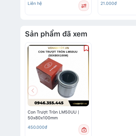
Liên hệ
21.000₫
Sản phẩm đã xem
Con Trượt Tròn LM50UU |
50x80x100mm
450.000₫