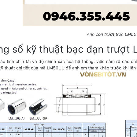
Ảnh con trượt tròn LM5
ng số kỹ thuật bạc đạn trượ
o tính chịu tải và độ chính xác của hệ thống, việc nắm rõ các chỉ
kỹ thuật chi tiết của mã LM50UU để anh em tham khảo trước khi lên b