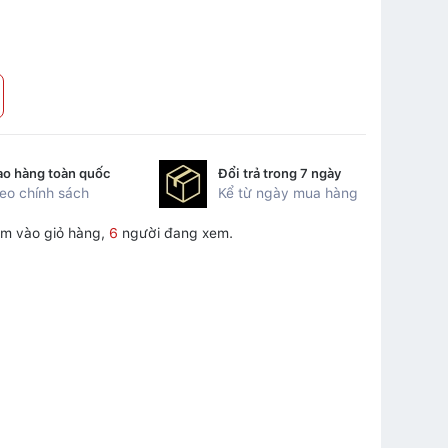
ao hàng toàn quốc
Đổi trả trong 7 ngày
eo chính sách
Kể từ ngày mua hàng
m vào giỏ hàng,
6
người đang xem.