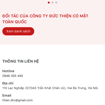
ĐỐI TÁC CỦA CÔNG TY ĐỨC THIỆN CÓ MẶT
TOÀN QUỐC
Xem danh sách
THÔNG TIN LIÊN HỆ
Hotline
0946 355 445
Địa chỉ
110 Lạc Nghiệp (57/343 Trần Khát Chân cũ), Hai Bà Trưng, Hà Nội.
Email
thien.dtc@gmail.com