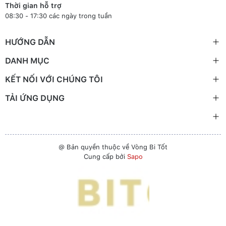
Thời gian hỗ trợ
08:30 - 17:30 các ngày trong tuần
HƯỚNG DẪN
DANH MỤC
KẾT NỐI VỚI CHÚNG TÔI
TẢI ỨNG DỤNG
@ Bản quyền thuộc về Vòng Bi Tốt
Cung cấp bởi
Sapo