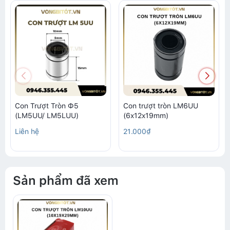
Con Trượt Tròn Ф5
Con trượt tròn LM6UU
(LM5UU/ LM5LUU)
(6x12x19mm)
Liên hệ
21.000₫
Sản phẩm đã xem