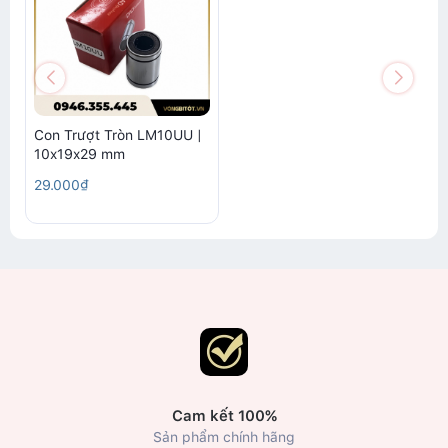
Con Trượt Tròn LM10UU |
10x19x29 mm
29.000₫
Cam kết 100%
Sản phẩm chính hãng