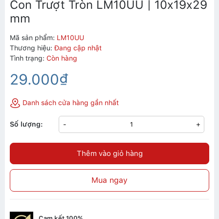
Con Trượt Tròn LM10UU | 10x19x29
mm
Mã sản phẩm:
LM10UU
Thương hiệu:
Đang cập nhật
Tình trạng:
Còn hàng
29.000₫
Danh sách cửa hàng gần nhất
Số lượng:
-
+
Thêm vào giỏ hàng
Mua ngay
Cam kết 100%