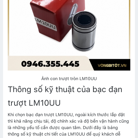
Ảnh con trượt tròn LM10UU
Thông số kỹ thuật của bạc đạn
trượt LM10UU
Khi chọn bạc đạn trượt LM10UU, ngoài kích thước lắp đặt
thì khả năng chịu tải, độ chính xác và độ bền vận hành cũng
là những yếu tố cần được quan tâm. Dưới đây là bảng
thông số kỹ thuật chi tiết của LM10UU để quý khách dễ