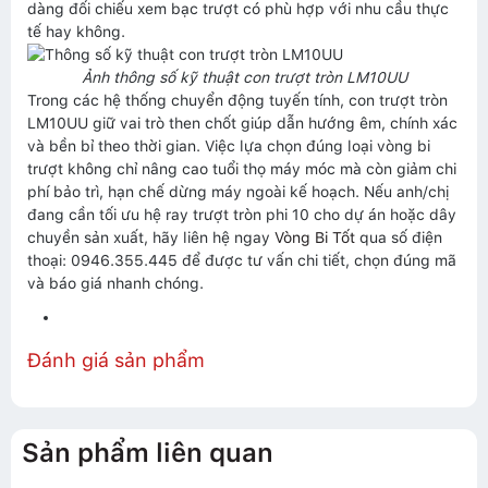
dàng đối chiếu xem bạc trượt có phù hợp với nhu cầu thực
tế hay không.
Ảnh thông số kỹ thuật con trượt tròn LM10UU
Trong các hệ thống chuyển động tuyến tính, con trượt tròn
LM10UU giữ vai trò then chốt giúp dẫn hướng êm, chính xác
và bền bỉ theo thời gian. Việc lựa chọn đúng loại vòng bi
trượt không chỉ nâng cao tuổi thọ máy móc mà còn giảm chi
phí bảo trì, hạn chế dừng máy ngoài kế hoạch. Nếu anh/chị
đang cần tối ưu hệ ray trượt tròn phi 10 cho dự án hoặc dây
chuyền sản xuất, hãy liên hệ ngay
Vòng Bi Tốt
qua số điện
thoại: 0946.355.445 để được tư vấn chi tiết, chọn đúng mã
và báo giá nhanh chóng.
Đánh giá sản phẩm
Sản phẩm liên quan