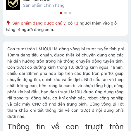
Sản phẩm chính hãng
Sản phẩm đang được chú ý,
có
13
người thêm vào giỏ
hàng,
4
người đang xem.
Con trượt tròn LM10UU
là dòng vòng bi trượt tuyến tính phi
10mm dạng tiêu chuẩn, được thiết kế chuyên dụng cho các
hệ dẫn hướng tròn trong hệ thống chuyển động tuyến tính.
Con trượt có đường kính trong 10, đường kính ngoài 19mm,
chiều dài 29mm phù hợp lắp trên các trục tròn phi 10, giúp
chuyển động êm, chính xác và ổn định. Nhờ cấu tạo vỏ thép
chất lượng cao, bên trong là cụm bi và nhựa tổng hợp, cùng
phớt kín hai đầu, bạc đạn trượt LM10U được ứng dụng rộng
rãi trong tự động hóa, cơ khí chính xác, robot công nghiệp
và các máy CNC cỡ nhỏ đến trung bình. Cùng Vòng Bi Tốt
tham khảo chi tiết thông tin về con trượt ở nội dung phía
dưới nhé.
Thông tin về con trượt tròn