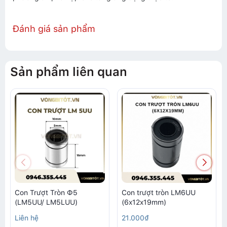
Đánh giá sản phẩm
Sản phẩm liên quan
Con Trượt Tròn Ф5
Con trượt tròn LM6UU
(LM5UU/ LM5LUU)
(6x12x19mm)
Liên hệ
21.000₫