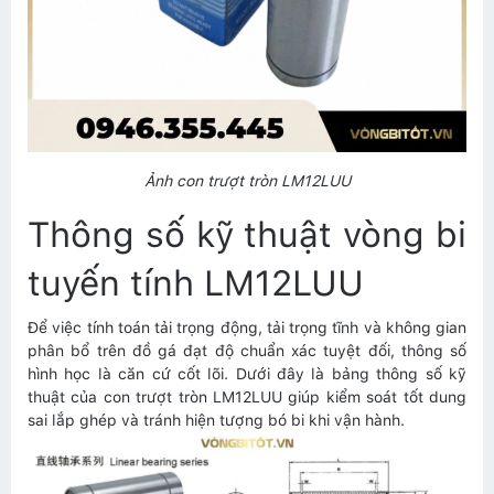
Ảnh con trượt tròn LM12LUU
Thông số kỹ thuật vòng bi
tuyến tính LM12LUU
Để việc tính toán tải trọng động, tải trọng tĩnh và không gian
phân bổ trên đồ gá đạt độ chuẩn xác tuyệt đối, thông số
hình học là căn cứ cốt lõi. Dưới đây là bảng thông số kỹ
thuật của con trượt tròn LM12LUU giúp kiểm soát tốt dung
sai lắp ghép và tránh hiện tượng bó bi khi vận hành.