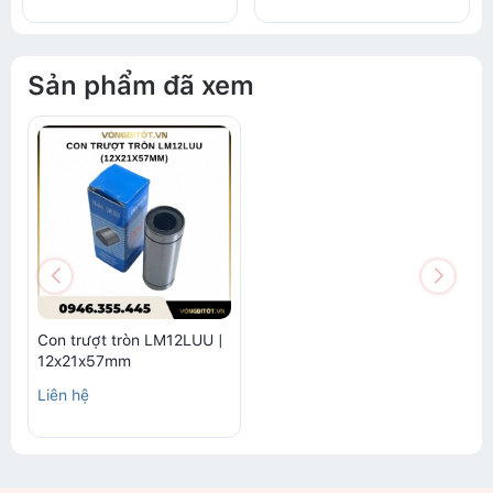
Sản phẩm đã xem
Con trượt tròn LM12LUU |
12x21x57mm
Liên hệ