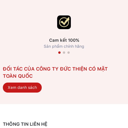
Cam kết 100%
Sản phẩm chính hãng
ĐỐI TÁC CỦA CÔNG TY ĐỨC THIỆN CÓ MẶT
TOÀN QUỐC
Xem danh sách
THÔNG TIN LIÊN HỆ