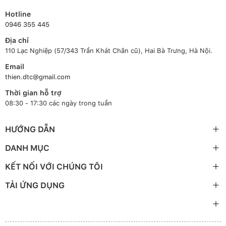
Hotline
0946 355 445
Địa chỉ
110 Lạc Nghiệp (57/343 Trần Khát Chân cũ), Hai Bà Trưng, Hà Nội.
Email
thien.dtc@gmail.com
Thời gian hỗ trợ
08:30 - 17:30 các ngày trong tuần
HƯỚNG DẪN
DANH MỤC
KẾT NỐI VỚI CHÚNG TÔI
TẢI ỨNG DỤNG