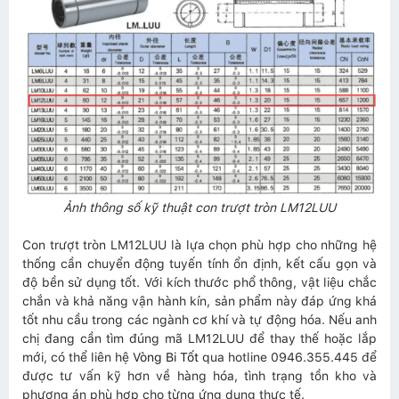
Ảnh thông số kỹ thuật con trượt tròn LM12LUU
Con trượt tròn LM12LUU là lựa chọn phù hợp cho những hệ
thống cần chuyển động tuyến tính ổn định, kết cấu gọn và
độ bền sử dụng tốt. Với kích thước phổ thông, vật liệu chắc
chắn và khả năng vận hành kín, sản phẩm này đáp ứng khá
tốt nhu cầu trong các ngành cơ khí và tự động hóa. Nếu anh
chị đang cần tìm đúng mã LM12LUU để thay thế hoặc lắp
mới, có thể liên hệ
Vòng Bi Tốt
qua hotline 0946.355.445 để
được tư vấn kỹ hơn về hàng hóa, tình trạng tồn kho và
phương án phù hợp cho từng ứng dụng thực tế.