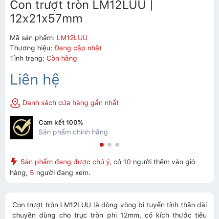
Con trượt tròn LM12LUU |
12x21x57mm
Mã sản phẩm:
LM12LUU
Thương hiệu:
Đang cập nhật
Tình trạng:
Còn hàng
Liên hệ
Danh sách cửa hàng gần nhất
Cam kết 100%
Sản phẩm chính hãng
Sản phẩm đang được chú ý,
có
10
người thêm vào giỏ
hàng,
5
người đang xem.
Con trượt tròn LM12LUU
là dòng vòng bi tuyến tính thân dài
chuyên dùng cho trục tròn phi 12mm, có kích thước tiêu