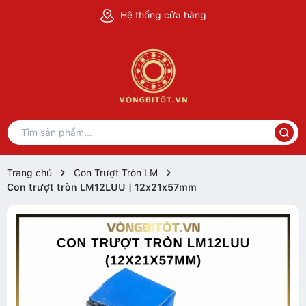
Hệ thống cửa hàng
Trang chủ
Con Trượt Tròn LM
Con trượt tròn LM12LUU | 12x21x57mm