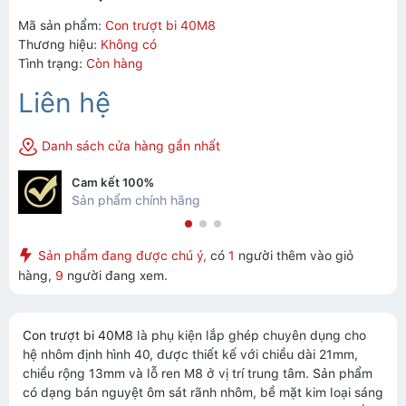
Mã sản phẩm:
Con trượt bi 40M8
Thương hiệu:
Không có
Tình trạng:
Còn hàng
Liên hệ
Danh sách cửa hàng gần nhất
Cam kết 100%
Sản phẩm chính hãng
Sản phẩm đang được chú ý,
có
1
người thêm vào giỏ
hàng,
9
người đang xem.
Con trượt bi 40M8
là phụ kiện lắp ghép chuyên dụng cho
hệ nhôm định hình 40, được thiết kế với chiều dài 21mm,
chiều rộng 13mm và lỗ ren M8 ở vị trí trung tâm. Sản phẩm
có dạng bán nguyệt ôm sát rãnh nhôm, bề mặt kim loại sáng