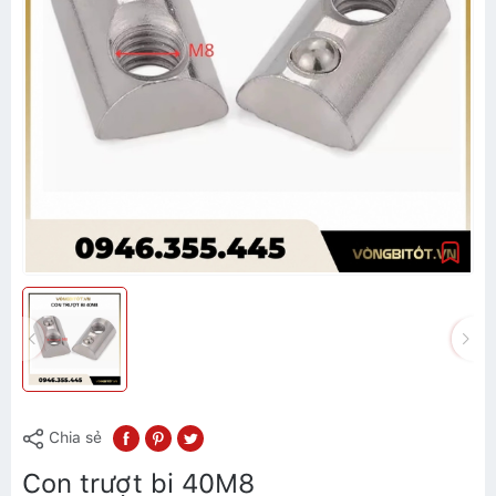
Chia sẻ
Con trượt bi 40M8