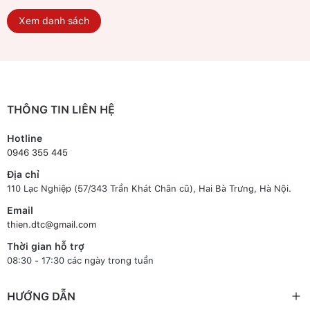
Xem danh sách
THÔNG TIN LIÊN HỆ
Hotline
0946 355 445
Địa chỉ
110 Lạc Nghiệp (57/343 Trần Khát Chân cũ), Hai Bà Trưng, Hà Nội.
Email
thien.dtc@gmail.com
Thời gian hỗ trợ
08:30 - 17:30 các ngày trong tuần
HƯỚNG DẪN