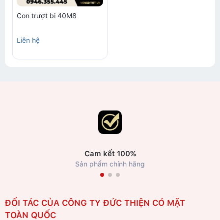
Con trượt bi 40M8
Liên hệ
Cam kết 100%
Sản phẩm chính hãng
ĐỐI TÁC CỦA CÔNG TY ĐỨC THIỆN CÓ MẶT
TOÀN QUỐC