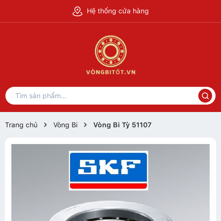
Hệ thống cửa hàng
Trang chủ
Vòng Bi
Vòng Bi Tỳ 51107