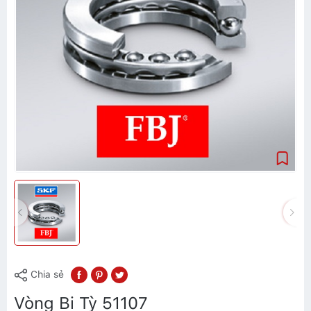
Chia sẻ
Vòng Bi Tỳ 51107