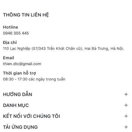
THÔNG TIN LIÊN HỆ
Hotline
0946 355 445
Địa chỉ
110 Lạc Nghiệp (57/343 Trần Khát Chân cũ), Hai Bà Trưng, Hà Nội.
Email
thien.dtc@gmail.com
Thời gian hỗ trợ
08:30 - 17:30 các ngày trong tuần
HƯỚNG DẪN
DANH MỤC
KẾT NỐI VỚI CHÚNG TÔI
TẢI ỨNG DỤNG