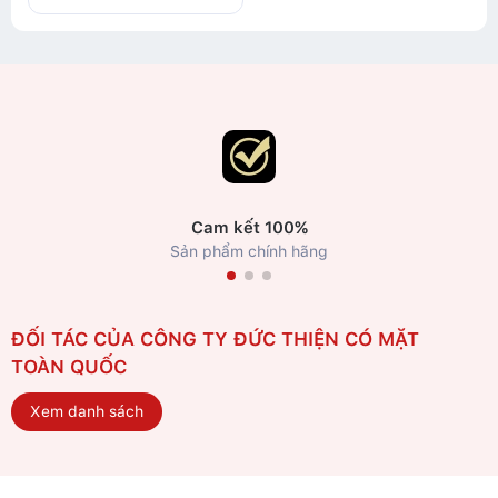
Cam kết 100%
Sản phẩm chính hãng
ĐỐI TÁC CỦA CÔNG TY ĐỨC THIỆN CÓ MẶT
TOÀN QUỐC
Xem danh sách