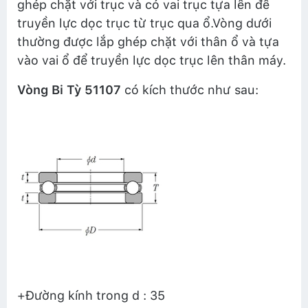
ghép chặt với trục và có vai trục tựa lên để
truyền lực dọc trục từ trục qua ổ.Vòng dưới
thường được lắp ghép chặt với thân ổ và tựa
vào vai ổ để truyền lực dọc trục lên thân máy.
Vòng Bi Tỳ 51107
có kích thước như sau:
+Đường kính trong d : 35