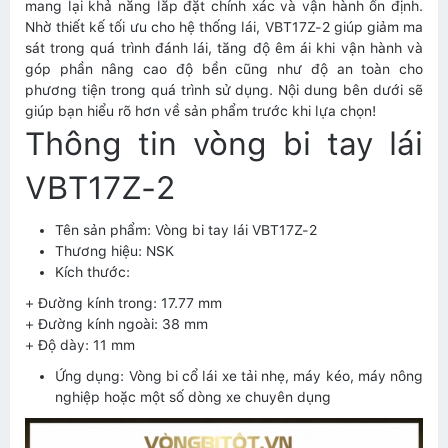
mang lại khả năng lắp đặt chính xác và vận hành ổn định.
Nhờ thiết kế tối ưu cho hệ thống lái, VBT17Z-2 giúp giảm ma
sát trong quá trình đánh lái, tăng độ êm ái khi vận hành và
góp phần nâng cao độ bền cũng như độ an toàn cho
phương tiện trong quá trình sử dụng. Nội dung bên dưới sẽ
giúp bạn hiểu rõ hơn về sản phẩm trước khi lựa chọn!
Thông tin vòng bi tay lái
VBT17Z-2
Tên sản phẩm: Vòng bi tay lái VBT17Z-2
Thương hiệu: NSK
Kích thước:
+ Đường kính trong: 17.77 mm
+ Đường kính ngoài: 38 mm
+ Độ dày: 11 mm
Ứng dụng: Vòng bi cổ lái xe tải nhẹ, máy kéo, máy nông
nghiệp hoặc một số dòng xe chuyên dụng