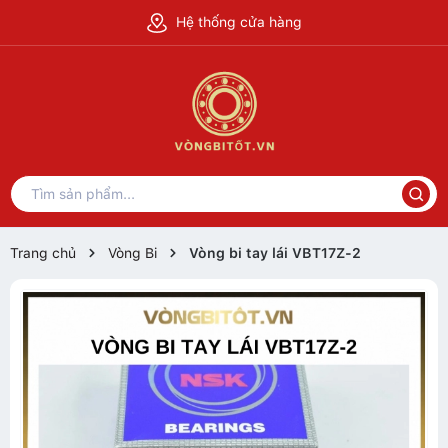
Hệ thống cửa hàng
Trang chủ
Vòng Bi
Vòng bi tay lái VBT17Z-2