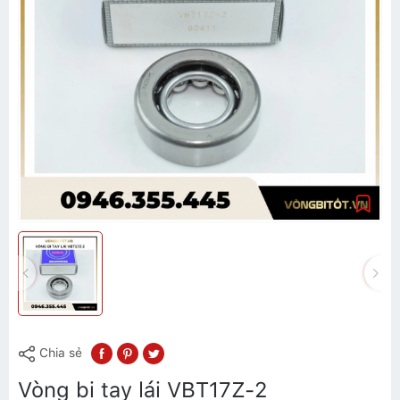
Chia sẻ
Vòng bi tay lái VBT17Z-2