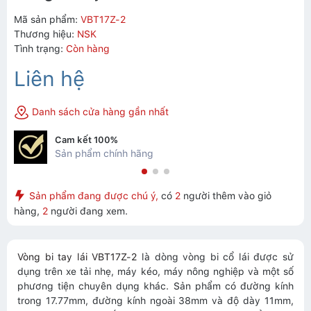
Mã sản phẩm:
VBT17Z-2
Thương hiệu:
NSK
Tình trạng:
Còn hàng
Liên hệ
Danh sách cửa hàng gần nhất
Cam kết 100%
Sản phẩm chính hãng
Sản phẩm đang được chú ý,
có
2
người thêm vào giỏ
hàng,
2
người đang xem.
Vòng bi tay lái VBT17Z-2
là dòng vòng bi cổ lái được sử
dụng trên xe tải nhẹ, máy kéo, máy nông nghiệp và một số
phương tiện chuyên dụng khác. Sản phẩm có đường kính
trong 17.77mm, đường kính ngoài 38mm và độ dày 11mm,