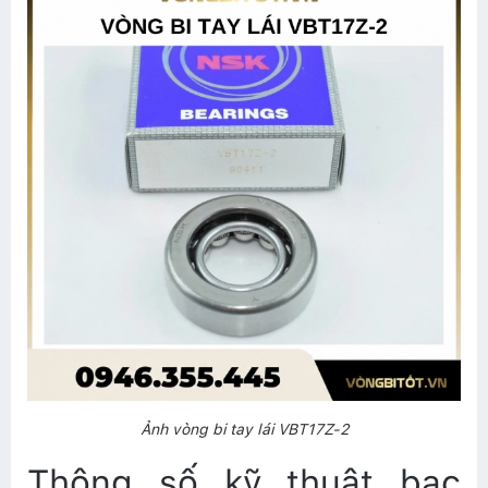
Ảnh vòng bi tay lái VBT17Z-2
Thông số kỹ thuật bạc