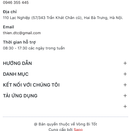
0946 355 445
Địa chỉ
110 Lạc Nghiệp (57/343 Trần Khát Chân cũ), Hai Bà Trưng, Hà Nội.
Email
thien.dtc@gmail.com
Thời gian hỗ trợ
08:30 - 17:30 các ngày trong tuần
HƯỚNG DẪN
DANH MỤC
KẾT NỐI VỚI CHÚNG TÔI
TẢI ỨNG DỤNG
@ Bản quyền thuộc về Vòng Bi Tốt
Cung cấp bởi
Sapo