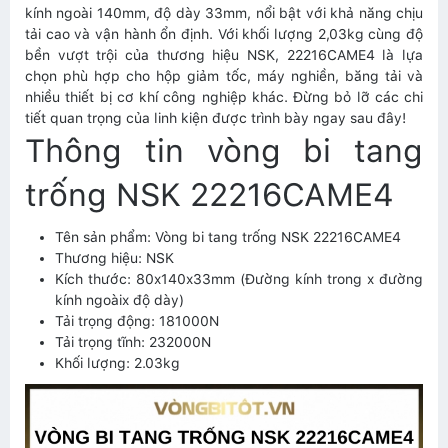
kính ngoài 140mm, độ dày 33mm, nổi bật với khả năng chịu
tải cao và vận hành ổn định. Với khối lượng 2,03kg cùng độ
bền vượt trội của thương hiệu NSK, 22216CAME4 là lựa
chọn phù hợp cho hộp giảm tốc, máy nghiền, băng tải và
nhiều thiết bị cơ khí công nghiệp khác. Đừng bỏ lỡ các chi
tiết quan trọng của linh kiện được trình bày ngay sau đây!
Thông tin vòng bi tang
trống NSK 22216CAME4
Tên sản phẩm: Vòng bi tang trống NSK 22216CAME4
Thương hiệu: NSK
Kích thước: 80x140x33mm (Đường kính trong x đường
kính ngoàix độ dày)
Tải trọng động: 181000N
Tải trọng tĩnh: 232000N
Khối lượng: 2.03kg