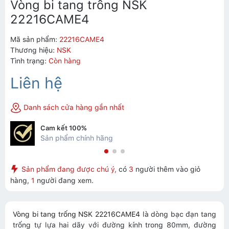
Vòng bi tang trống NSK
22216CAME4
Mã sản phẩm:
22216CAME4
Thương hiệu:
NSK
Tình trạng:
Còn hàng
Liên hệ
Danh sách cửa hàng gần nhất
Cam kết 100%
Sản phẩm chính hãng
Sản phẩm đang được chú ý,
có
3
người thêm vào giỏ
hàng,
1
người đang xem.
Vòng bi tang trống NSK 22216CAME4
là dòng bạc đạn tang
trống tự lựa hai dãy với đường kính trong 80mm, đường