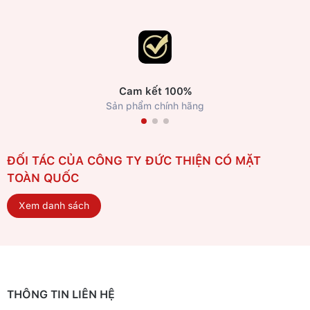
Cam kết 100%
Sản phẩm chính hãng
ĐỐI TÁC CỦA CÔNG TY ĐỨC THIỆN CÓ MẶT
TOÀN QUỐC
Xem danh sách
THÔNG TIN LIÊN HỆ