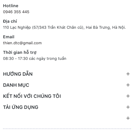
Hotline
0946 355 445
Địa chỉ
110 Lạc Nghiệp (57/343 Trần Khát Chân cũ), Hai Bà Trưng, Hà Nội.
Email
thien.dtc@gmail.com
Thời gian hỗ trợ
08:30 - 17:30 các ngày trong tuần
HƯỚNG DẪN
DANH MỤC
KẾT NỐI VỚI CHÚNG TÔI
TẢI ỨNG DỤNG