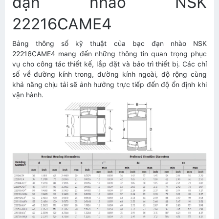
đạn nhào NSK
22216CAME4
Bảng thông số kỹ thuật của bạc đạn nhào NSK
22216CAME4 mang đến những thông tin quan trọng phục
vụ cho công tác thiết kế, lắp đặt và bảo trì thiết bị. Các chỉ
số về đường kính trong, đường kính ngoài, độ rộng cùng
khả năng chịu tải sẽ ảnh hưởng trực tiếp đến độ ổn định khi
vận hành.