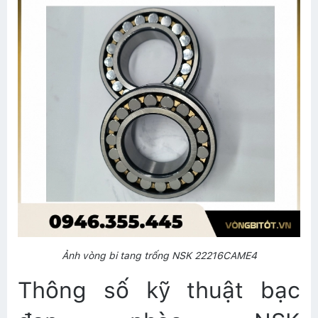
Ảnh vòng bi tang trống NSK 22216CAME4
Thông số kỹ thuật bạc