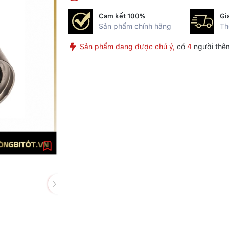
Cam kết 100%
Gi
Sản phẩm chính hãng
Th
Sản phẩm đang được chú ý,
có
4
người thê