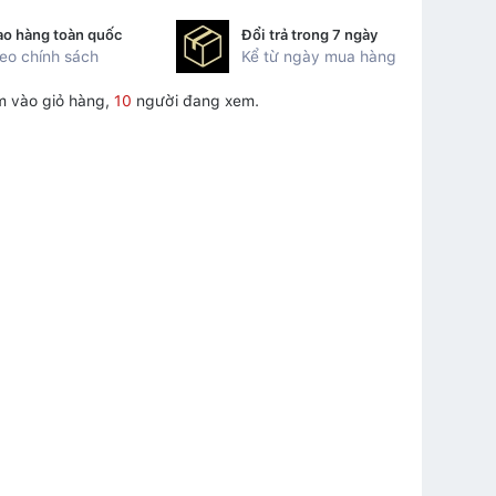
ao hàng toàn quốc
Đổi trả trong 7 ngày
eo chính sách
Kể từ ngày mua hàng
m vào giỏ hàng,
10
người đang xem.