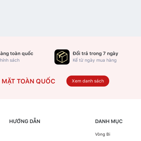
hàng toàn quốc
Đổi trả trong 7 ngày
hính sách
Kể từ ngày mua hàng
Ó MẶT TOÀN QUỐC
Xem danh sách
HƯỚNG DẪN
DANH MỤC
Vòng Bi