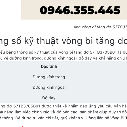
Ảnh vòng bi tăng đơ 57TB3
ng số kỹ thuật vòng bi tăng 
hiểu bảng thông số kỹ thuật của vòng bi tăng đơ 57TB3705B01 là bướ
ệu về đường kính trong, đường kính ngoài, độ dày và khả năng chịu
Đặc tính
Đường kính trong
Đường kính ngoài
Độ dày
ăng đơ 57TB3705B01 được thiết kế nhằm đáp ứng yêu cầu vận hàn
khả năng làm việc chính xác và độ bền cao, sản phẩm giúp duy trì 
 thống. Để được tư vấn chi tiết, quý khách vui lòng liên hệ
Vòng Bi 