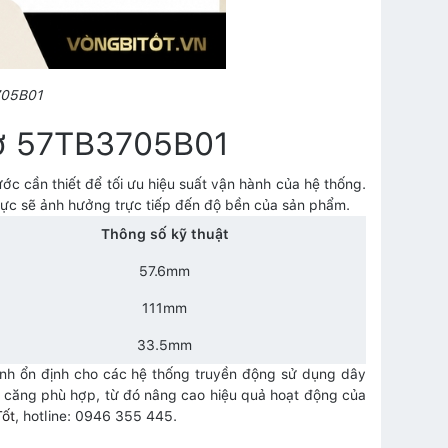
705B01
đơ 57TB3705B01
c cần thiết để tối ưu hiệu suất vận hành của hệ thống.
 lực sẽ ảnh hưởng trực tiếp đến độ bền của sản phẩm.
Thông số kỹ thuật
57.6mm
111mm
33.5mm
h ổn định cho các hệ thống truyền động sử dụng dây
độ căng phù hợp, từ đó nâng cao hiệu quả hoạt động của
Tốt
, hotline: 0946 355 445.