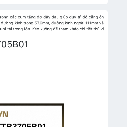
ong các cụm tăng đơ dây đai, giúp duy trì độ căng ổn
u đường kính trong 57.6mm, đường kính ngoài 111mm và
 tải trọng lớn. Kéo xuống để tham khảo chi tiết thú vị
3705B01