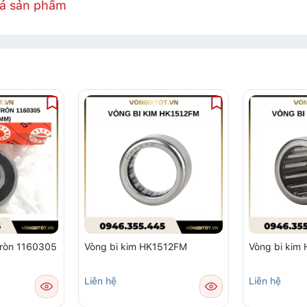
iá sản phẩm
tròn 1160305
Vòng bi kim HK1512FM
Vòng bi ki
Liên hệ
Liên hệ