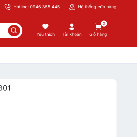
Hotline: 0946 355 445
Hệ thống cửa hàng
0
Yêu thích
Tài khoản
Giỏ hàng
B01