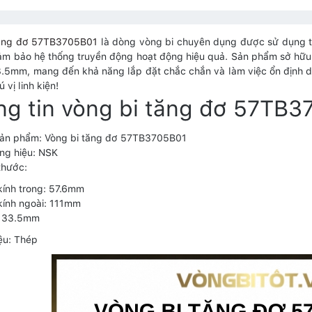
tăng đơ 57TB3705B01
là dòng vòng bi chuyên dụng được sử dụng tr
ảm bảo hệ thống truyền động hoạt động hiệu quả. Sản phẩm sở hữ
.5mm, mang đến khả năng lắp đặt chắc chắn và làm việc ổn định dưới
hú vị linh kiện!
ng tin vòng bi tăng đơ 57TB
sản phẩm: Vòng bi tăng đơ 57TB3705B01
ng hiệu: NSK
thước:
ính trong: 57.6mm
ính ngoài: 111mm
: 33.5mm
iệu: Thép