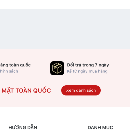
hàng toàn quốc
Đổi trả trong 7 ngày
hính sách
Kể từ ngày mua hàng
Ó MẶT TOÀN QUỐC
Xem danh sách
HƯỚNG DẪN
DANH MỤC