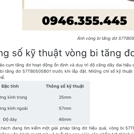
Ảnh vòng bi tăng đơ 57TB0
ng số kỹ thuật vòng bi tăng 
o cụm tăng đơ hoạt động ổn định và duy trì độ căng dây đai hiệu 
bi tăng đơ 57TB0505B01 trước khi lắp đặt. Những chỉ số kỹ thuật 
hể.
Đặc tính
Thông số kỹ thuật
ng kính trong
25mm
ng kính ngoài
57mm
Độ dày
46mm
hách đang tìm kiếm một giải pháp tăng đơ hiệu quả, vòng bi 57