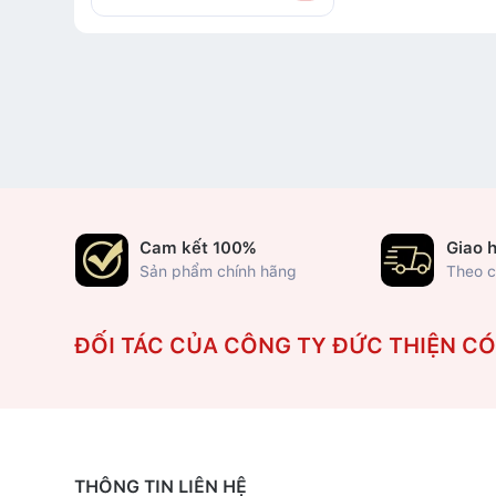
Cam kết 100%
Giao 
Sản phẩm chính hãng
Theo c
ĐỐI TÁC CỦA CÔNG TY ĐỨC THIỆN C
THÔNG TIN LIÊN HỆ