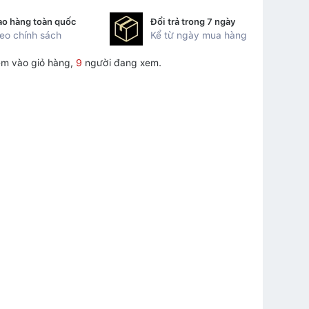
ao hàng toàn quốc
Đổi trả trong 7 ngày
eo chính sách
Kể từ ngày mua hàng
m vào giỏ hàng,
9
người đang xem.