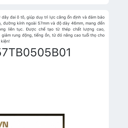
 dây đai ô tô, giúp duy trì lực căng ổn định và đảm bảo
5mm, đường kính ngoài 57mm và độ dày 46mm, mang đến
ọng liên tục. Được chế tạo từ thép chất lượng cao,
iảm rung động, tiếng ồn, từ đó nâng cao tuổi thọ cho
 kiện!
ơ 57TB0505B01