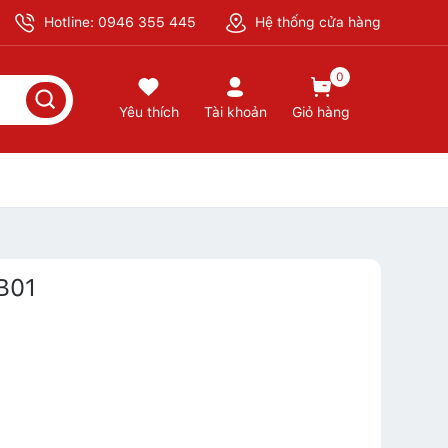
Hotline: 0946 355 445
Hệ thống cửa hàng
0
Yêu thích
Tài khoản
Giỏ hàng
B01