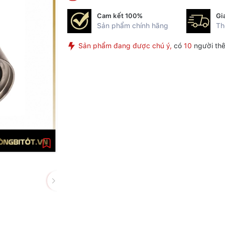
Cam kết 100%
Gi
Sản phẩm chính hãng
Th
Sản phẩm đang được chú ý,
có
10
người thê