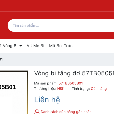
ỡ Vòng Bi
Vít Me Bi
Mỡ Bôi Trơn
01
Vòng bi tăng đơ 57TB0505
Mã sản phẩm:
57TB0505B01
Thương hiệu:
NSK
|
Tình trạng:
Còn hàng
Liên hệ
Danh sách cửa hàng gần nhất