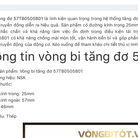
tăng đơ 57TB0505B01
là linh kiện quan trọng trong hệ thống tăng đơ
 truyền động diễn ra hiệu quả. Sản phẩm có đường kính trong 2
chắc chắn và khả năng làm việc ổn định trong điều kiện tải tr
01 có khả năng chống mài mòn tốt, vận hành bền bỉ và góp phần g
truyền động của động cơ. Kéo xuống để tham khảo chi tiết thú vị linh
ng tin vòng bi tăng đ
sản phẩm: Vòng bi tăng đơ 57TB0505B01
ng hiệu: NSK
thước:
kính trong: 25mm
kính ngoài: 57mm
: 46mm
iệu: Thép