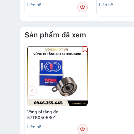
Liên hệ
Liên hệ
Sản phẩm đã xem
Vòng bi tăng đơ
57TB0505B01
Liên hệ