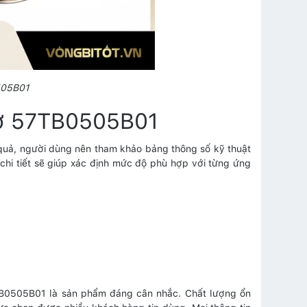
505B01
đơ 57TB0505B01
quả, người dùng nên tham khảo bảng thông số kỹ thuật
chi tiết sẽ giúp xác định mức độ phù hợp với từng ứng
TB0505B01 là sản phẩm đáng cân nhắc. Chất lượng ổn