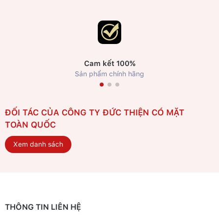
Cam kết 100%
Sản phẩm chính hãng
ĐỐI TÁC CỦA CÔNG TY ĐỨC THIỆN CÓ MẶT
TOÀN QUỐC
Xem danh sách
THÔNG TIN LIÊN HỆ