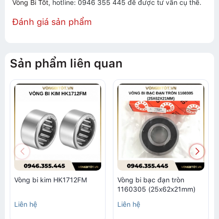
Vòng Bi Tốt
, hotline: 0946 355 445 để được tư vấn cụ thể.
Đánh giá sản phẩm
Sản phẩm liên quan
Vòng bi kim HK1712FM
Vòng bi bạc đạn tròn
1160305 (25x62x21mm)
Liên hệ
Liên hệ