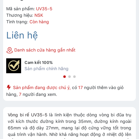
Mã sản phẩm:
UV35-5
Thương hiệu:
NSK
Tình trạng:
Còn hàng
Liên hệ
Danh sách cửa hàng gần nhất
Cam kết 100%
Sản phẩm chính hãng
Sản phẩm đang được chú ý,
có
17
người thêm vào giỏ
hàng,
7
người đang xem.
Vòng bi rế UV35-5
là linh kiện thuộc dòng vòng bi đũa trụ
với kích thước đường kính trong 35mm, đường kính ngoài
65mm và độ dày 27mm, mang lại độ cứng vững tốt trong
quá trình vận hành. Nhờ khả năng hoạt động ở nhiệt độ lên