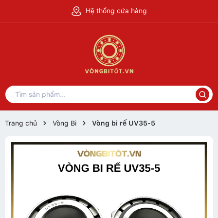
Hệ thống cửa hàng
Trang chủ
Vòng Bi
Vòng bi rế UV35-5