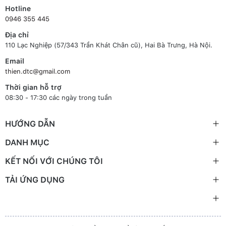
Hotline
0946 355 445
Địa chỉ
110 Lạc Nghiệp (57/343 Trần Khát Chân cũ), Hai Bà Trưng, Hà Nội.
Email
thien.dtc@gmail.com
Thời gian hỗ trợ
08:30 - 17:30 các ngày trong tuần
HƯỚNG DẪN
DANH MỤC
KẾT NỐI VỚI CHÚNG TÔI
TẢI ỨNG DỤNG