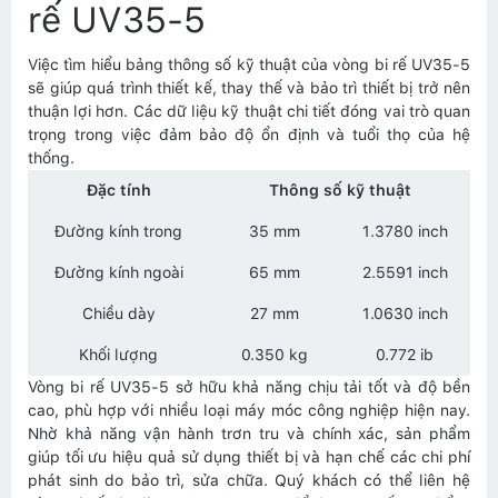
rế UV35-5
Việc tìm hiểu bảng thông số kỹ thuật của vòng bi rế UV35-5
sẽ giúp quá trình thiết kế, thay thế và bảo trì thiết bị trở nên
thuận lợi hơn. Các dữ liệu kỹ thuật chi tiết đóng vai trò quan
trọng trong việc đảm bảo độ ổn định và tuổi thọ của hệ
thống.
Đặc tính
Thông số kỹ thuật
Đường kính trong
35 mm
1.3780 inch
Đường kính ngoài
65 mm
2.5591 inch
Chiều dày
27 mm
1.0630 inch
Khối lượng
0.350 kg
0.772 ib
Vòng bi rế UV35-5 sở hữu khả năng chịu tải tốt và độ bền
cao, phù hợp với nhiều loại máy móc công nghiệp hiện nay.
Nhờ khả năng vận hành trơn tru và chính xác, sản phẩm
giúp tối ưu hiệu quả sử dụng thiết bị và hạn chế các chi phí
phát sinh do bảo trì, sửa chữa. Quý khách có thể liên hệ