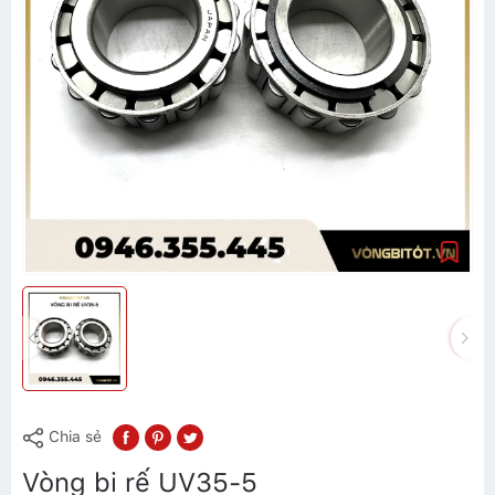
Chia sẻ
Vòng bi rế UV35-5