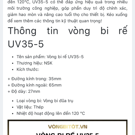
đến 120°C, UV35-5 có thể đáp ứng hiệu quả trong nhiều
môi trường công nghiệp, góp phần duy trì độ chính xác,
giảm hao mòn và nâng cao tuổi thọ cho thiết bị. Kéo xuống
để xem thêm các thông tin kỹ thuật quan trọng!
Thông tin vòng bi rế
UV35-5
Tên sản phẩm: Vòng bi rế UV35-5
Thương hiệu: NSK
Kích thước:
+ Đường kính trong: 35mm
+ Đường kính ngoài: 65mm
+ Độ dày: 27mm
Loại vòng bi: Vòng bi đũa trụ
Vật liệu: Thép
Nhiệt độ hoạt động lên đến 120 °C