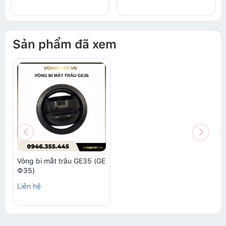
Sản phẩm đã xem
Vòng bi mắt trâu GE35 (GE
Ф35)
Liên hệ