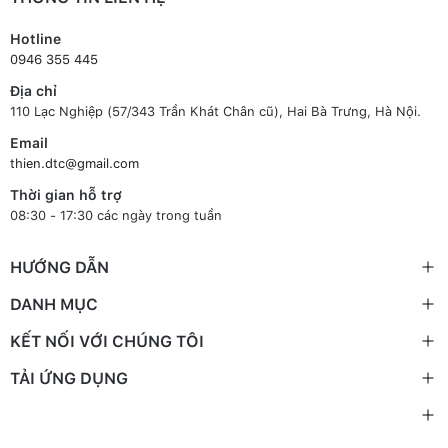
Hotline
0946 355 445
Địa chỉ
110 Lạc Nghiệp (57/343 Trần Khát Chân cũ), Hai Bà Trưng, Hà Nội.
Email
thien.dtc@gmail.com
Thời gian hỗ trợ
08:30 - 17:30 các ngày trong tuần
HƯỚNG DẪN
DANH MỤC
KẾT NỐI VỚI CHÚNG TÔI
TẢI ỨNG DỤNG