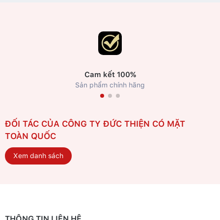
Cam kết 100%
Sản phẩm chính hãng
ĐỐI TÁC CỦA CÔNG TY ĐỨC THIỆN CÓ MẶT
TOÀN QUỐC
Xem danh sách
THÔNG TIN LIÊN HỆ