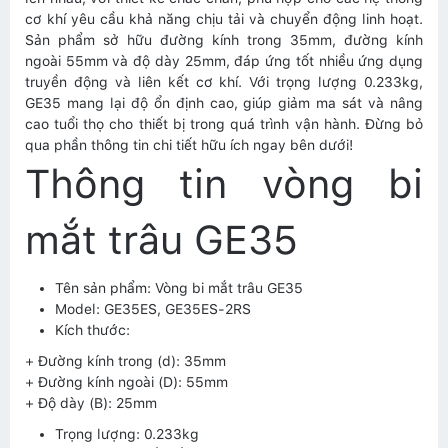
cơ khí yêu cầu khả năng chịu tải và chuyển động linh hoạt.
Sản phẩm sở hữu đường kính trong 35mm, đường kính
ngoài 55mm và độ dày 25mm, đáp ứng tốt nhiều ứng dụng
truyền động và liên kết cơ khí. Với trọng lượng 0.233kg,
GE35 mang lại độ ổn định cao, giúp giảm ma sát và nâng
cao tuổi thọ cho thiết bị trong quá trình vận hành. Đừng bỏ
qua phần thông tin chi tiết hữu ích ngay bên dưới!
Thông tin vòng bi
mắt trâu GE35
Tên sản phẩm: Vòng bi mắt trâu GE35
Model: GE35ES, GE35ES-2RS
Kích thước:
+ Đường kính trong (d): 35mm
+ Đường kính ngoài (D): 55mm
+ Độ dày (B): 25mm
Trọng lượng: 0.233kg