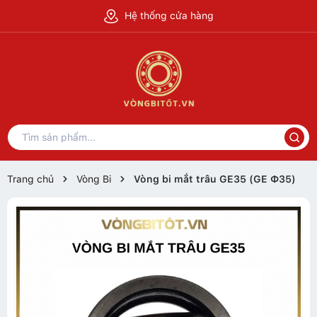
Hệ thống cửa hàng
Trang chủ
Vòng Bi
Vòng bi mắt trâu GE35 (GE Ф35)