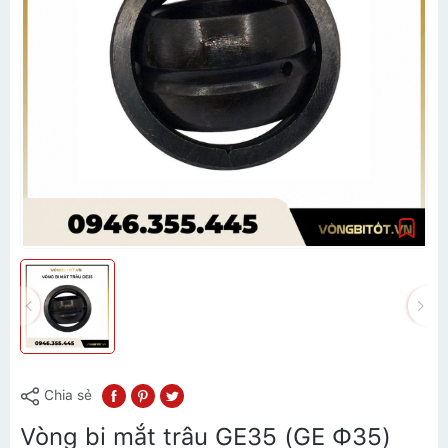
Chia sẻ
Vòng bi mắt trâu GE35 (GE Ф35)