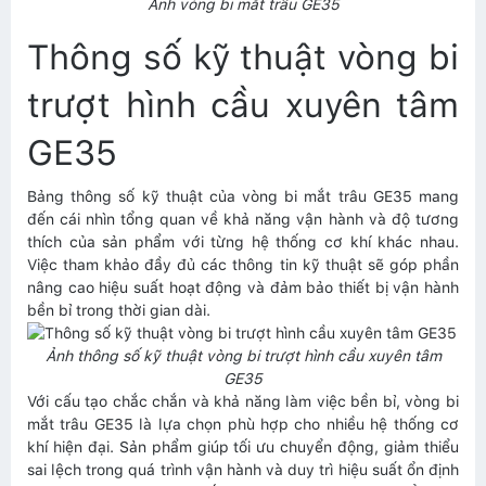
Ảnh vòng bi mắt trâu GE35
Thông số kỹ thuật vòng bi
trượt hình cầu xuyên tâm
GE35
Bảng thông số kỹ thuật của vòng bi mắt trâu GE35 mang
đến cái nhìn tổng quan về khả năng vận hành và độ tương
thích của sản phẩm với từng hệ thống cơ khí khác nhau.
Việc tham khảo đầy đủ các thông tin kỹ thuật sẽ góp phần
nâng cao hiệu suất hoạt động và đảm bảo thiết bị vận hành
bền bỉ trong thời gian dài.
Ảnh thông số kỹ thuật vòng bi trượt hình cầu xuyên tâm
GE35
Với cấu tạo chắc chắn và khả năng làm việc bền bỉ, vòng bi
mắt trâu GE35 là lựa chọn phù hợp cho nhiều hệ thống cơ
khí hiện đại. Sản phẩm giúp tối ưu chuyển động, giảm thiểu
sai lệch trong quá trình vận hành và duy trì hiệu suất ổn định