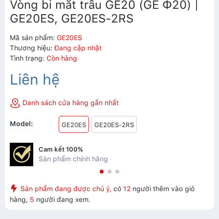
Vòng bi mắt trâu GE20 (GE Ф20) |
GE20ES, GE20ES-2RS
Mã sản phẩm:
GE20ES
Thương hiệu:
Đang cập nhật
Tình trạng:
Còn hàng
Liên hệ
Danh sách cửa hàng gần nhất
Model:
GE20ES
GE20ES-2RS
Cam kết 100%
Sản phẩm chính hãng
Sản phẩm đang được chú ý,
có
12
người thêm vào giỏ
hàng,
5
người đang xem.