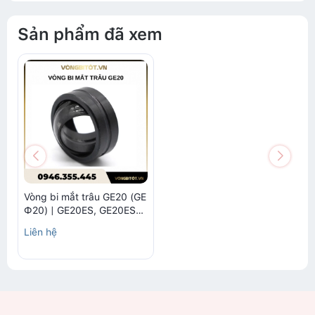
Sản phẩm đã xem
Vòng bi mắt trâu GE20 (GE
Ф20) | GE20ES, GE20ES-
2RS
Liên hệ