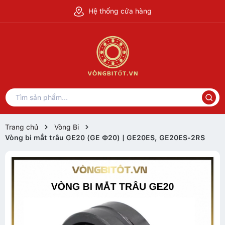
Hệ thống cửa hàng
Trang chủ
Vòng Bi
Vòng bi mắt trâu GE20 (GE Ф20) | GE20ES, GE20ES-2RS