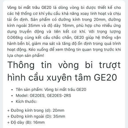
Vòng bi mắt trâu GE20
là dòng vòng bi được thiết kế cho
các hệ thống cơ khí yêu cầu khả năng xoay linh hoạt và chịu
tải ổn định. Sản phẩm có đường kính trong 20mm, đường
kính ngoài 35mm và độ dày 16mm, phù hợp cho nhiều ứng
dụng truyền động và liên kết cơ khí. Với trọng lượng
0.066kg cùng kết cấu chắc chắn, GE20 giúp hệ thống vận
hành bền bỉ, giảm ma sát và tăng độ ổn định trong quá trình
hoạt động. Kéo xuống để xem thông tin quan trọng trước khi
lựa chọn sản phẩm!
Thông tin vòng bi trượt
hình cầu xuyên tâm GE20
Tên sản phẩm: Vòng bi mắt trâu GE20
Model: GE20ES, GE20ES-2RS
Kích thước:
+ Đường kính trong (d): 20mm
+ Đường kính ngoài (D): 35mm
+ Độ dày (B): 16mm