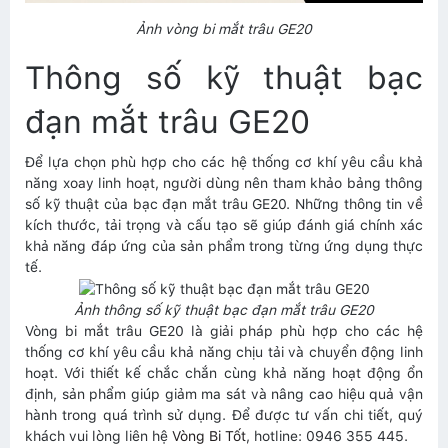
Ảnh vòng bi mắt trâu GE20
Thông số kỹ thuật bạc
đạn mắt trâu GE20
Để lựa chọn phù hợp cho các hệ thống cơ khí yêu cầu khả
năng xoay linh hoạt, người dùng nên tham khảo bảng thông
số kỹ thuật của bạc đạn mắt trâu GE20. Những thông tin về
kích thước, tải trọng và cấu tạo sẽ giúp đánh giá chính xác
khả năng đáp ứng của sản phẩm trong từng ứng dụng thực
tế.
Ảnh thông số kỹ thuật bạc đạn mắt trâu GE20
Vòng bi mắt trâu GE20 là giải pháp phù hợp cho các hệ
thống cơ khí yêu cầu khả năng chịu tải và chuyển động linh
hoạt. Với thiết kế chắc chắn cùng khả năng hoạt động ổn
định, sản phẩm giúp giảm ma sát và nâng cao hiệu quả vận
hành trong quá trình sử dụng. Để được tư vấn chi tiết, quý
khách vui lòng liên hệ
Vòng Bi Tốt
, hotline: 0946 355 445.