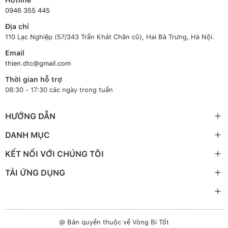
0946 355 445
Địa chỉ
110 Lạc Nghiệp (57/343 Trần Khát Chân cũ), Hai Bà Trưng, Hà Nội.
Email
thien.dtc@gmail.com
Thời gian hỗ trợ
08:30 - 17:30 các ngày trong tuần
HƯỚNG DẪN
DANH MỤC
KẾT NỐI VỚI CHÚNG TÔI
TẢI ỨNG DỤNG
@ Bản quyền thuộc về Vòng Bi Tốt