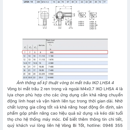
Ảnh thông số kỹ thuật vòng bi mắt trâu IKO LHSA 4
Vòng bi mắt trâu 2 ren trong và ngoài M4x0.7 IKO LHSA 4 là
lựa chọn phù hợp cho các ứng dụng cần khả năng chuyển
động linh hoạt và vận hành liên tục trong thời gian dài. Nhờ
chất lượng gia công tốt và khả năng hoạt động ổn định, sản
phẩm góp phần nâng cao hiệu quả sử dụng và kéo dài tuổi
thọ cho hệ thống máy móc. Để biết thêm thông tin chi tiết,
quý khách vui lòng liên hệ
Vòng Bi Tốt
, hotline: 0946 355