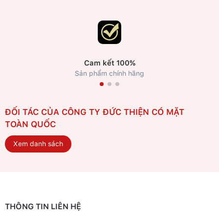
Cam kết 100%
Sản phẩm chính hãng
ĐỐI TÁC CỦA CÔNG TY ĐỨC THIỆN CÓ MẶT
TOÀN QUỐC
Xem danh sách
THÔNG TIN LIÊN HỆ