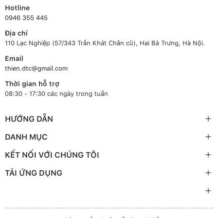
Hotline
0946 355 445
Địa chỉ
110 Lạc Nghiệp (57/343 Trần Khát Chân cũ), Hai Bà Trưng, Hà Nội.
Email
thien.dtc@gmail.com
Thời gian hỗ trợ
08:30 - 17:30 các ngày trong tuần
HƯỚNG DẪN
DANH MỤC
KẾT NỐI VỚI CHÚNG TÔI
TẢI ỨNG DỤNG