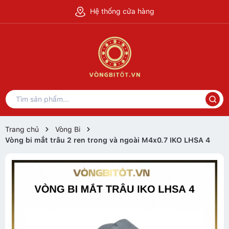
Hệ thống cửa hàng
Trang chủ
Vòng Bi
Vòng bi mắt trâu 2 ren trong và ngoài M4x0.7 IKO LHSA 4