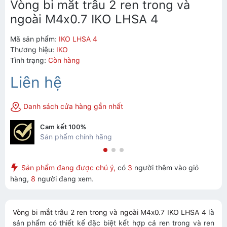
Vòng bi mắt trâu 2 ren trong và
ngoài M4x0.7 IKO LHSA 4
Mã sản phẩm:
IKO LHSA 4
Thương hiệu:
IKO
Tình trạng:
Còn hàng
Liên hệ
Danh sách cửa hàng gần nhất
Cam kết 100%
Sản phẩm chính hãng
Sản phẩm đang được chú ý,
có
3
người thêm vào giỏ
hàng,
8
người đang xem.
Vòng bi mắt trâu 2 ren trong và ngoài M4x0.7 IKO LHSA 4
là
sản phẩm có thiết kế đặc biệt kết hợp cả ren trong và ren