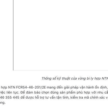
Thông số kỹ thuật của vòng bi ly hợp N
y hợp NTN FCR54-46-2G1/2E mang đến giải pháp vận hành ổn định, 
việc liên tục. Để đảm bảo chọn đúng sản phẩm phù hợp với nhu cầu
946 355 445 để được hỗ trợ tư vấn tận tình, kiểm tra mã chính xác và
óng.