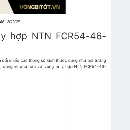
-46-2G1/2E
 ly hợp NTN FCR54-46-
n đối chiếu các thông số kích thước cũng như mã tương
M, dòng xe phù hợp với vòng bi ly hợp NTN FCR54-46-