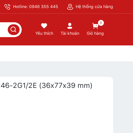
Hotline: 0946 355 445
Hệ thống cửa hàng
0
Yêu thích
Tài khoản
Giỏ hàng
-46-2G1/2E (36x77x39 mm)