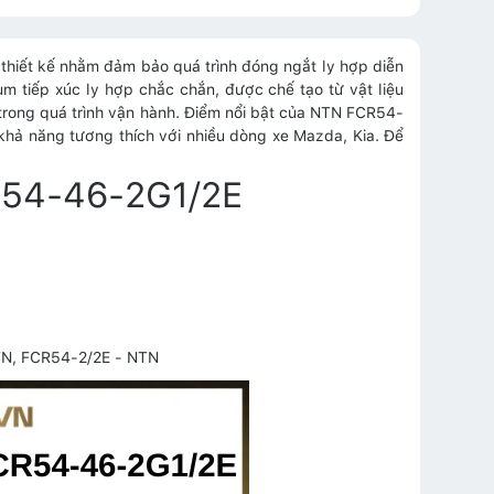
thiết kế nhằm đảm bảo quá trình đóng ngắt ly hợp diễn
ụm tiếp xúc ly hợp chắc chắn, được chế tạo từ vật liệu
 trong quá trình vận hành. Điểm nổi bật của NTN FCR54-
 khả năng tương thích với nhiều dòng xe Mazda, Kia. Để
CR54-46-2G1/2E
TN, FCR54-2/2E - NTN