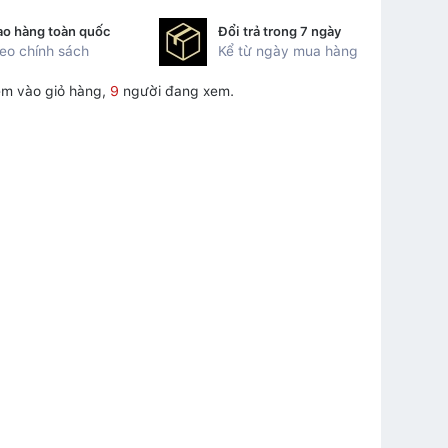
ao hàng toàn quốc
Đổi trả trong 7 ngày
eo chính sách
Kể từ ngày mua hàng
m vào giỏ hàng,
9
người đang xem.