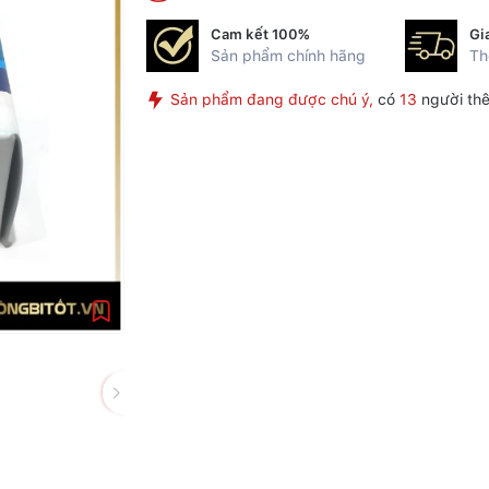
Cam kết 100%
Gi
Sản phẩm chính hãng
Th
Sản phẩm đang được chú ý,
có
13
người thê