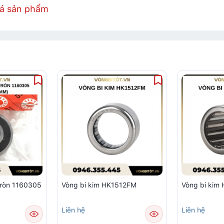
iá sản phẩm
tròn 1160305
Vòng bi kim HK1512FM
Vòng bi ki
Liên hệ
Liên hệ