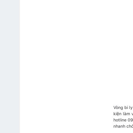
Vòng bi l
kiện làm 
hotline 0
nhanh ch