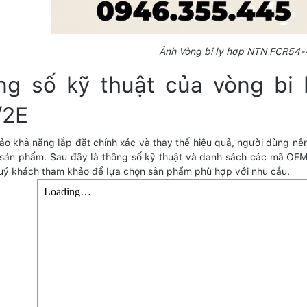
Ảnh Vòng bi ly hợp NTN FCR54
ng số kỹ thuật của vòng bi
/2E
o khả năng lắp đặt chính xác và thay thế hiệu quả, người dùng nê
 sản phẩm. Sau đây là thông số kỹ thuật và danh sách các mã OE
uý khách tham khảo để lựa chọn sản phẩm phù hợp với nhu cầu.