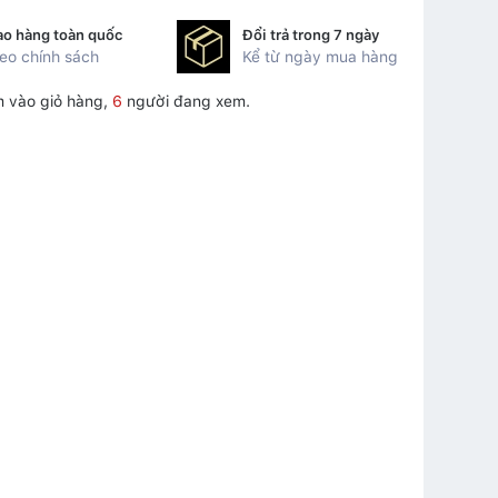
ao hàng toàn quốc
Đổi trả trong 7 ngày
eo chính sách
Kể từ ngày mua hàng
 vào giỏ hàng,
6
người đang xem.