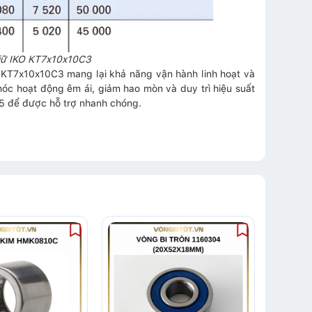
giữ IKO KT7x10x10C3
KO KT7x10x10C3 mang lại khả năng vận hành linh hoạt và
c hoạt động êm ái, giảm hao mòn và duy trì hiệu suất
45 để được hỗ trợ nhanh chóng.