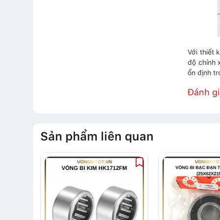
Với thiết
độ chính 
ổn định tr
Đánh g
Sản phẩm liên quan