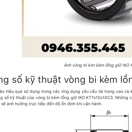
Ảnh vòng bi kim kèm lồng giữ IKO
g số kỹ thuật vòng bi kèm l
o hiệu quả sử dụng trong các ứng dụng yêu cầu tải trọng cao và 
g số kỹ thuật của vòng bi kèm lồng giữ IKO KT7x10x10C3. Những ch
 sẽ ảnh hưởng trực tiếp đến độ ổn định khi vận hành.