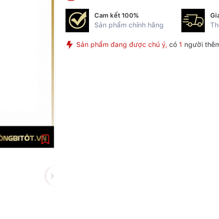
Cam kết 100%
Gi
Sản phẩm chính hãng
Th
Sản phẩm đang được chú ý,
có
1
người thêm