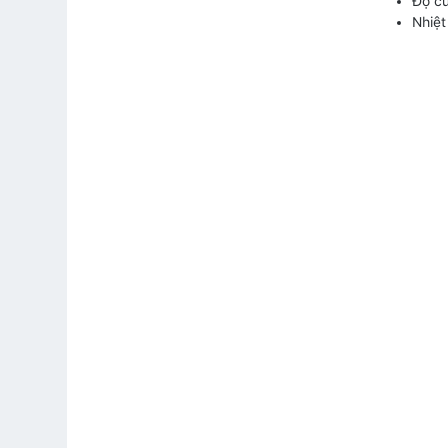
Độ c
Nhiệt