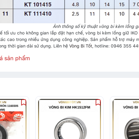
Ảnh thông số kỹ thuật vòng bi kèm lồng 
 kế tối ưu cho không gian lắp đặt hạn chế, vòng bi kèm lồng giữ I
xác cao trong nhiều ứng dụng công nghiệp. Sản phẩm hỗ trợ máy mó
ong thời gian dài sử dụng. Liên hệ
Vòng Bi Tốt
, hotline: 0946 355 4
iá sản phẩm