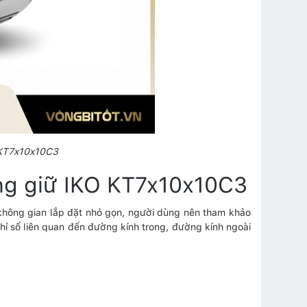
 KT7x10x10C3
ồng giữ IKO KT7x10x10C3
không gian lắp đặt nhỏ gọn, người dùng nên tham khảo
ỉ số liên quan đến đường kính trong, đường kính ngoài