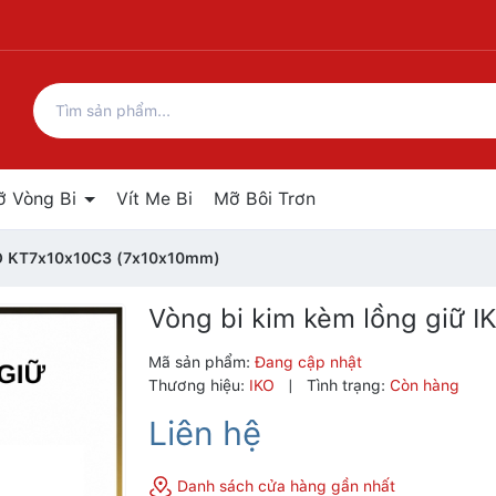
ỡ Vòng Bi
Vít Me Bi
Mỡ Bôi Trơn
KO KT7x10x10C3 (7x10x10mm)
Vòng bi kim kèm lồng giữ
Mã sản phẩm:
Đang cập nhật
Thương hiệu:
IKO
|
Tình trạng:
Còn hàng
Liên hệ
Danh sách cửa hàng gần nhất