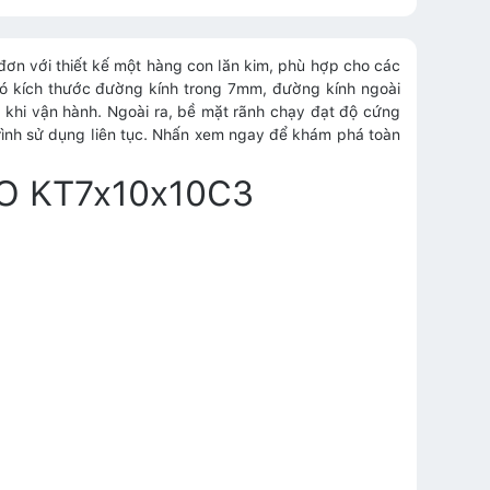
đơn với thiết kế một hàng con lăn kim, phù hợp cho các
có kích thước đường kính trong 7mm, đường kính ngoài
khi vận hành. Ngoài ra, bề mặt rãnh chạy đạt độ cứng
ình sử dụng liên tục. Nhấn xem ngay để khám phá toàn
IKO KT7x10x10C3