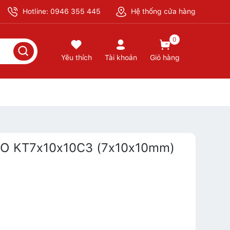
Hotline: 0946 355 445
Hệ thống cửa hàng
0
Yêu thích
Tài khoản
Giỏ hàng
 IKO KT7x10x10C3 (7x10x10mm)