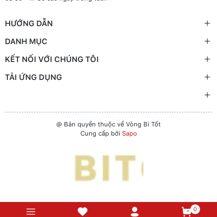
HƯỚNG DẪN
DANH MỤC
KẾT NỐI VỚI CHÚNG TÔI
TẢI ỨNG DỤNG
@ Bản quyền thuộc về Vòng Bi Tốt
Cung cấp bởi
Sapo
0