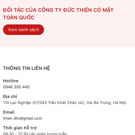
ĐỐI TÁC CỦA CÔNG TY ĐỨC THIỆN CÓ MẶT
TOÀN QUỐC
Xem danh sách
THÔNG TIN LIÊN HỆ
Hotline
0946 355 445
Địa chỉ
110 Lạc Nghiệp (57/343 Trần Khát Chân cũ), Hai Bà Trưng, Hà Nội.
Email
thien.dtc@gmail.com
Thời gian hỗ trợ
08:30 - 17:30 các ngày trong tuần