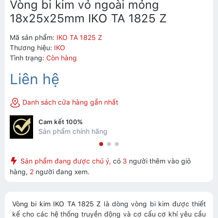
Vòng bi kim vỏ ngoài mỏng
18x25x25mm IKO TA 1825 Z
Mã sản phẩm:
IKO TA 1825 Z
Thương hiệu:
IKO
Tình trạng:
Còn hàng
Liên hệ
Danh sách cửa hàng gần nhất
Cam kết 100%
Sản phẩm chính hãng
Sản phẩm đang được chú ý,
có
3
người thêm vào giỏ
hàng,
2
người đang xem.
Vòng bi kim IKO TA 1825 Z
là dòng vòng bi kim được thiết
kế cho các hệ thống truyền động và cơ cấu cơ khí yêu cầu