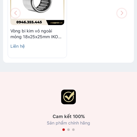
Vòng bi kim vỏ ngoài
mỏng 18x25x25mm IKO
TA 1825 Z
Liên hệ
Cam kết 100%
Sản phẩm chính hãng