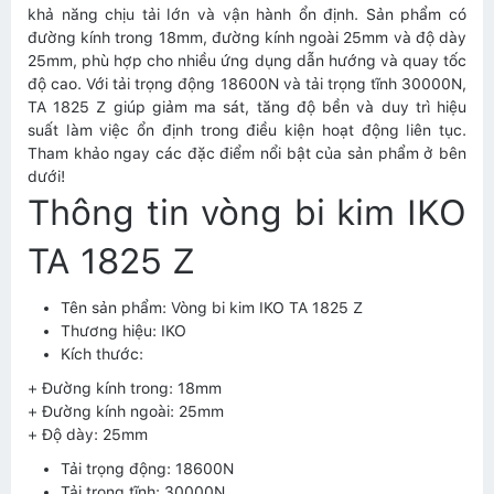
khả năng chịu tải lớn và vận hành ổn định. Sản phẩm có
đường kính trong 18mm, đường kính ngoài 25mm và độ dày
25mm, phù hợp cho nhiều ứng dụng dẫn hướng và quay tốc
độ cao. Với tải trọng động 18600N và tải trọng tĩnh 30000N,
TA 1825 Z giúp giảm ma sát, tăng độ bền và duy trì hiệu
suất làm việc ổn định trong điều kiện hoạt động liên tục.
Tham khảo ngay các đặc điểm nổi bật của sản phẩm ở bên
dưới!
Thông tin vòng bi kim IKO
TA 1825 Z
Tên sản phẩm: Vòng bi kim IKO TA 1825 Z
Thương hiệu: IKO
Kích thước:
+ Đường kính trong: 18mm
+ Đường kính ngoài: 25mm
+ Độ dày: 25mm
Tải trọng động: 18600N
Tải trọng tĩnh: 30000N