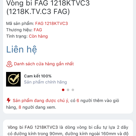
Vòng bi FAG 1218KTVC3
(1218K.TV.C3 FAG)
Mã sản phẩm:
FAG 1218KTVC3
Thương hiệu:
FAG
Tình trạng:
Còn hàng
Liên hệ
Danh sách cửa hàng gần nhất
Cam kết 100%
Sản phẩm chính hãng
Sản phẩm đang được chú ý,
có
6
người thêm vào giỏ
hàng,
8
người đang xem.
Vòng bi FAG 1218KTVC3
là dòng vòng bi cầu tự lựa 2 dãy
có đường kính trong 90mm, đường kính ngoài 160mm và độ