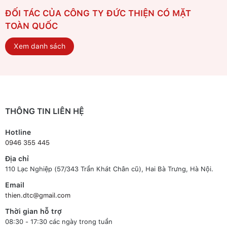
ĐỐI TÁC CỦA CÔNG TY ĐỨC THIỆN CÓ MẶT
TOÀN QUỐC
Xem danh sách
THÔNG TIN LIÊN HỆ
Hotline
0946 355 445
Địa chỉ
110 Lạc Nghiệp (57/343 Trần Khát Chân cũ), Hai Bà Trưng, Hà Nội.
Email
thien.dtc@gmail.com
Thời gian hỗ trợ
08:30 - 17:30 các ngày trong tuần