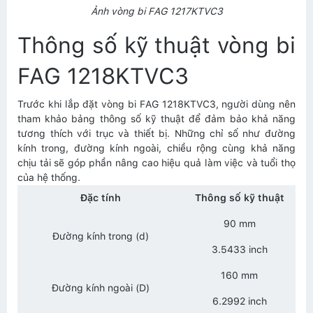
Ảnh vòng bi FAG 1217KTVC3
Thông số kỹ thuật vòng bi
FAG 1218KTVC3
Trước khi lắp đặt vòng bi FAG 1218KTVC3, người dùng nên
tham khảo bảng thông số kỹ thuật để đảm bảo khả năng
tương thích với trục và thiết bị. Những chỉ số như đường
kính trong, đường kính ngoài, chiều rộng cùng khả năng
chịu tải sẽ góp phần nâng cao hiệu quả làm việc và tuổi thọ
của hệ thống.
Đặc tính
Thông số kỹ thuật
90 mm
Đường kính trong (d)
3.5433 inch
160 mm
Đường kính ngoài (D)
6.2992 inch