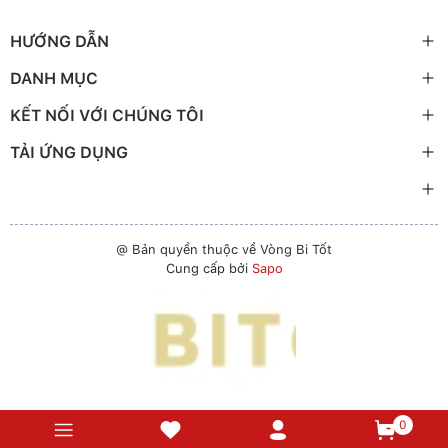
HƯỚNG DẪN
DANH MỤC
KẾT NỐI VỚI CHÚNG TÔI
TẢI ỨNG DỤNG
@ Bản quyền thuộc về Vòng Bi Tốt
Cung cấp bởi
Sapo
0