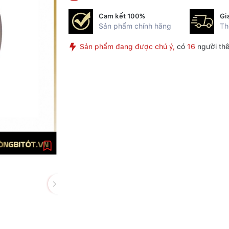
Cam kết 100%
Gi
Sản phẩm chính hãng
Th
Sản phẩm đang được chú ý,
có
16
người thê