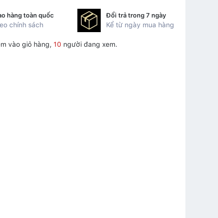
ao hàng toàn quốc
Đổi trả trong 7 ngày
eo chính sách
Kể từ ngày mua hàng
m vào giỏ hàng,
10
người đang xem.