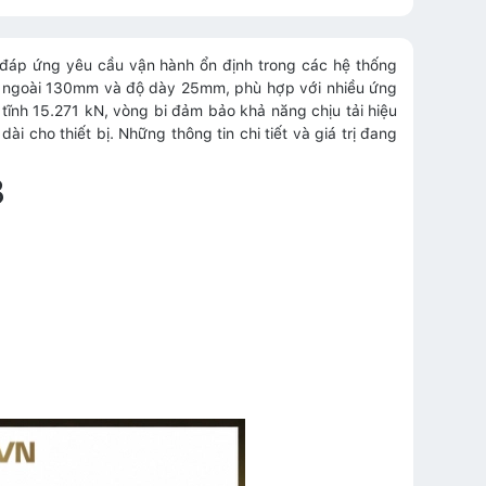
 đáp ứng yêu cầu vận hành ổn định trong các hệ thống
 ngoài 130mm và độ dày 25mm, phù hợp với nhiều ứng
 tĩnh 15.271 kN, vòng bi đảm bảo khả năng chịu tải hiệu
i cho thiết bị. Những thông tin chi tiết và giá trị đang
3