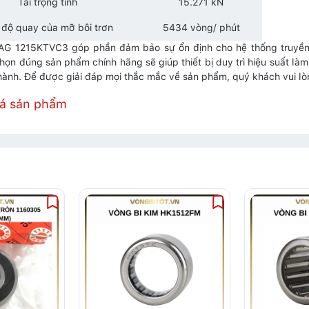
Tải trọng tĩnh
15.271 kN
 độ quay của mỡ bôi trơn
5434 vòng/ phút
AG 1215KTVC3 góp phần đảm bảo sự ổn định cho hệ thống truyền 
chọn đúng sản phẩm chính hãng sẽ giúp thiết bị duy trì hiệu suất làm
 hành. Để được giải đáp mọi thắc mắc về sản phẩm, quý khách vui lò
iá sản phẩm