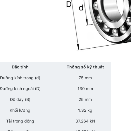
Đặc tính
Thông số kỹ thuật
Đường kính trong (d)
75 mm
Đường kính ngoài (D)
130 mm
Độ dày (B)
25 mm
Khối lượng
1.32 kg
Tải trọng động
37.264 kN