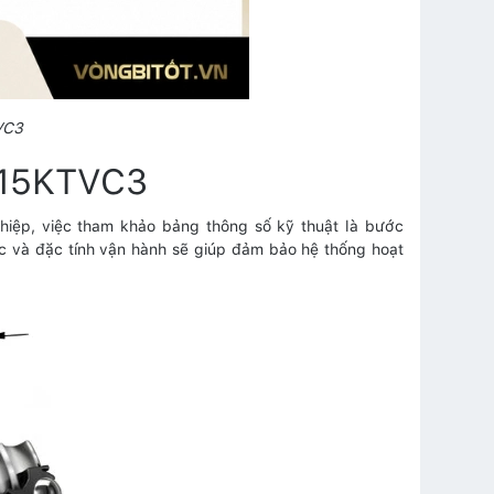
VC3
1215KTVC3
iệp, việc tham khảo bảng thông số kỹ thuật là bước
ực và đặc tính vận hành sẽ giúp đảm bảo hệ thống hoạt