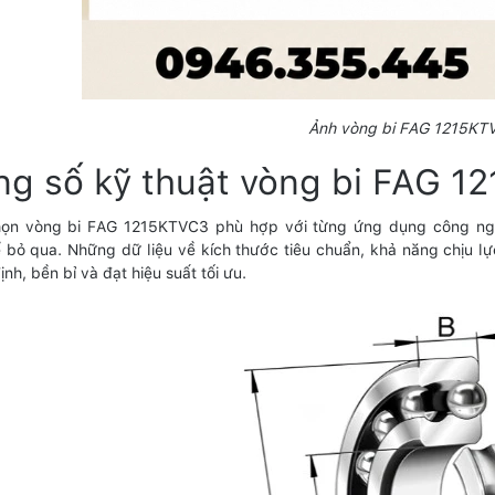
Ảnh vòng bi FAG 1215KT
ng số kỹ thuật vòng bi FAG 
họn vòng bi FAG 1215KTVC3 phù hợp với từng ứng dụng công ngh
 bỏ qua. Những dữ liệu về kích thước tiêu chuẩn, khả năng chịu l
nh, bền bỉ và đạt hiệu suất tối ưu.