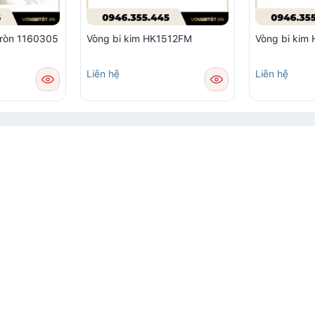
tròn 1160305
Vòng bi kim HK1512FM
Vòng bi ki
Liên hệ
Liên hệ