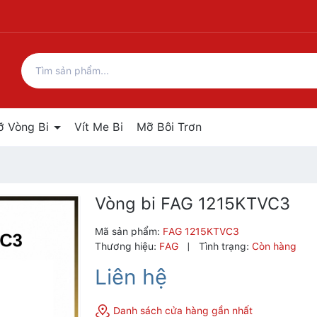
ỡ Vòng Bi
Vít Me Bi
Mỡ Bôi Trơn
Vòng bi FAG 1215KTVC3
Mã sản phẩm:
FAG 1215KTVC3
Thương hiệu:
FAG
|
Tình trạng:
Còn hàng
Liên hệ
Danh sách cửa hàng gần nhất