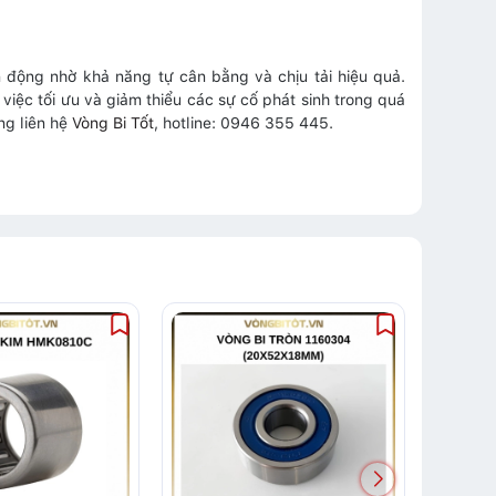
động nhờ khả năng tự cân bằng và chịu tải hiệu quả.
 việc tối ưu và giảm thiểu các sự cố phát sinh trong quá
ng liên hệ
Vòng Bi Tốt
, hotline: 0946 355 445.