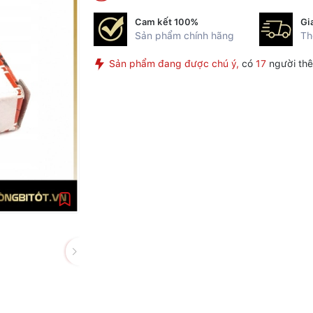
Cam kết 100%
Gi
Sản phẩm chính hãng
Th
Sản phẩm đang được chú ý,
có
17
người thê