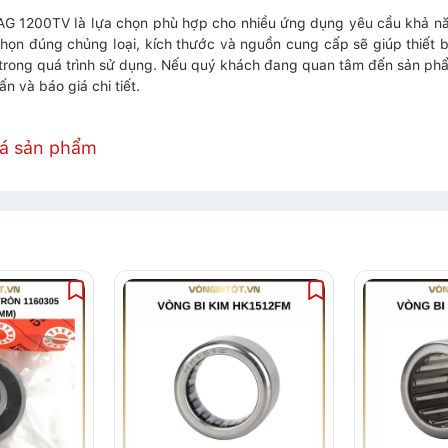
AG 1200TV là lựa chọn phù hợp cho nhiều ứng dụng yêu cầu khả năng
chọn đúng chủng loại, kích thước và nguồn cung cấp sẽ giúp thiết 
 trong quá trình sử dụng. Nếu quý khách đang quan tâm đến sản ph
n và báo giá chi tiết.
iá sản phẩm