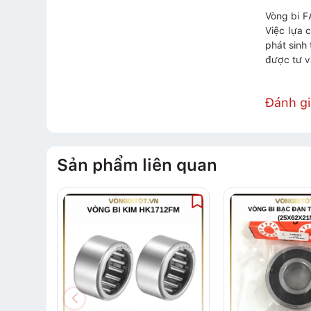
Vòng bi F
Việc lựa 
phát sinh
được tư vấ
Đánh g
Sản phẩm liên quan