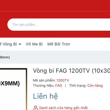
ỡ Vòng Bi
Vít Me Bi
Mỡ Bôi Trơn
0x9mm)
Vòng bi FAG 1200TV (10x
Mã sản phẩm:
1200TV
Thương hiệu:
FAG
|
Tình trạng:
Còn hàng
Liên hệ
Danh sách cửa hàng gần nhất