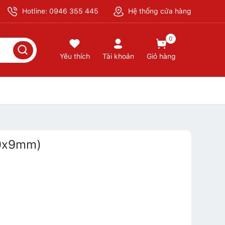
Hotline: 0946 355 445
Hệ thống cửa hàng
0
Yêu thích
Tài khoản
Giỏ hàng
30x9mm)