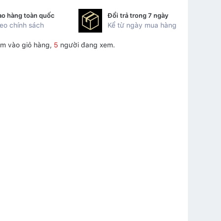
ao hàng toàn quốc
Đổi trả trong 7 ngày
eo chính sách
Kể từ ngày mua hàng
m vào giỏ hàng,
5
người đang xem.