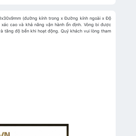
10x30x9mm (đường kính trong x Đường kính ngoài x Độ
 xác cao và khả năng vận hành ổn định. Vòng bi được
c và tăng độ bền khi hoạt động. Quý khách vui lòng tham