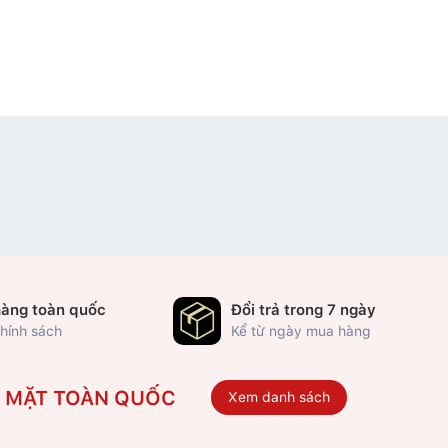
hàng toàn quốc
Đổi trả trong 7 ngày
hính sách
Kể từ ngày mua hàng
Ó MẶT TOÀN QUỐC
Xem danh sách