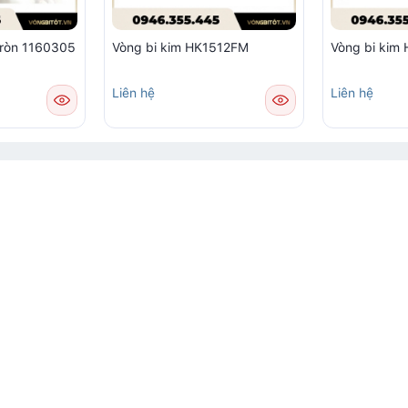
tròn 1160305
Vòng bi kim HK1512FM
Vòng bi ki
Liên hệ
Liên hệ