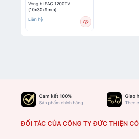
Vòng bi FAG 1200TV
(10x30x9mm)
Liên hệ
Cam kết 100%
Giao 
Sản phẩm chính hãng
Theo c
ĐỐI TÁC CỦA CÔNG TY ĐỨC THIỆN C