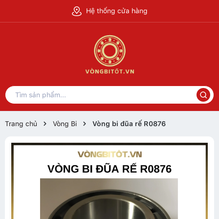
Hệ thống cửa hàng
Trang chủ
Vòng Bi
Vòng bi đũa rế R0876