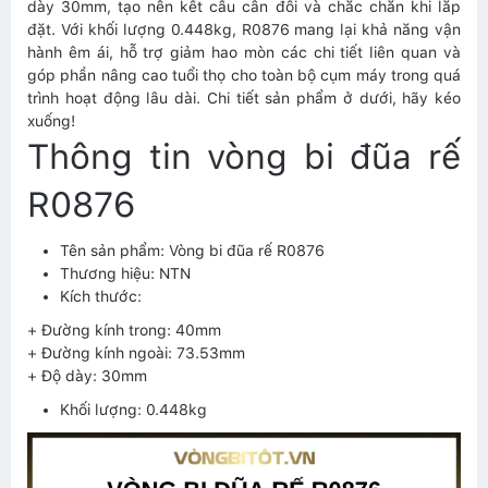
dày 30mm, tạo nên kết cấu cân đối và chắc chắn khi lắp
đặt. Với khối lượng 0.448kg, R0876 mang lại khả năng vận
hành êm ái, hỗ trợ giảm hao mòn các chi tiết liên quan và
góp phần nâng cao tuổi thọ cho toàn bộ cụm máy trong quá
trình hoạt động lâu dài. Chi tiết sản phẩm ở dưới, hãy kéo
xuống!
Thông tin vòng bi đũa rế
R0876
Tên sản phẩm: Vòng bi đũa rế R0876
Thương hiệu: NTN
Kích thước:
+ Đường kính trong: 40mm
+ Đường kính ngoài: 73.53mm
+ Độ dày: 30mm
Khối lượng: 0.448kg