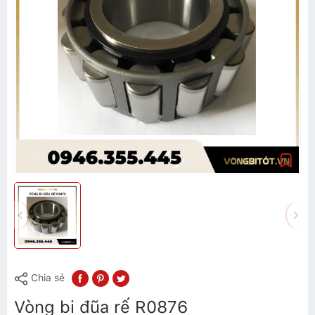
Chia sẻ
Vòng bi đũa rế R0876