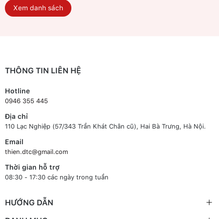
Xem danh sách
THÔNG TIN LIÊN HỆ
Hotline
0946 355 445
Địa chỉ
110 Lạc Nghiệp (57/343 Trần Khát Chân cũ), Hai Bà Trưng, Hà Nội.
Email
thien.dtc@gmail.com
Thời gian hỗ trợ
08:30 - 17:30 các ngày trong tuần
HƯỚNG DẪN