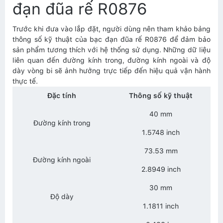
đạn đũa rế R0876
Trước khi đưa vào lắp đặt, người dùng nên tham khảo bảng
thông số kỹ thuật của bạc đạn đũa rế R0876 để đảm bảo
sản phẩm tương thích với hệ thống sử dụng. Những dữ liệu
liên quan đến đường kính trong, đường kính ngoài và độ
dày vòng bi sẽ ảnh hưởng trực tiếp đến hiệu quả vận hành
thực tế.
Đặc tính
Thông số kỹ thuật
40 mm
Đường kính trong
1.5748 inch
73.53 mm
Đường kính ngoài
2.8949 inch
30 mm
Độ dày
1.1811 inch