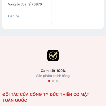
Vòng bi đũa rế R0876
Liên hệ
Cam kết 100%
Sản phẩm chính hãng
ĐỐI TÁC CỦA CÔNG TY ĐỨC THIỆN CÓ MẶT
TOÀN QUỐC