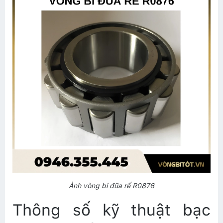
Ảnh vòng bi đũa rế R0876
Thông số kỹ thuật bạc