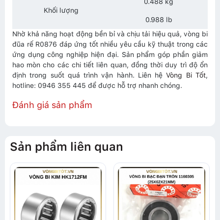
0.488 kg
Khối lượng
0.988 lb
Nhờ khả năng hoạt động bền bỉ và chịu tải hiệu quả, vòng bi
đũa rế R0876 đáp ứng tốt nhiều yêu cầu kỹ thuật trong các
ứng dụng công nghiệp hiện đại. Sản phẩm góp phần giảm
hao mòn cho các chi tiết liên quan, đồng thời duy trì độ ổn
định trong suốt quá trình vận hành. Liên hệ
Vòng Bi Tốt
,
hotline: 0946 355 445 để được hỗ trợ nhanh chóng.
Đánh giá sản phẩm
Sản phẩm liên quan