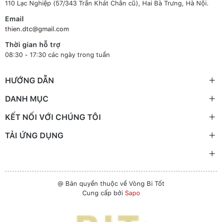
110 Lạc Nghiệp (57/343 Trần Khát Chân cũ), Hai Bà Trưng, Hà Nội.
Email
thien.dtc@gmail.com
Thời gian hỗ trợ
08:30 - 17:30 các ngày trong tuần
HƯỚNG DẪN
DANH MỤC
KẾT NỐI VỚI CHÚNG TÔI
TẢI ỨNG DỤNG
@ Bản quyền thuộc về Vòng Bi Tốt
Cung cấp bởi
Sapo