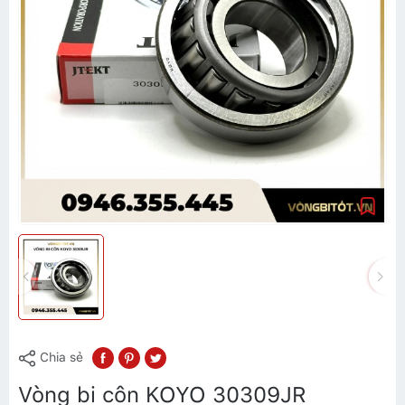
Chia sẻ
Vòng bi côn KOYO 30309JR