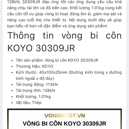
128kN, 30309JR đáp ứng tốt các ứng dụng yêu cầu khả
năng chịu tải lớn và độ bền cao. Khối lượng 1.01kg cùng kết
cấu côn tối ưu giúp vòng bi hoạt động êm ái, giảm ma sát và
nâng cao tuổi thọ cho thiết bị. Nội dung dưới đây sẽ giúp
bạn hiểu rõ hơn về đặc điểm và ứng dụng sản phẩm!
Thông tin vòng bi côn
KOYO 30309JR
Tên sản phẩm: Vòng bi côn KOYO 30309JR
Thương hiệu: KOYO
Kích thước: 45x100x25mm (Đường kính trong x đường
kính ngoài x độ dày)
Tải trọng động: 113kN
Tải trọng tĩnh: 128kN
Khối lượng: 1.01kg
Vật liệu: Thép