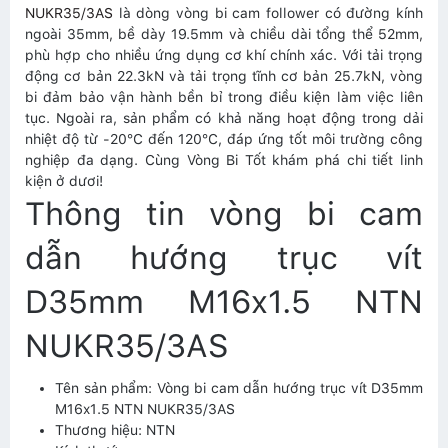
NUKR35/3AS
là dòng vòng bi cam follower có đường kính
ngoài 35mm, bề dày 19.5mm và chiều dài tổng thể 52mm,
phù hợp cho nhiều ứng dụng cơ khí chính xác. Với tải trọng
động cơ bản 22.3kN và tải trọng tĩnh cơ bản 25.7kN, vòng
bi đảm bảo vận hành bền bỉ trong điều kiện làm việc liên
tục. Ngoài ra, sản phẩm có khả năng hoạt động trong dải
nhiệt độ từ -20°C đến 120°C, đáp ứng tốt môi trường công
nghiệp đa dạng. Cùng Vòng Bi Tốt khám phá chi tiết linh
kiện ở dươi!
Thông tin vòng bi cam
dẫn hướng trục vít
D35mm M16x1.5 NTN
NUKR35/3AS
Tên sản phẩm: Vòng bi cam dẫn hướng trục vít D35mm
M16x1.5 NTN NUKR35/3AS
Thương hiệu: NTN