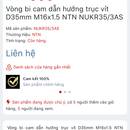
Vòng bi cam dẫn hướng trục vít
D35mm M16x1.5 NTN NUKR35/3AS
Mã sản phẩm:
NUKR35/3AS
Thương hiệu:
NTN
Tình trạng:
Còn hàng
Liên hệ
Danh sách cửa hàng gần nhất
Cam kết 100%
Sản phẩm chính hãng
Sản phẩm đang được chú ý,
có
5
người thêm vào giỏ
hàng,
5
người đang xem.
Vòng bi cam dẫn hướng trục vít D35mm M16x1.5 NTN