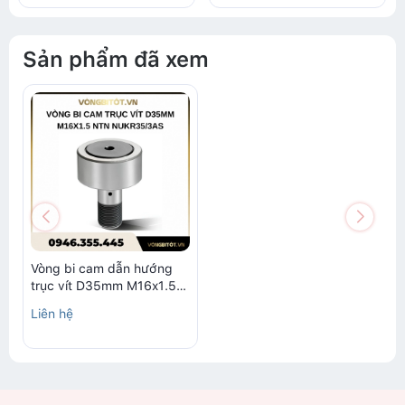
Sản phẩm đã xem
Vòng bi cam dẫn hướng
trục vít D35mm M16x1.5
NTN NUKR35/3AS
Liên hệ