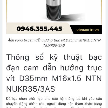
Ảnh vòng bi cam dẫn hướng trục vít D35mm M16x1.5 NTN
NUKR35/3AS
Thông số kỹ thuật bạc
đạn cam dẫn hướng trục
vít D35mm M16x1.5 NTN
NUKR35/3AS
Để lựa chọn phù hợp cho các hệ thống cơ khí yêu cầu
chuyển động chính xác, người dùng nên tham khảo bảng