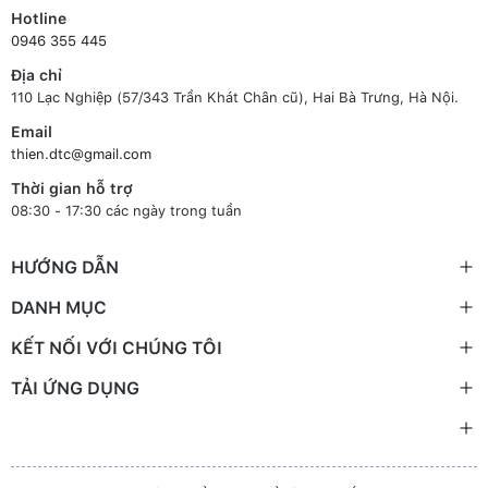
Hotline
0946 355 445
Địa chỉ
110 Lạc Nghiệp (57/343 Trần Khát Chân cũ), Hai Bà Trưng, Hà Nội.
Email
thien.dtc@gmail.com
Thời gian hỗ trợ
08:30 - 17:30 các ngày trong tuần
HƯỚNG DẪN
DANH MỤC
KẾT NỐI VỚI CHÚNG TÔI
TẢI ỨNG DỤNG