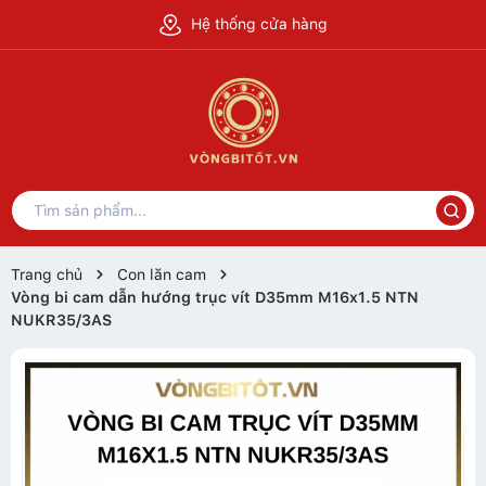
Hệ thống cửa hàng
Trang chủ
Con lăn cam
Vòng bi cam dẫn hướng trục vít D35mm M16x1.5 NTN
NUKR35/3AS