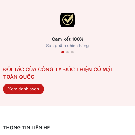
Cam kết 100%
Sản phẩm chính hãng
ĐỐI TÁC CỦA CÔNG TY ĐỨC THIỆN CÓ MẶT
TOÀN QUỐC
Xem danh sách
THÔNG TIN LIÊN HỆ