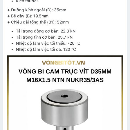
Kích thước:
+ Đường kính ngoài (D): 35mm
+ Bề dày (B): 19.5mm
+ Chiều dài tổng thể (B1): 52mm
Tải trọng động cơ bản: 22.3 kN
Tải trọng tĩnh cơ bản: 25.7 kN
Nhiệt độ làm việc tối thiểu: -20 °C
Nhiệt độ làm việc tối đa: 120 °C