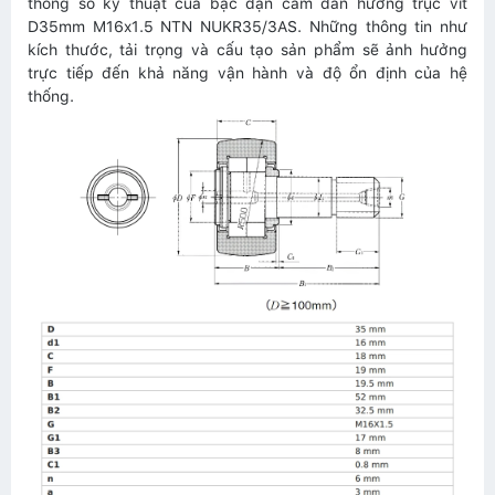
thông số kỹ thuật của bạc đạn cam dẫn hướng trục vít
D35mm M16x1.5 NTN NUKR35/3AS. Những thông tin như
kích thước, tải trọng và cấu tạo sản phẩm sẽ ảnh hưởng
trực tiếp đến khả năng vận hành và độ ổn định của hệ
thống.