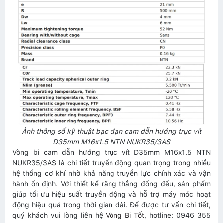
Ảnh thông số kỹ thuật bạc đạn cam dẫn hướng trục vít
D35mm M16x1.5 NTN NUKR35/3AS
Vòng bi cam dẫn hướng trục vít D35mm M16x1.5 NTN
NUKR35/3AS là chi tiết truyền động quan trọng trong nhiều
hệ thống cơ khí nhờ khả năng truyền lực chính xác và vận
hành ổn định. Với thiết kế răng thẳng đồng đều, sản phẩm
giúp tối ưu hiệu suất truyền động và hỗ trợ máy móc hoạt
động hiệu quả trong thời gian dài. Để được tư vấn chi tiết,
quý khách vui lòng liên hệ
Vòng Bi Tốt
, hotline: 0946 355